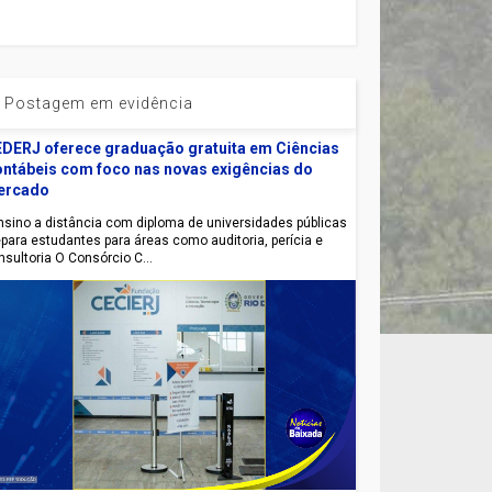
Postagem em evidência
DERJ oferece graduação gratuita em Ciências
ntábeis com foco nas novas exigências do
ercado
sino a distância com diploma de universidades públicas
epara estudantes para áreas como auditoria, perícia e
nsultoria O Consórcio C...