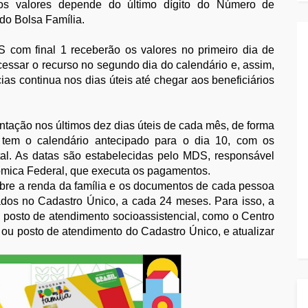
os valores depende do último dígito do Número de
 do Bolsa Família.
S com final 1 receberão os valores no primeiro dia de
essar o recurso no segundo dia do calendário e, assim,
as continua nos dias úteis até chegar aos beneficiários
ntação nos últimos dez dias úteis de cada mês, de forma
tem o calendário antecipado para o dia 10, com os
l. As datas são estabelecidas pelo MDS, responsável
ômica Federal, que executa os pagamentos.
sobre a renda da família e os documentos de cada pessoa
dos no Cadastro Único, a cada 24 meses. Para isso, a
m posto de atendimento socioassistencial, como o Centro
 ou posto de atendimento do Cadastro Único, e atualizar