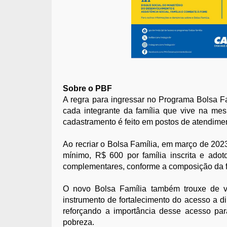
Sobre o PBF
A regra para ingressar no Programa Bolsa F
cada integrante da família que vive na mes
cadastramento é feito em postos de atendimen
Ao recriar o Bolsa Família, em março de 202
mínimo, R$ 600 por família inscrita e ado
complementares, conforme a composição da f
O novo Bolsa Família também trouxe de 
instrumento de fortalecimento do acesso a di
reforçando a importância desse acesso para
pobreza.