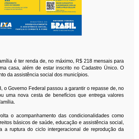
amília é ter renda de, no máximo, R$ 218 mensais para
ma casa, além de estar inscrito no Cadastro Único. O
to da assistência social dos municípios.
3, o Governo Federal passou a garantir o repasse de, no
tou uma nova cesta de benefícios que entrega valores
amília.
volta o acompanhamento das condicionalidades como
reitos básicos de saúde, educação e assistência social,
 a ruptura do ciclo intergeracional de reprodução da