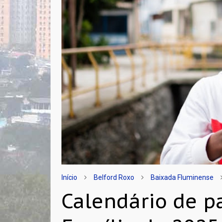
Início
Belford Roxo
Baixada Fluminense
Calendário de 