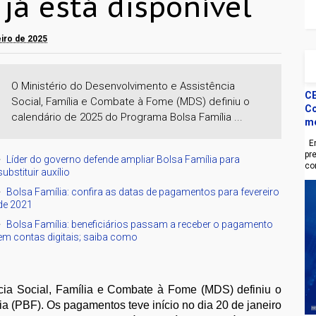
já está disponível
eiro de 2025
O Ministério do Desenvolvimento e Assistência
CE
Social, Família e Combate à Fome (MDS) definiu o
Co
calendário de 2025 do Programa Bolsa Família ...
m
En
pr
Líder do governo defende ampliar Bolsa Família para
co
substituir auxílio
Bolsa Família: confira as datas de pagamentos para fevereiro
de 2021
Bolsa Família: beneficiários passam a receber o pagamento
em contas digitais; saiba como
cia Social, Família e Combate à Fome (MDS) definiu o
a (PBF). Os pagamentos teve início no dia 20 de janeiro