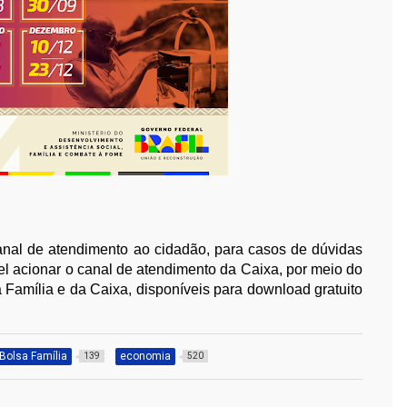
anal de atendimento ao cidadão, para casos de dúvidas
l acionar o canal de atendimento da Caixa, por meio do
 Família e da Caixa, disponíveis para download gratuito
Bolsa Família
economia
139
520