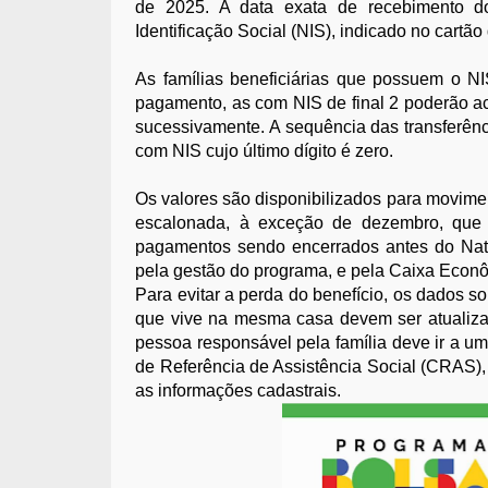
de 2025. A data exata de recebimento d
Identificação Social (NIS), indicado no cartão
As famílias beneficiárias que possuem o NI
pagamento, as com NIS de final 2 poderão ac
sucessivamente. A sequência das transferênci
com NIS cujo último dígito é zero.
Os valores são disponibilizados para movime
escalonada, à exceção de dezembro, que 
pagamentos sendo encerrados antes do Nata
pela gestão do programa, e pela Caixa Econ
Para evitar a perda do benefício, os dados 
que vive na mesma casa devem ser atualiza
pessoa responsável pela família deve ir a u
de Referência de Assistência Social (CRAS),
as informações cadastrais.