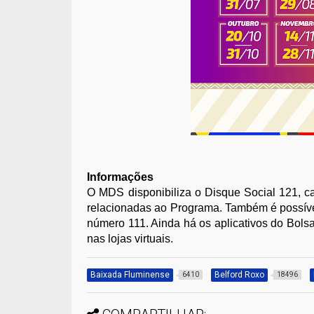
Informações
O MDS disponibiliza o Disque Social 121, c
relacionadas ao Programa. Também é possíve
número 111. Ainda há os aplicativos do Bolsa
nas lojas virtuais.
Baixada Fluminense
Belford Roxo
6410
18496