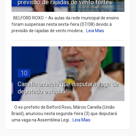
previsão de rajadas de vento fortes
BELFORD ROXO – As aulas da rede municipal de ensino
foram suspensas nesta sexta-feira (07/08) devido à
previsão de rajadas de vento modera...
Leia Mais
10
Canella anuncia que disputará vaga de
deputado estadual
​ O ex-prefeito de Belford Roxo, Márcio Canella (União
Brasil), anunciou nesta segunda-feira (3) que disputará
uma vaga na Assembleia Legi...
Leia Mais