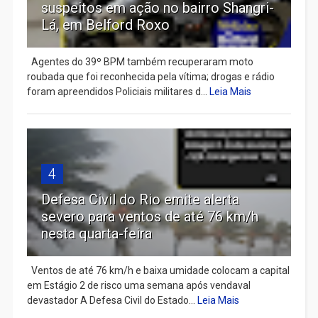
suspeitos em ação no bairro Shangri-
Lá, em Belford Roxo
Agentes do 39º BPM também recuperaram moto
roubada que foi reconhecida pela vítima; drogas e rádio
foram apreendidos Policiais militares d...
Leia Mais
4
Defesa Civil do Rio emite alerta
severo para ventos de até 76 km/h
nesta quarta-feira
Ventos de até 76 km/h e baixa umidade colocam a capital
em Estágio 2 de risco uma semana após vendaval
devastador A Defesa Civil do Estado...
Leia Mais