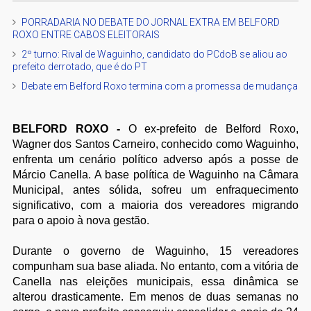
PORRADARIA NO DEBATE DO JORNAL EXTRA EM BELFORD
ROXO ENTRE CABOS ELEITORAIS
2º turno: Rival de Waguinho, candidato do PCdoB se aliou ao
prefeito derrotado, que é do PT
Debate em Belford Roxo termina com a promessa de mudança
BELFORD ROXO -
O ex-prefeito de Belford Roxo,
Wagner dos Santos Carneiro, conhecido como Waguinho,
enfrenta um cenário político adverso após a posse de
Márcio Canella. A base política de Waguinho na Câmara
Municipal, antes sólida, sofreu um enfraquecimento
significativo, com a maioria dos vereadores migrando
para o apoio à nova gestão.
Durante o governo de Waguinho, 15 vereadores
compunham sua base aliada. No entanto, com a vitória de
Canella nas eleições municipais, essa dinâmica se
alterou drasticamente. Em menos de duas semanas no