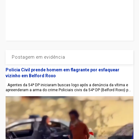
Postagem em evidência
Polícia Civil prende homem em flagrante por esfaquear
vizinho em Belford Roxo
Agentes da 54ª DP iniciaram buscas logo após a denúncia da vítima e
apreenderam a arma do crime Policiais civis da 54ª DP (Belford Roxo) p...