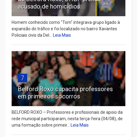
acusado de homicídios
Homem conhecido como "Tom" integrava grupo ligado à
expansão do tráfico e foi localizado no bairro Xavantes
Policiais civis da Del...
Leia Mais
7
Belford Roxo capacita professores
em primeiros socorros
BELFORD ROXO – Professores e profissionais de apoio da
rede municipal participaram, nesta terça-feira (04/08), de
uma formação sobre primeir...
Leia Mais