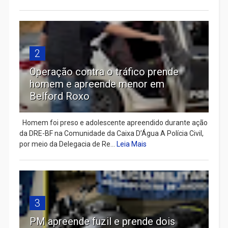
2
Operação contra o tráfico prende
homem e apreende menor em
Belford Roxo
Homem foi preso e adolescente apreendido durante ação
da DRE-BF na Comunidade da Caixa D’Água A Polícia Civil,
por meio da Delegacia de Re...
Leia Mais
3
PM apreende fuzil e prende dois