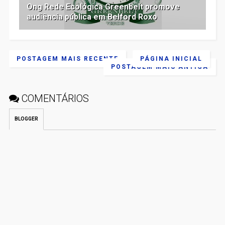
Ong Rede Ecológica Greenbelt promove
audiência pública em Belford Roxo
POSTAGEM MAIS RECENTE
PÁGINA INICIAL
POSTAGEM MAIS ANTIGA
COMENTÁRIOS
BLOGGER