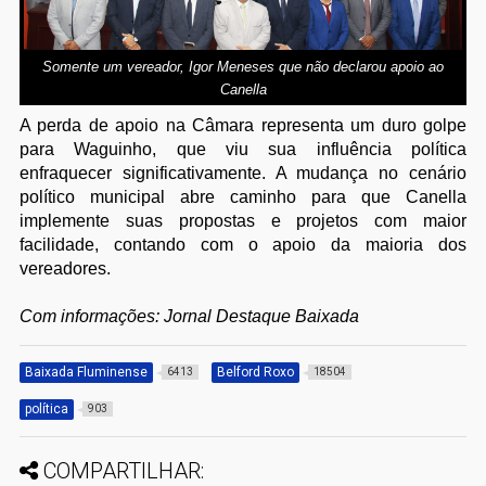
Somente um vereador, Igor Meneses que não declarou apoio ao
Canella
A perda de apoio na Câmara representa um duro golpe
para Waguinho, que viu sua influência política
enfraquecer significativamente. A mudança no cenário
político municipal abre caminho para que Canella
implemente suas propostas e projetos com maior
facilidade, contando com o apoio da maioria dos
vereadores.
Com informações: Jornal Destaque Baixada
Baixada Fluminense
Belford Roxo
6413
18504
política
903
COMPARTILHAR: