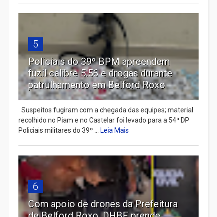
5
Policiais do 39º BPM apreendem
fuzil calibre 5.56 e drogas durante
patrulhamento em Belford Roxo
Suspeitos fugiram com a chegada das equipes; material
recolhido no Piam e no Castelar foi levado para a 54ª DP
Policiais militares do 39º ...
Leia Mais
6
Com apoio de drones da Prefeitura
de Belford Roxo, DHBF prende