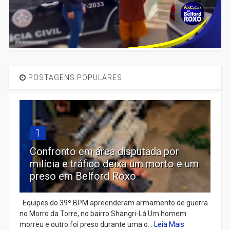
POSTAGENS POPULARES
1
Confronto em área disputada por
milícia e tráfico deixa um morto e um
preso em Belford Roxo
Equipes do 39º BPM apreenderam armamento de guerra
no Morro da Torre, no bairro Shangri-Lá Um homem
morreu e outro foi preso durante uma o...
Leia Mais