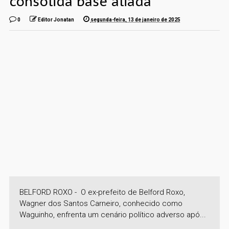
consolida base aliada
0
Editor Jonatan
segunda-feira, 13 de janeiro de 2025
BELFORD ROXO - O ex-prefeito de Belford Roxo,
Wagner dos Santos Carneiro, conhecido como
Waguinho, enfrenta um cenário político adverso apó...