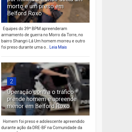
morto e um preso em
Belford Roxo
Equipes do 39º BPM apreenderam
armamento de guerra no Morro da Torre, no
bairro Shangri-Lá Um homem morreu e outro
foi preso durante uma o...
Leia Mais
2
Operação contra o tráfico
prende homem e apreende
menor em Belford Roxo
Homem foi preso e adolescente apreendido
durante ação da DRE-BF na Comunidade da