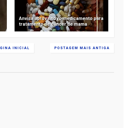
Anvisa aprova novo medicamento para
tratamento de câncer de mama
GINA INICIAL
POSTAGEM MAIS ANTIGA