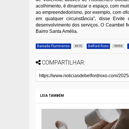
acolhimento, é dinamizar o espaço, com muita
ao empreendedorismo, por exemplo, com oficin
em qualquer circunstância”, disse Ervit
desenvolvimento dos serviços. O Ceambel fi
Bairro Santa Amélia.
Baixada Fluminense
Belford Roxo
6410
18496
COMPARTILHAR:
LEIA TAMBÉM