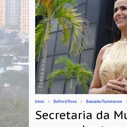
Início
Belford Roxo
Baixada Fluminense
Secretaria da Mu