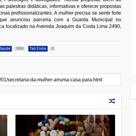
s palestras didáticas, informativas e oferecer propostas
as profissionalizantes. A mulher precisa se sentir forte
e que anunciou parceria com a Guarda Municipal no
ca localizado na Avenida Joaquim da Costa Lima 2490,
Saúde
Tati Ervite
1550
3