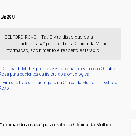
ro de 2025
BELFORD ROXO - Tati Ervite disse que está
“arrumando a casa” para reabrir a Clínica da Mulher.
Informação, acolhimento e respeito estarão p...
Clínica da Mulher promove emocionante evento do Outubro
Rosa para pacientes da fisioterapia oncológica
Fim das filas da madrugada na Clínica da Mulher em Belford
Roxo
á “arrumando a casa” para reabrir a Clínica da Mulher.