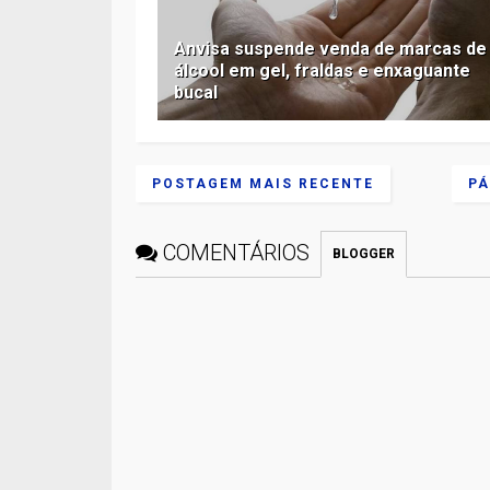
Anvisa suspende venda de marcas de
álcool em gel, fraldas e enxaguante
bucal
POSTAGEM MAIS RECENTE
PÁ
COMENTÁRIOS
BLOGGER