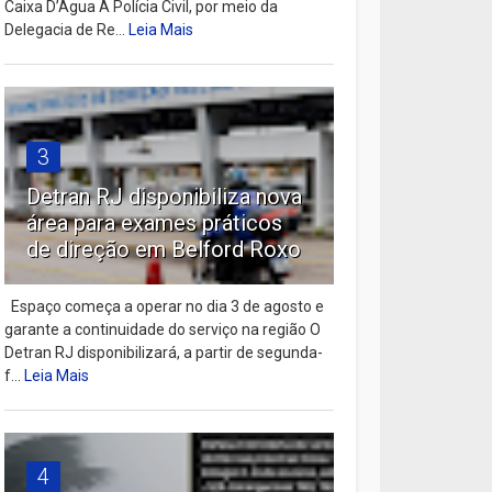
Caixa D’Água A Polícia Civil, por meio da
Delegacia de Re...
Leia Mais
3
Detran RJ disponibiliza nova
área para exames práticos
de direção em Belford Roxo
Espaço começa a operar no dia 3 de agosto e
garante a continuidade do serviço na região O
Detran RJ disponibilizará, a partir de segunda-
f...
Leia Mais
4