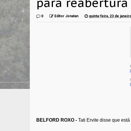
para reabertura
0
Editor Jonatan
quinta-feira, 23 de janei
BELFORD ROXO -
Tati Ervite disse que est