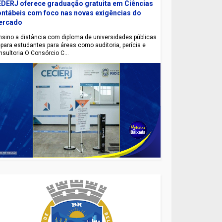
DERJ oferece graduação gratuita em Ciências
ntábeis com foco nas novas exigências do
ercado
sino a distância com diploma de universidades públicas
epara estudantes para áreas como auditoria, perícia e
nsultoria O Consórcio C...