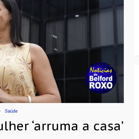
Saúde
lher ‘arruma a casa’