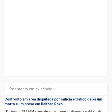
Postagem em evidência
Confronto em área disputada por milícia e tráfico deixa um
morto e um preso em Belford Roxo
Equipes do 39º BPM apreenderam armamento de guerra no Morro da