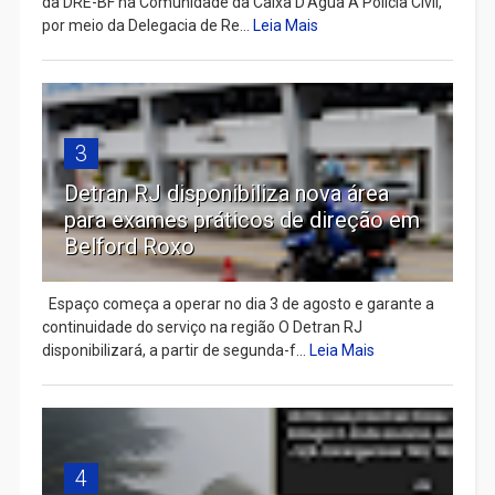
da DRE-BF na Comunidade da Caixa D’Água A Polícia Civil,
por meio da Delegacia de Re...
Leia Mais
3
Detran RJ disponibiliza nova área
para exames práticos de direção em
Belford Roxo
Espaço começa a operar no dia 3 de agosto e garante a
continuidade do serviço na região O Detran RJ
disponibilizará, a partir de segunda-f...
Leia Mais
4