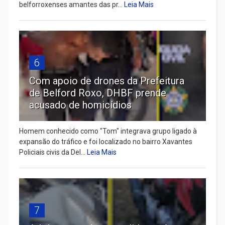
belforroxenses amantes das pr...
Leia Mais
6
Com apoio de drones da Prefeitura
de Belford Roxo, DHBF prende
acusado de homicídios
Homem conhecido como "Tom" integrava grupo ligado à
expansão do tráfico e foi localizado no bairro Xavantes
Policiais civis da Del...
Leia Mais
7