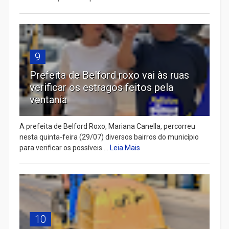
9
Prefeita de Belford roxo vai às ruas
verificar os estragos feitos pela
ventania
A prefeita de Belford Roxo, Mariana Canella, percorreu
nesta quinta-feira (29/07) diversos bairros do município
para verificar os possíveis ...
Leia Mais
10