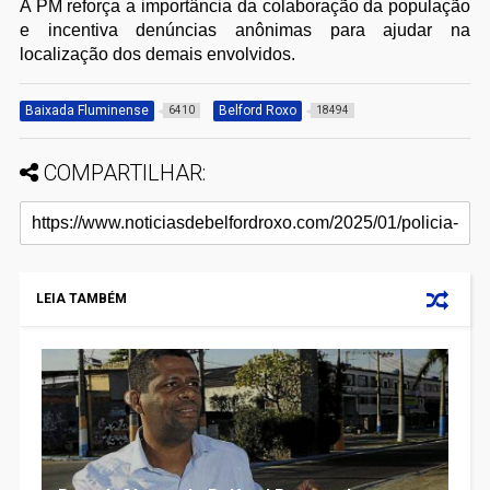
A PM reforça a importância da colaboração da população
e incentiva denúncias anônimas para ajudar na
localização dos demais envolvidos.
Baixada Fluminense
Belford Roxo
6410
18494
COMPARTILHAR:
LEIA TAMBÉM