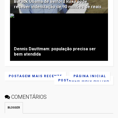
Barack Obama de Belford Roxo pode
receber indenização de 90 milhões de reais
Dennis Dauttmam: população precisa ser
bem atendida
POSTAGEM MAIS RECENTE
PÁGINA INICIAL
POSTAGEM MAIS ANTIGA
COMENTÁRIOS
BLOGGER