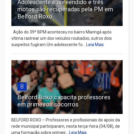
Adolescente é apreendido e três
motos são recuperadas pela PM em
Belford Roxo
Ação do 39º BPM aconteceu no bairro Maringá após
vítima rastrear um dos veículos roubados; outros dois
suspeitos fugiram Um adolescente fo...
Leia Mais
8
Belford Roxo capacita professores
em primeiros socorros
BELFORD ROXO – Professores e profissionais de apoio da
rede municipal participaram, nesta terça-feira (04/08), de
uma formação sobre primeir...
Leia Mais