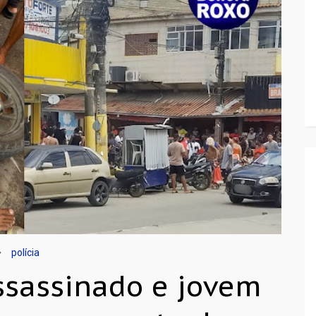
polícia
ssassinado e jovem