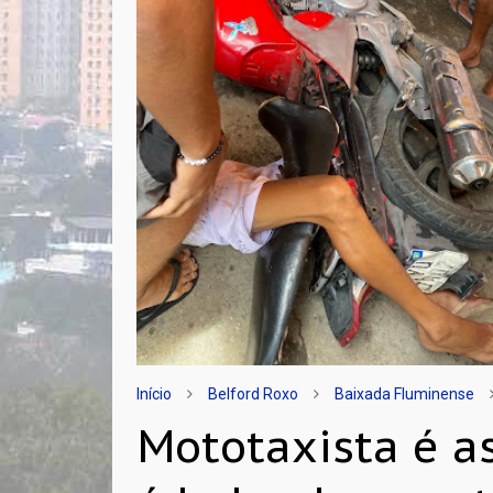
Início
Belford Roxo
Baixada Fluminense
Mototaxista é a