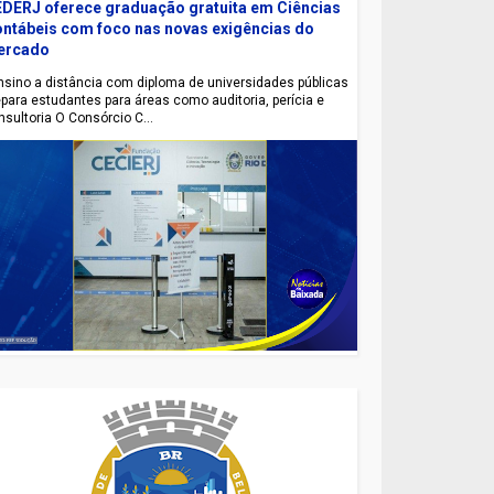
DERJ oferece graduação gratuita em Ciências
ntábeis com foco nas novas exigências do
ercado
sino a distância com diploma de universidades públicas
epara estudantes para áreas como auditoria, perícia e
nsultoria O Consórcio C...