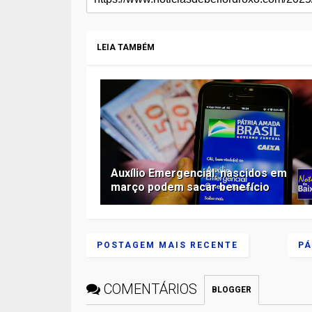
LEIA TAMBÉM
Auxílio Emergencial: nascidos em
março podem sacar benefício
POSTAGEM MAIS RECENTE
PÁ
COMENTÁRIOS
BLOGGER