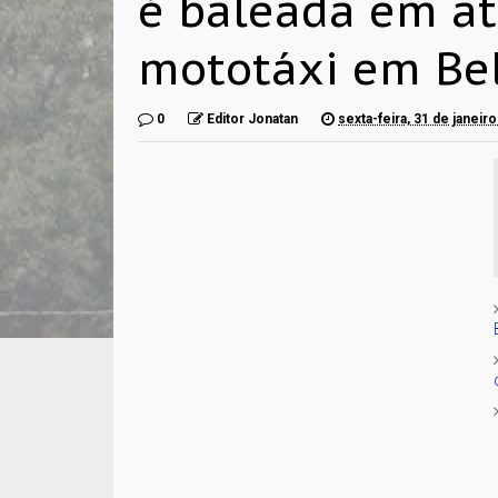
é baleada em at
mototáxi em Bel
0
Editor Jonatan
sexta-feira, 31 de janeir