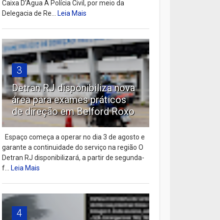
Caixa D’Água A Polícia Civil, por meio da
Delegacia de Re...
Leia Mais
3
Detran RJ disponibiliza nova
área para exames práticos
de direção em Belford Roxo
Espaço começa a operar no dia 3 de agosto e
garante a continuidade do serviço na região O
Detran RJ disponibilizará, a partir de segunda-
f...
Leia Mais
4