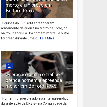
morto e um preso em
Belford Roxo
Equipes do 39º BPM apreenderam
armamento de guerra no Morro da Torre, no
bairro Shangri-Lá Um homem morreu e outro
foi preso durante uma o...
Leia Mais
2
Operação contra o tráfico
prende homem e apreende
menor em Belford Roxo
Homem foi preso e adolescente apreendido
durante ação da DRE-BF na Comunidade da