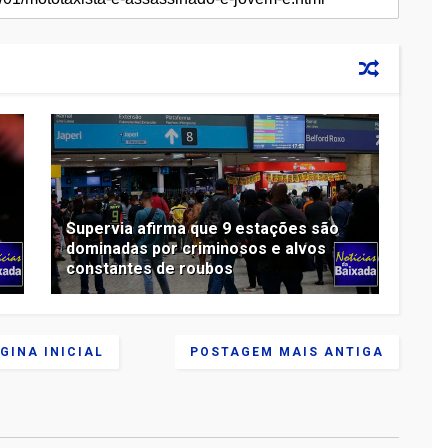
Supervia afirma que 9 estações são
dominadas por criminosos e alvos
constantes de roubos
GINA INICIAL
POSTAGEM MAIS ANTIGA