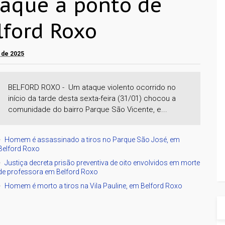
aque a ponto de
ford Roxo
o de 2025
BELFORD ROXO - Um ataque violento ocorrido no
início da tarde desta sexta-feira (31/01) chocou a
comunidade do bairro Parque São Vicente, e...
Homem é assassinado a tiros no Parque São José, em
Belford Roxo
Justiça decreta prisão preventiva de oito envolvidos em morte
de professora em Belford Roxo
Homem é morto a tiros na Vila Pauline, em Belford Roxo