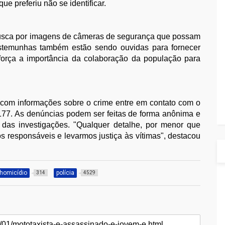
ue preferiu não se identificar.
 e busca por imagens de câmeras de segurança que possam
Testemunhas também estão sendo ouvidas para fornecer
reforça a importância da colaboração da população para
com informações sobre o crime entre em contato com o
77. As denúncias podem ser feitas de forma anônima e
 das investigações. "Qualquer detalhe, por menor que
os responsáveis e levarmos justiça às vítimas", destacou
homicídio
polícia
314
4529