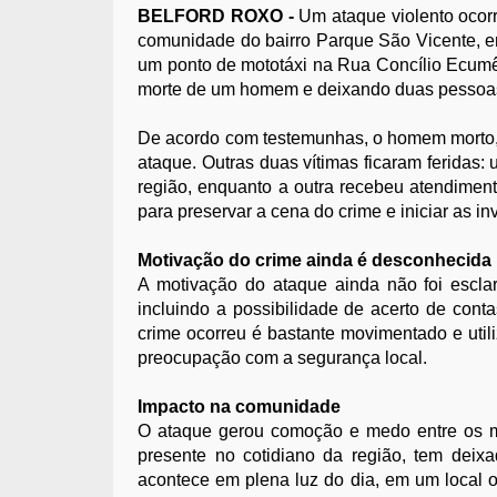
BELFORD ROXO -
Um ataque violento ocorri
comunidade do bairro Parque São Vicente, e
um ponto de mototáxi na Rua Concílio Ecumê
morte de um homem e deixando duas pessoas
De acordo com testemunhas, o homem morto, ai
ataque. Outras duas vítimas ficaram feridas:
região, enquanto a outra recebeu atendimento 
para preservar a cena do crime e iniciar as in
Motivação do crime ainda é desconhecida
A motivação do ataque ainda não foi esclar
incluindo a possibilidade de acerto de cont
crime ocorreu é bastante movimentado e uti
preocupação com a segurança local.
Impacto na comunidade
O ataque gerou comoção e medo entre os mo
presente no cotidiano da região, tem deix
acontece em plena luz do dia, em um local 