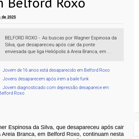
m Belford Roxo
ro de 2025
BELFORD ROXO - As buscas por Wagner Espinosa da
Silva, que desapareceu após cair da ponte
enviesada que liga Heliópolis à Areia Branca, em ...
Jovem de 16 anos está desaparecido em Belford Roxo
Jovens desaparecem após irem a baile funk
Jovem diagnosticado com depressão desaparece em
Belford Roxo
er Espinosa da Silva, que desapareceu após cair
 à Areia Branca, em Belford Roxo, continuam nesta