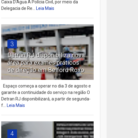
Caixa D’Água A Polícia Civil, por meio da
Delegacia de Re...
Leia Mais
3
Detran RJ disponibiliza nova
área para exames práticos
de direção em Belford Roxo
Espaço começa a operar no dia 3 de agosto e
garante a continuidade do serviço na região O
Detran RJ disponibilizará, a partir de segunda-
f...
Leia Mais
4