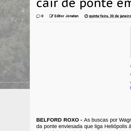
cair de ponte e
0
Editor Jonatan
quinta-feira, 30 de janei
BELFORD ROXO -
As buscas por Wagn
da ponte enviesada que liga Heliópolis