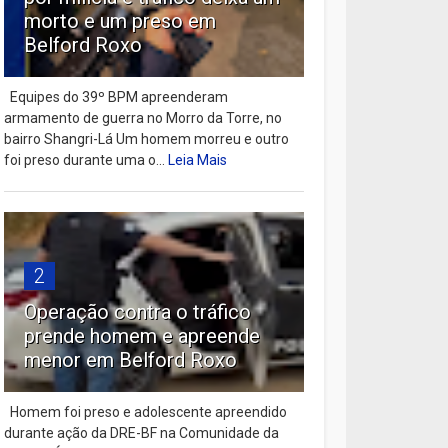
morto e um preso em
Belford Roxo
Equipes do 39º BPM apreenderam
armamento de guerra no Morro da Torre, no
bairro Shangri-Lá Um homem morreu e outro
foi preso durante uma o...
Leia Mais
2
Operação contra o tráfico
prende homem e apreende
menor em Belford Roxo
Homem foi preso e adolescente apreendido
durante ação da DRE-BF na Comunidade da