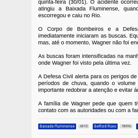
quinta-feira (30/01). O acidente ocor
atingiu a Baixada Fluminense, quan
escorregou e caiu no Rio.
O Corpo de Bombeiros e a Defesa
imediatamente iniciaram as buscas. Equ
mas, até o momento, Wagner não foi en
As buscas foram intensificadas na man
onde Wagner foi visto pela última vez.
A Defesa Civil alerta para os perigos d
períodos de chuva, quando o volume
importante redobrar a atenção e evitar á
A família de Wagner pede que quem ti
contato com as autoridades ou com a famí
Baixada Fluminense
Belford Roxo
6410
18496