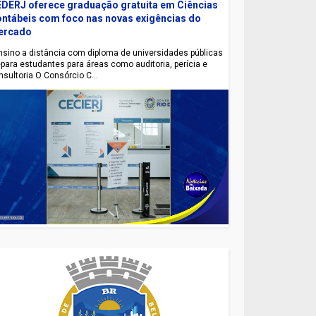
DERJ oferece graduação gratuita em Ciências
ntábeis com foco nas novas exigências do
ercado
sino a distância com diploma de universidades públicas
epara estudantes para áreas como auditoria, perícia e
nsultoria O Consórcio C...