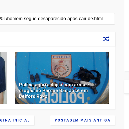
Polícia agarra dupla com arma e
drogas no Parque São José em
Belford Roxo
GINA INICIAL
POSTAGEM MAIS ANTIGA