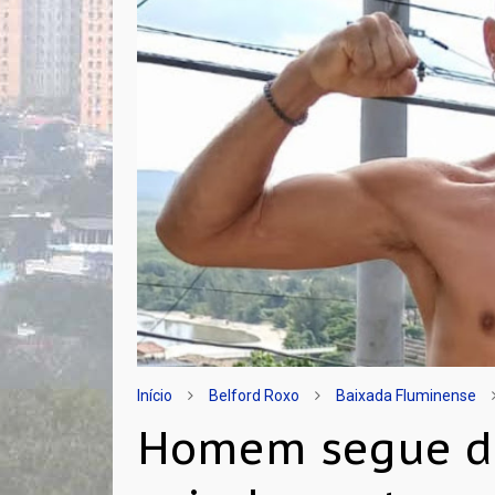
Início
Belford Roxo
Baixada Fluminense
Homem segue de