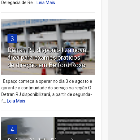
Delegacia de Re...
Leia Mais
3
Detran RJ disponibiliza nova
área para exames práticos
de direção em Belford Roxo
Espaço começa a operar no dia 3 de agosto e
garante a continuidade do serviço na região O
Detran RJ disponibilizará, a partir de segunda-
f...
Leia Mais
4