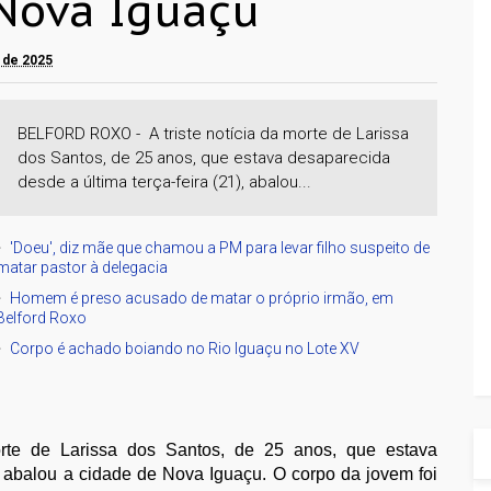
Nova Iguaçu
o de 2025
BELFORD ROXO - A triste notícia da morte de Larissa
dos Santos, de 25 anos, que estava desaparecida
desde a última terça-feira (21), abalou...
'Doeu', diz mãe que chamou a PM para levar filho suspeito de
matar pastor à delegacia
Homem é preso acusado de matar o próprio irmão, em
Belford Roxo
Corpo é achado boiando no Rio Iguaçu no Lote XV
morte de Larissa dos Santos, de 25 anos, que estava
), abalou a cidade de Nova Iguaçu. O corpo da jovem foi