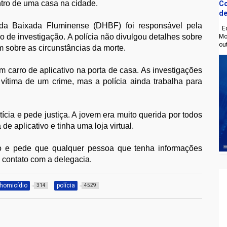
ntro de uma casa na cidade.
Co
de
 da Baixada Fluminense (DHBF) foi responsável pela
Eq
o de investigação. A polícia não divulgou detalhes sobre
Mo
ou
m sobre as circunstâncias da morte.
 carro de aplicativo na porta de casa. As investigações
 vítima de um crime, mas a polícia ainda trabalha para
ícia e pede justiça. A jovem era muito querida por todos
e aplicativo e tinha uma loja virtual.
aso e pede que qualquer pessoa que tenha informações
 contato com a delegacia.
homicídio
polícia
314
4529