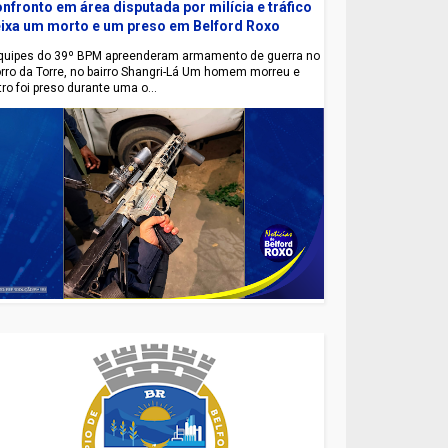
nfronto em área disputada por milícia e tráfico
ixa um morto e um preso em Belford Roxo
uipes do 39º BPM apreenderam armamento de guerra no
rro da Torre, no bairro Shangri-Lá Um homem morreu e
tro foi preso durante uma o...