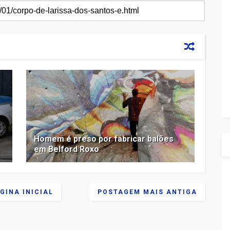
Homem é preso por fabricar balões
em Belford Roxo
GINA INICIAL
POSTAGEM MAIS ANTIGA