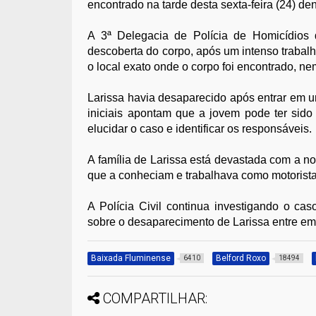
encontrado na tarde desta sexta-feira (24) de
A 3ª Delegacia de Polícia de Homicídios
descoberta do corpo, após um intenso trabalh
o local exato onde o corpo foi encontrado, ne
Larissa havia desaparecido após entrar em um
iniciais apontam que a jovem pode ter sido
elucidar o caso e identificar os responsáveis.
A família de Larissa está devastada com a not
que a conheciam e trabalhava como motorista d
A Polícia Civil continua investigando o c
sobre o desaparecimento de Larissa entre em
Baixada Fluminense
Belford Roxo
6410
18494
COMPARTILHAR: