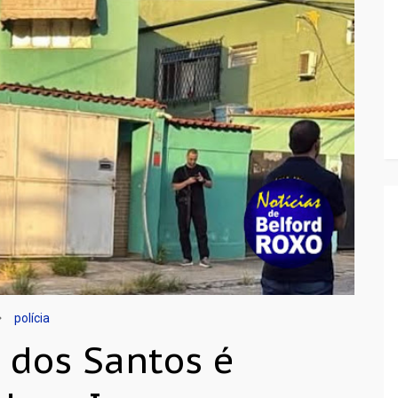
polícia
a dos Santos é