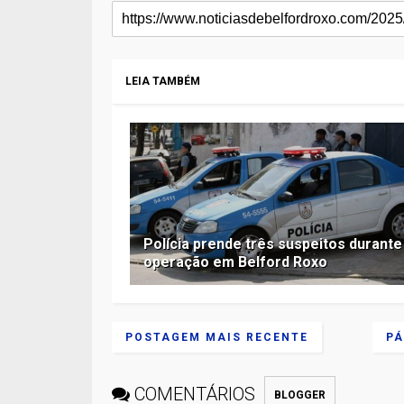
LEIA TAMBÉM
Polícia prende três suspeitos durante
operação em Belford Roxo
POSTAGEM MAIS RECENTE
PÁ
COMENTÁRIOS
BLOGGER