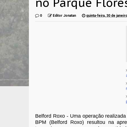
no Parque Flore
0
Editor Jonatan
quinta-feira, 30 de janei
Belford Roxo - Uma operação realizada
BPM (Belford Roxo) resultou na apre