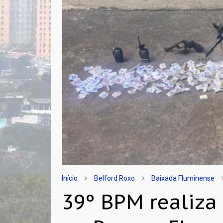
Início
Belford Roxo
Baixada Fluminense
39º BPM realiza