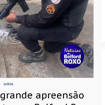
polícia
 grande apreensão