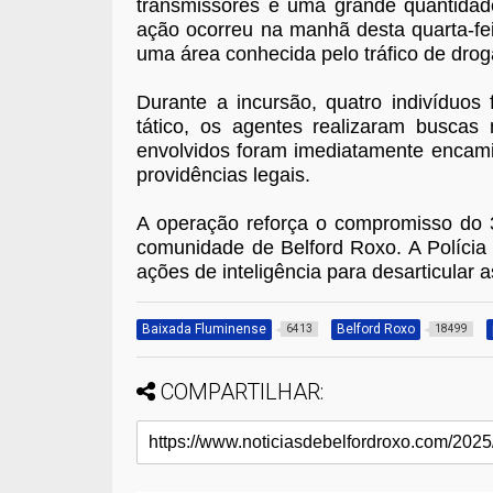
transmissores e uma grande quantidade
ação ocorreu na manhã desta quarta-fei
uma área conhecida pelo tráfico de drog
Durante a incursão, quatro indivíduos
tático, os agentes realizaram buscas 
envolvidos foram imediatamente encami
providências legais.
A operação reforça o compromisso do
comunidade de Belford Roxo. A Polícia 
ações de inteligência para desarticular 
Baixada Fluminense
Belford Roxo
6413
18499
COMPARTILHAR: