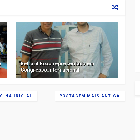
e
Belford Roxo representado em
Congresso Internacional
GINA INICIAL
POSTAGEM MAIS ANTIGA