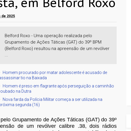
sta, em Belford Roxo
ro de 2025
Belford Roxo - Uma operação realizada pelo
Grupamento de Ações Táticas (GAT) do 39º BPM
(Belford Roxo) resultou na apreensão de um revólver
...
Homem procurado por matar adolescente é acusado de
assassinar tio na Baixada
Homem é preso em flagrante após perseguição a caminhão
roubado na Dutra
Nova farda da Polícia Militar começa a ser utilizada na
próxima segunda (16)
 pelo Grupamento de Ações Táticas (GAT) do 39º
ensão de um revólver calibre .38, dois rádios