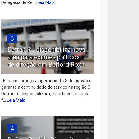
Delegacia de Re...
Leia Mais
3
Detran RJ disponibiliza nova
área para exames práticos
de direção em Belford Roxo
Espaço começa a operar no dia 3 de agosto e
garante a continuidade do serviço na região O
Detran RJ disponibilizará, a partir de segunda-
f...
Leia Mais
4