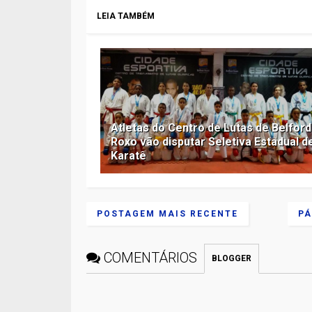
LEIA TAMBÉM
Atletas do Centro de Lutas de Belford
Roxo vão disputar Seletiva Estadual d
Karatê
POSTAGEM MAIS RECENTE
PÁ
COMENTÁRIOS
BLOGGER