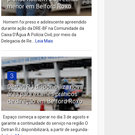
menor em Belford Roxo
Homem foi preso e adolescente apreendido
durante ação da DRE-BF na Comunidade da
Caixa D’Água A Polícia Civil, por meio da
Delegacia de Re...
Leia Mais
3
Detran RJ disponibiliza nova
área para exames práticos
de direção em Belford Roxo
Espaço começa a operar no dia 3 de agosto e
garante a continuidade do serviço na região O
Detran RJ disponibilizará, a partir de segunda-