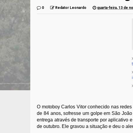
0
Redator Leonardo
quarta-feira, 13 de 
O motoboy Carlos Vitor conhecido nas redes
de 84 anos, sofresse um golpe em São João 
entrega através de transporte por aplicativo
de outubro. Ele gravou a situação e deu o aler