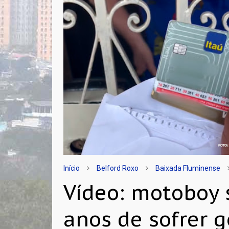
Início
Belford Roxo
Baixada Fluminense
Vídeo: motoboy 
anos de sofrer 