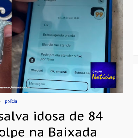
polícia
salva idosa de 84
golpe na Baixada