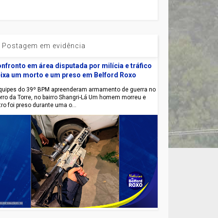
Postagem em evidência
nfronto em área disputada por milícia e tráfico
ixa um morto e um preso em Belford Roxo
uipes do 39º BPM apreenderam armamento de guerra no
rro da Torre, no bairro Shangri-Lá Um homem morreu e
tro foi preso durante uma o...