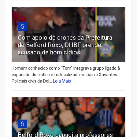
5
Com apoio de drones da Prefeitura
de Belford Roxo, DHBF prende
acusado de homicídios
Homem conhecido como "Tom" integrava grupo ligado à
expansão do tráfico e foi localizado no bairro Xavantes
Policiais civis da Del...
Leia Mais
6
Belford Roxo capacita professores