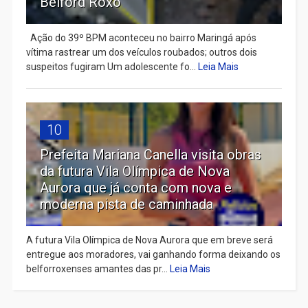
Belford Roxo
Ação do 39º BPM aconteceu no bairro Maringá após
vítima rastrear um dos veículos roubados; outros dois
suspeitos fugiram Um adolescente fo...
Leia Mais
10
Prefeita Mariana Canella visita obras
da futura Vila Olímpica de Nova
Aurora que já conta com nova e
moderna pista de caminhada
A futura Vila Olímpica de Nova Aurora que em breve será
entregue aos moradores, vai ganhando forma deixando os
belforroxenses amantes das pr...
Leia Mais