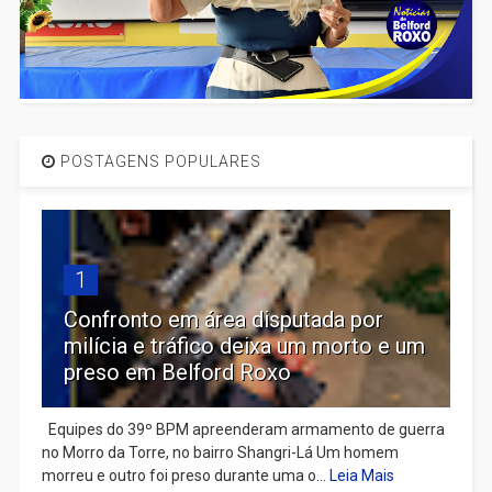
POSTAGENS POPULARES
1
Confronto em área disputada por
milícia e tráfico deixa um morto e um
preso em Belford Roxo
Equipes do 39º BPM apreenderam armamento de guerra
no Morro da Torre, no bairro Shangri-Lá Um homem
morreu e outro foi preso durante uma o...
Leia Mais