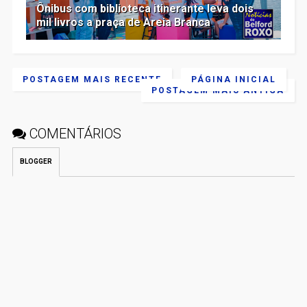
Ônibus com biblioteca itinerante leva dois
mil livros a praça de Areia Branca
POSTAGEM MAIS RECENTE
PÁGINA INICIAL
POSTAGEM MAIS ANTIGA
COMENTÁRIOS
BLOGGER