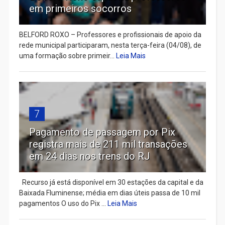
em primeiros socorros
BELFORD ROXO – Professores e profissionais de apoio da
rede municipal participaram, nesta terça-feira (04/08), de
uma formação sobre primeir...
Leia Mais
7
Pagamento de passagem por Pix
registra mais de 211 mil transações
em 24 dias nos trens do RJ
Recurso já está disponível em 30 estações da capital e da
Baixada Fluminense; média em dias úteis passa de 10 mil
pagamentos O uso do Pix ...
Leia Mais