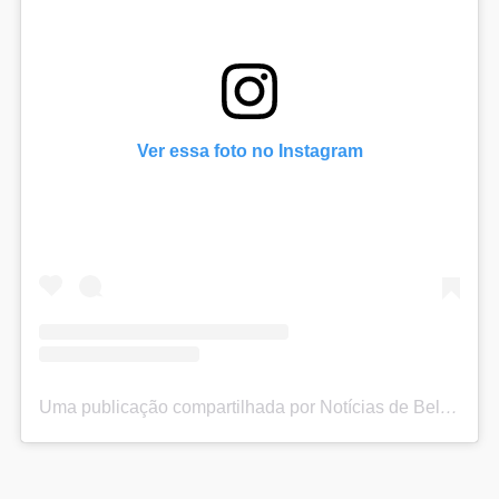
Ver essa foto no Instagram
Uma publicação compartilhada por Notícias de Belford Roxo (@noticiasbelfordroxo)