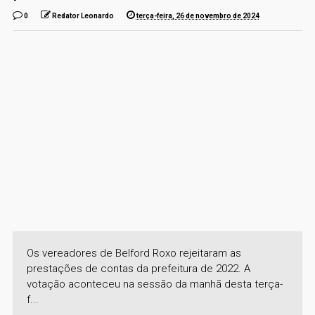
0
Redator Leonardo
terça-feira, 26 de novembro de 2024
Os vereadores de Belford Roxo rejeitaram as
prestações de contas da prefeitura de 2022. A
votação aconteceu na sessão da manhã desta terça-
f...