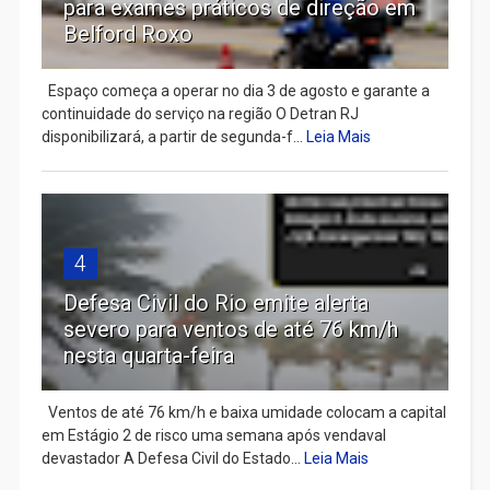
para exames práticos de direção em
Belford Roxo
Espaço começa a operar no dia 3 de agosto e garante a
continuidade do serviço na região O Detran RJ
disponibilizará, a partir de segunda-f...
Leia Mais
4
Defesa Civil do Rio emite alerta
severo para ventos de até 76 km/h
nesta quarta-feira
Ventos de até 76 km/h e baixa umidade colocam a capital
em Estágio 2 de risco uma semana após vendaval
devastador A Defesa Civil do Estado...
Leia Mais