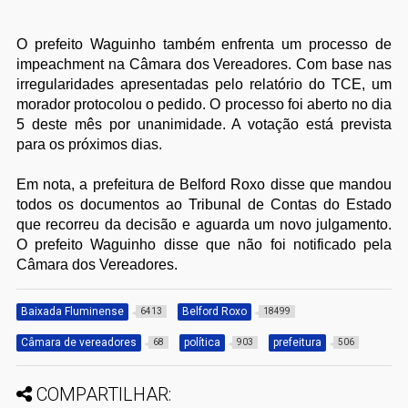
O prefeito Waguinho também enfrenta um processo de
impeachment na Câmara dos Vereadores. Com base nas
irregularidades apresentadas pelo relatório do TCE, um
morador protocolou o pedido. O processo foi aberto no dia
5 deste mês por unanimidade. A votação está prevista
para os próximos dias.
Em nota, a prefeitura de Belford Roxo disse que mandou
todos os documentos ao Tribunal de Contas do Estado
que recorreu da decisão e aguarda um novo julgamento.
O prefeito Waguinho disse que não foi notificado pela
Câmara dos Vereadores.
Baixada Fluminense
Belford Roxo
6413
18499
Câmara de vereadores
política
prefeitura
68
903
506
COMPARTILHAR: