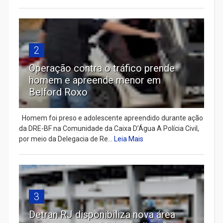
2
Operação contra o tráfico prende
homem e apreende menor em
Belford Roxo
Homem foi preso e adolescente apreendido durante ação
da DRE-BF na Comunidade da Caixa D’Água A Polícia Civil,
por meio da Delegacia de Re...
Leia Mais
3
Detran RJ disponibiliza nova área