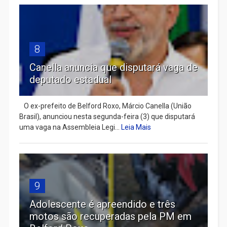
8
Canella anuncia que disputará vaga de
deputado estadual
​ O ex-prefeito de Belford Roxo, Márcio Canella (União
Brasil), anunciou nesta segunda-feira (3) que disputará
uma vaga na Assembleia Legi...
Leia Mais
9
Adolescente é apreendido e três
motos são recuperadas pela PM em