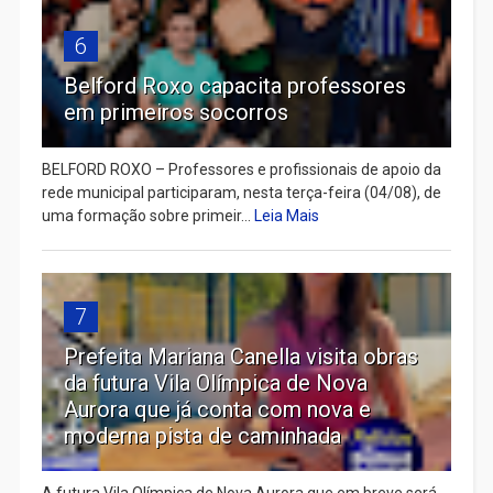
6
Belford Roxo capacita professores
em primeiros socorros
BELFORD ROXO – Professores e profissionais de apoio da
rede municipal participaram, nesta terça-feira (04/08), de
uma formação sobre primeir...
Leia Mais
7
Prefeita Mariana Canella visita obras
da futura Vila Olímpica de Nova
Aurora que já conta com nova e
moderna pista de caminhada
A futura Vila Olímpica de Nova Aurora que em breve será