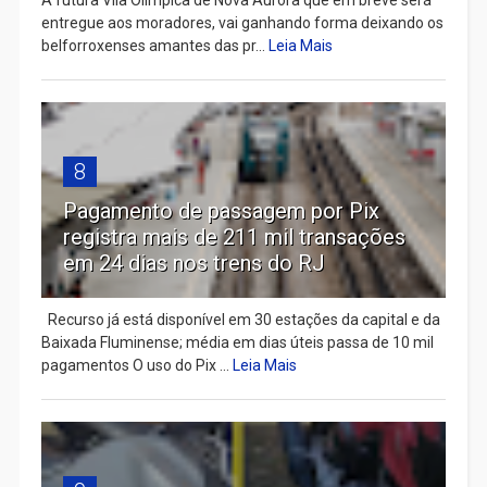
entregue aos moradores, vai ganhando forma deixando os
belforroxenses amantes das pr...
Leia Mais
8
Pagamento de passagem por Pix
registra mais de 211 mil transações
em 24 dias nos trens do RJ
Recurso já está disponível em 30 estações da capital e da
Baixada Fluminense; média em dias úteis passa de 10 mil
pagamentos O uso do Pix ...
Leia Mais