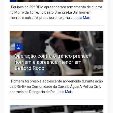
Equipes do 39º BPM apreenderam armamento de guerra
no Morro da Torre, no bairro Shangri-Lá Um homem
morreu e outro foi preso durante uma o...
Leia Mais
2
Operação contra o tráfico prende
homem e apreende menor em
Belford Roxo
Homem foi preso e adolescente apreendido durante ação
da DRE-BF na Comunidade da Caixa D’Água A Polícia Civil,
por meio da Delegacia de Re...
Leia Mais