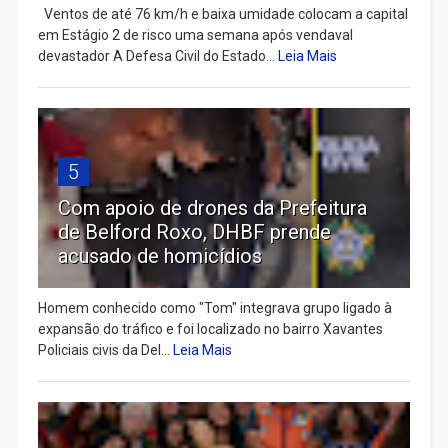
Ventos de até 76 km/h e baixa umidade colocam a capital
em Estágio 2 de risco uma semana após vendaval
devastador A Defesa Civil do Estado...
Leia Mais
5
Com apoio de drones da Prefeitura
de Belford Roxo, DHBF prende
acusado de homicídios
Homem conhecido como "Tom" integrava grupo ligado à
expansão do tráfico e foi localizado no bairro Xavantes
Policiais civis da Del...
Leia Mais