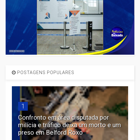
POSTAGENS POPULARES
1
Confronto em área disputada por
milícia e tráfico deixa um morto e um
preso em Belford Roxo