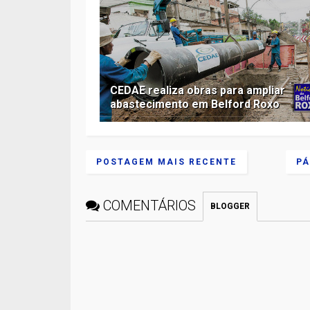
CEDAE realiza obras para ampliar
abastecimento em Belford Roxo
POSTAGEM MAIS RECENTE
PÁ
COMENTÁRIOS
BLOGGER