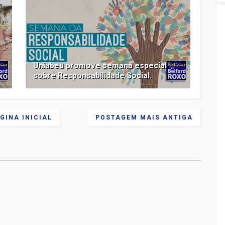
Uniabeu promove semana especial
sobre Responsabilidade Social.
GINA INICIAL
POSTAGEM MAIS ANTIGA