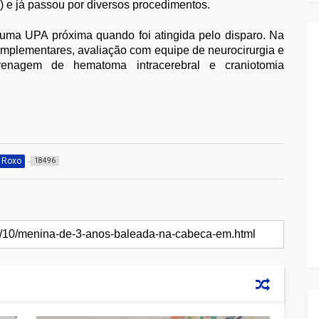
e já passou por diversos procedimentos.
uma UPA próxima quando foi atingida pelo disparo. Na
mplementares, avaliação com equipe de neurocirurgia e
enagem de hematoma intracerebral e craniotomia
d Roxo
18496