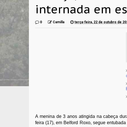
internada em es
0
Camilla
terça-feira, 22 de outubro de 2
A menina de 3 anos atingida na cabeça duran
feira (17), em Belford Roxo, segue entubada