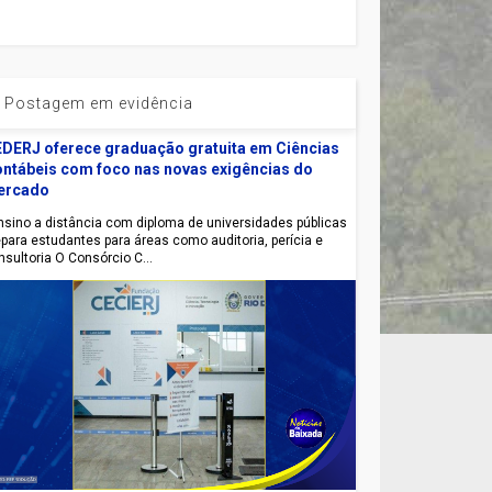
Postagem em evidência
DERJ oferece graduação gratuita em Ciências
ntábeis com foco nas novas exigências do
ercado
sino a distância com diploma de universidades públicas
epara estudantes para áreas como auditoria, perícia e
nsultoria O Consórcio C...