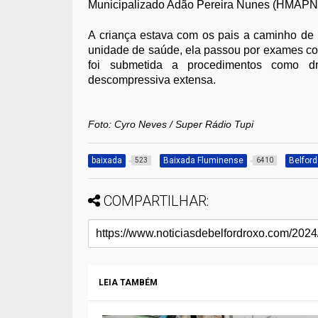
Municipalizado Adão Pereira Nunes (HMAPN) 
A criança estava com os pais a caminho de 
unidade de saúde, ela passou por exames co
foi submetida a procedimentos como dr
descompressiva extensa.
Foto: Cyro Neves / Super Rádio Tupi
baixada
Baixada Fluminense
Belfor
523
6410
COMPARTILHAR:
LEIA TAMBÉM