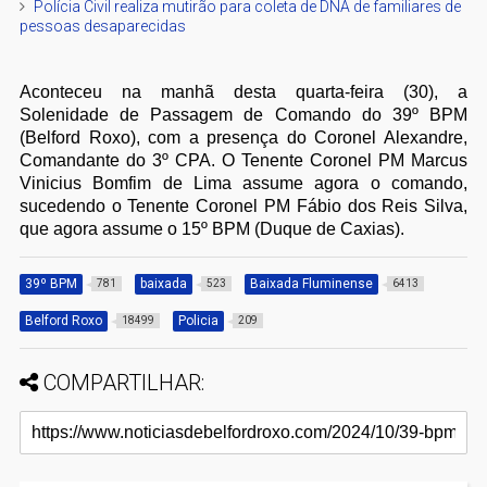
Polícia Civil realiza mutirão para coleta de DNA de familiares de
pessoas desaparecidas
Aconteceu na manhã desta quarta-feira (30), a
Solenidade de Passagem de Comando do 39º BPM
(Belford Roxo), com a presença do Coronel Alexandre,
Comandante do 3º CPA. O Tenente Coronel PM Marcus
Vinicius Bomfim de Lima assume agora o comando,
sucedendo o Tenente Coronel PM Fábio dos Reis Silva,
que agora assume o 15º BPM (Duque de Caxias).
39º BPM
baixada
Baixada Fluminense
781
523
6413
Belford Roxo
Policia
18499
209
COMPARTILHAR: