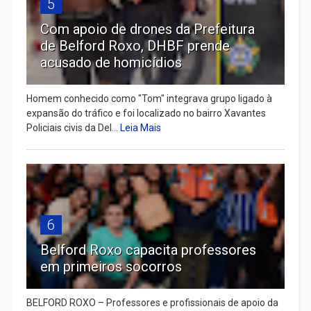
5
Com apoio de drones da Prefeitura
de Belford Roxo, DHBF prende
acusado de homicídios
Homem conhecido como "Tom" integrava grupo ligado à
expansão do tráfico e foi localizado no bairro Xavantes
Policiais civis da Del...
Leia Mais
6
Belford Roxo capacita professores
em primeiros socorros
BELFORD ROXO – Professores e profissionais de apoio da