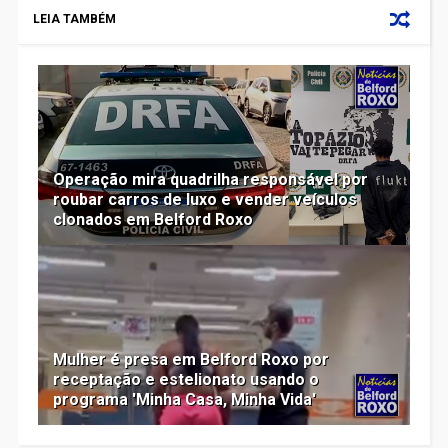
LEIA TAMBÉM
Operação mira quadrilha responsável por
roubar carros de luxo e vender veículos
clonados em Belford Roxo
Mulher é presa em Belford Roxo por
receptação e estelionato usando o
programa 'Minha Casa, Minha Vida'