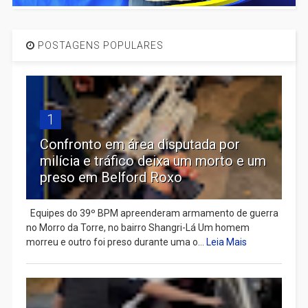
POSTAGENS POPULARES
1
Confronto em área disputada por
milícia e tráfico deixa um morto e um
preso em Belford Roxo
Equipes do 39º BPM apreenderam armamento de guerra
no Morro da Torre, no bairro Shangri-Lá Um homem
morreu e outro foi preso durante uma o...
Leia Mais