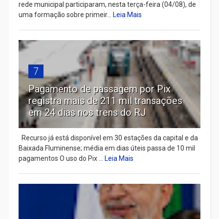
rede municipal participaram, nesta terça-feira (04/08), de
uma formação sobre primeir...
Leia Mais
7
Pagamento de passagem por Pix
registra mais de 211 mil transações
em 24 dias nos trens do RJ
Recurso já está disponível em 30 estações da capital e da
Baixada Fluminense; média em dias úteis passa de 10 mil
pagamentos O uso do Pix ...
Leia Mais