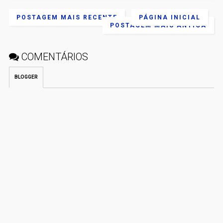
POSTAGEM MAIS RECENTE
PÁGINA INICIAL
POSTAGEM MAIS ANTIGA
COMENTÁRIOS
BLOGGER