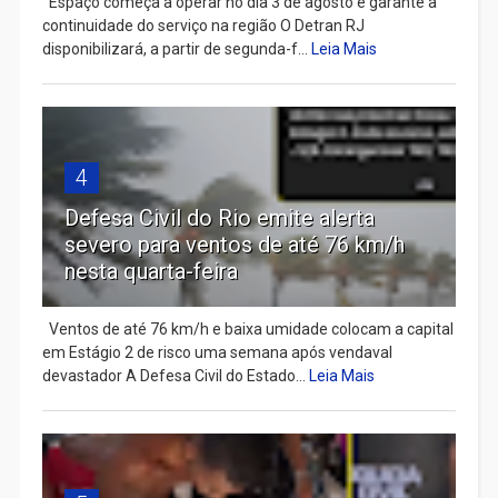
Espaço começa a operar no dia 3 de agosto e garante a
continuidade do serviço na região O Detran RJ
disponibilizará, a partir de segunda-f...
Leia Mais
4
Defesa Civil do Rio emite alerta
severo para ventos de até 76 km/h
nesta quarta-feira
Ventos de até 76 km/h e baixa umidade colocam a capital
em Estágio 2 de risco uma semana após vendaval
devastador A Defesa Civil do Estado...
Leia Mais