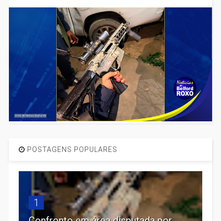
POSTAGENS POPULARES
1
Confronto em área disputada por