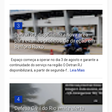
3
Detran RJ disponibiliza nova área
para exames práticos de direção em
Belford Roxo
Espaço começa a operar no dia 3 de agosto e garante a
continuidade do serviço na região O Detran RJ
disponibilizará, a partir de segunda-f...
Leia Mais
4
Defesa Civil do Rio emite alerta