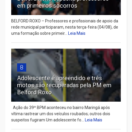
em primeiros socorros
BELFORD ROXO – Professores e profissionais de apoio da
rede municipal participaram, nesta terça-feira (04/08), de
uma formação sobre primeir...
Leia Mais
8
Adolescente é apreendido e três
motos são recuperadas pela PM em
Belford Roxo
Ação do 39º BPM aconteceu no bairro Maringá após
vítima rastrear um dos veículos roubados; outros dois
suspeitos fugiram Um adolescente fo...
Leia Mais