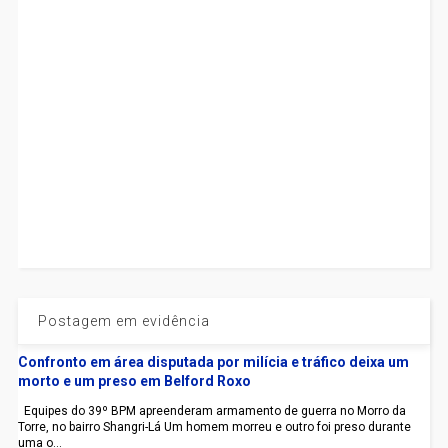
Postagem em evidência
Confronto em área disputada por milícia e tráfico deixa um
morto e um preso em Belford Roxo
Equipes do 39º BPM apreenderam armamento de guerra no Morro da
Torre, no bairro Shangri-Lá Um homem morreu e outro foi preso durante
uma o...