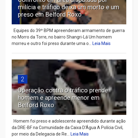
milícia e tráfico deixa um morto e um
preso em Belford Roxo
Equipes do 39º BPM apreenderam armamento de guerra
no Morro da Torre, no bairro Shangri-Lá Um homem
morreu e outro foi preso durante uma o...
Leia Mais
2
Operação contra o tráfico prende
homem e apreende menor em
Belford Roxo
Homem foi preso e adolescente apreendido durante ação
da DRE-BF na Comunidade da Caixa D’Água A Polícia Civil,
por meio da Delegacia de Re...
Leia Mais