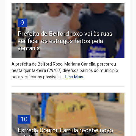
9
Prefeita de Belford roxo vai às ruas
verificar os estragos feitos pela
ventania
A prefeita de Belford Roxo, Mariana Canella, percorreu
nesta quinta-feira (29/07) diversos bairros do município
para verificar os possíveis ...
Leia Mais
10
Estrada Doutor Farrula recebe novo