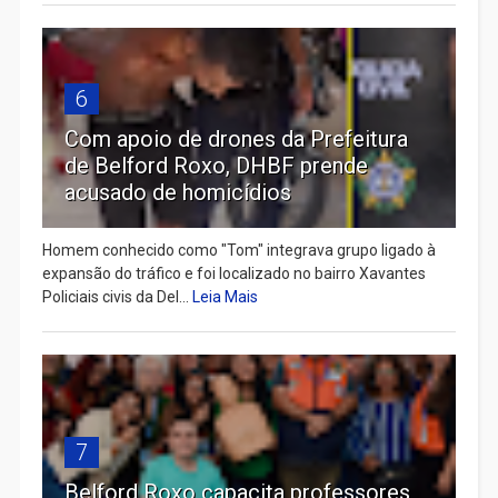
6
Com apoio de drones da Prefeitura
de Belford Roxo, DHBF prende
acusado de homicídios
Homem conhecido como "Tom" integrava grupo ligado à
expansão do tráfico e foi localizado no bairro Xavantes
Policiais civis da Del...
Leia Mais
7
Belford Roxo capacita professores