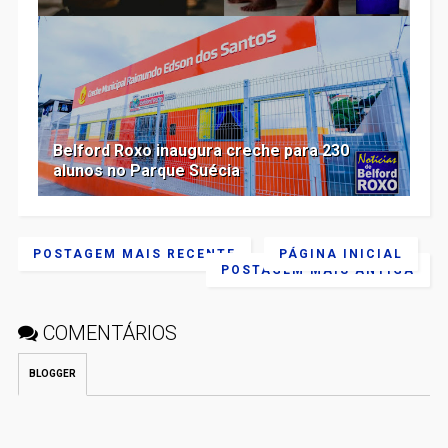
Belford Roxo inaugura creche para 230
alunos no Parque Suécia
POSTAGEM MAIS RECENTE
PÁGINA INICIAL
POSTAGEM MAIS ANTIGA
COMENTÁRIOS
BLOGGER