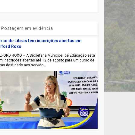
Postagem em evidência
rso de Libras tem inscrições abertas em
lford Roxo
LFORD ROXO – A Secretaria Municipal de Educação está
m inscrições abertas até 12 de agosto para um curso de
bras destinado aos servido...