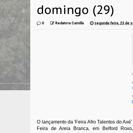
domingo (29)
0
Redatora Camilla
segunda-feira, 23 de 
O lançamento da 'Feira Afro Talentos do Axé'
Feira de Areia Branca, em Belford Roxo