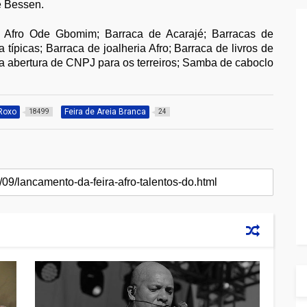
e Bessen.
 Afro Ode Gbomim; Barraca de Acarajé; Barracas de
 típicas; Barraca de joalheria Afro; Barraca de livros de
ra abertura de CNPJ para os terreiros; Samba de caboclo
 Roxo
Feira de Areia Branca
18499
24