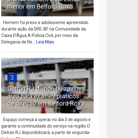
menor em Belford Roxo
Homem foi preso e adolescente apreendido
durante ação da DRE-BF na Comunidade da
Caixa D’Água A Polícia Civil, por meio da
Delegacia de Re...
Leia Mais
3
Detran RJ disponibiliza nova
área para exames práticos
de direção em Belford Roxo
Espaço começa a operar no dia 3 de agosto e
garante a continuidade do serviço na região O
Detran RJ disponibilizará, a partir de segunda-