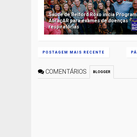
Saúde de Belford Roxo inicia Progra
AbraçAR para exames de doenças
respiratórias
POSTAGEM MAIS RECENTE
PÁ
COMENTÁRIOS
BLOGGER