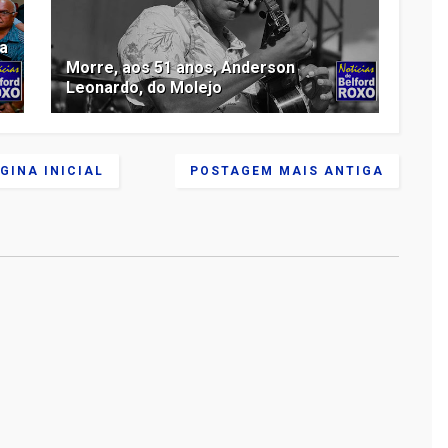
ma
Morre, aos 51 anos, Anderson
Leonardo, do Molejo
GINA INICIAL
POSTAGEM MAIS ANTIGA