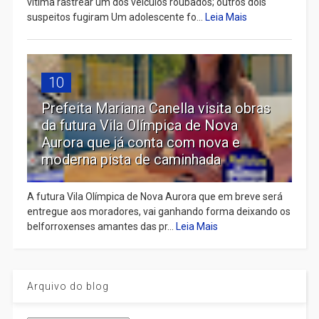
vítima rastrear um dos veículos roubados; outros dois
suspeitos fugiram Um adolescente fo...
Leia Mais
10
Prefeita Mariana Canella visita obras
da futura Vila Olímpica de Nova
Aurora que já conta com nova e
moderna pista de caminhada
A futura Vila Olímpica de Nova Aurora que em breve será
entregue aos moradores, vai ganhando forma deixando os
belforroxenses amantes das pr...
Leia Mais
Arquivo do blog