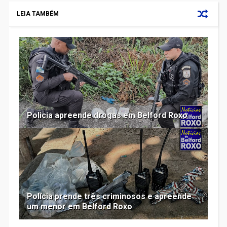
LEIA TAMBÉM
Policia apreende drogas em Belford Roxo
Polícia prende três criminosos e apreende
um menor em Belford Roxo