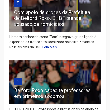
5
Com apoio de drones da Prefeitura
de Belford Roxo, DHBF prende
acusado de homicídios
Homem conhecido como "Tom" integrava grupo ligado à
expansão do tráfico e foi localizado no bairro Xavantes
Policiais civis da Del...
Leia Mais
6
Belford Roxo capacita professores
em primeiros socorros
BELFORD ROXO – Professores e profissionais de apoio da