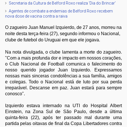
Secretaria da Cultura de Belford Roxo realiza 'Dia do Brincar'
Agentes de combate a endemias de Belford Roxo recebem
nova dose de vacina contra a raiva
O zagueiro Juan Manuel Izquierdo, de 27 anos, morreu na
noite desta terça-feira (27), segundo informou o Nacional,
clube de futebol do Uruguai em que ele jogava.
Na nota divulgada, o clube lamenta a morte do zagueiro.
"Com a mais profunda dor e impacto em nossos corações,
o Club Nacional de Football comunica o falecimento do
nosso querido jogador Juan Izquierdo. Expressamos
nossas mais sinceras condolências a sua família, amigos
e colegas. Todo o Nacional está de luto por sua perda
irreparável. Descanse em paz. Juan estará para sempre
conosco".
Izquierdo estava internado na UTI do Hospital Albert
Einstein, na Zona Sul de São Paulo, desde a última
quinta-feira (22), após ter passado mal durante uma
partida pelas oitavas de final da Copa Libertadores contra