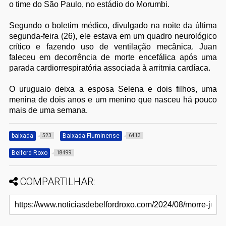
o time do São Paulo, no estádio do Morumbi.
Segundo o boletim médico, divulgado na noite da última
segunda-feira (26), ele estava em um quadro neurológico
crítico e fazendo uso de ventilação mecânica. Juan
faleceu em decorrência de morte encefálica após uma
parada cardiorrespiratória associada à arritmia cardíaca.
O uruguaio deixa a esposa Selena e dois filhos, uma
menina de dois anos e um menino que nasceu há pouco
mais de uma semana.
baixada
Baixada Fluminense
523
6413
Belford Roxo
18499
COMPARTILHAR: