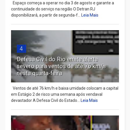
Espaço começa a operar no dia 3 de agosto e garante a
continuidade do serviço na região O Detran RJ
disponibilizará, a partir de segunda-f...
Leia Mais
4
Defesa Civil do Rio emite alerta
severo para ventos de até 76 km/h
nesta quarta-feira
Ventos de até 76 km/h e baixa umidade colocam a capital
em Estágio 2 de risco uma semana após vendaval
devastador A Defesa Civil do Estado...
Leia Mais