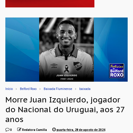
Início
Belford Roxo
Baixada Fluminense
baixada
Morre Juan Izquierdo, jogador
do Nacional do Uruguai, aos 27
anos
0
Redatora Camilla
quarta-feira, 28 de agosto de 2024