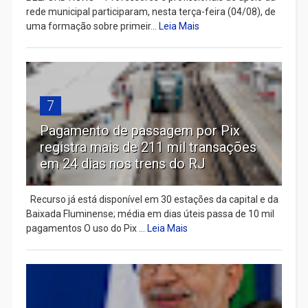
rede municipal participaram, nesta terça-feira (04/08), de
uma formação sobre primeir...
Leia Mais
7
Pagamento de passagem por Pix
registra mais de 211 mil transações
em 24 dias nos trens do RJ
Recurso já está disponível em 30 estações da capital e da
Baixada Fluminense; média em dias úteis passa de 10 mil
pagamentos O uso do Pix ...
Leia Mais