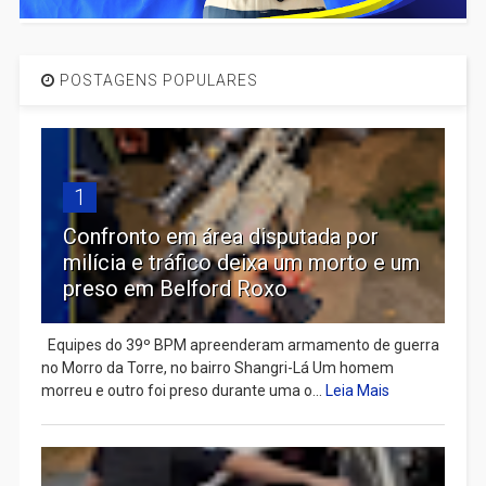
POSTAGENS POPULARES
1
Confronto em área disputada por
milícia e tráfico deixa um morto e um
preso em Belford Roxo
Equipes do 39º BPM apreenderam armamento de guerra
no Morro da Torre, no bairro Shangri-Lá Um homem
morreu e outro foi preso durante uma o...
Leia Mais