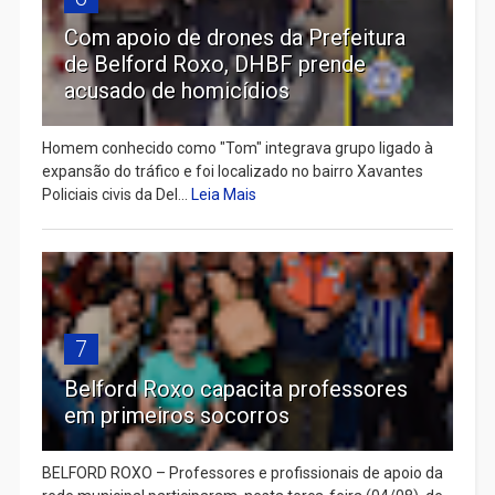
Com apoio de drones da Prefeitura
de Belford Roxo, DHBF prende
acusado de homicídios
Homem conhecido como "Tom" integrava grupo ligado à
expansão do tráfico e foi localizado no bairro Xavantes
Policiais civis da Del...
Leia Mais
7
Belford Roxo capacita professores
em primeiros socorros
BELFORD ROXO – Professores e profissionais de apoio da