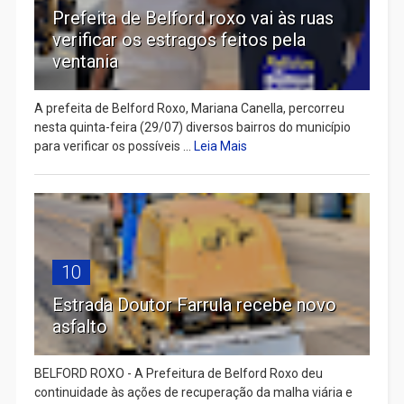
Prefeita de Belford roxo vai às ruas
verificar os estragos feitos pela
ventania
A prefeita de Belford Roxo, Mariana Canella, percorreu
nesta quinta-feira (29/07) diversos bairros do município
para verificar os possíveis ...
Leia Mais
10
Estrada Doutor Farrula recebe novo
asfalto
BELFORD ROXO - A Prefeitura de Belford Roxo deu
continuidade às ações de recuperação da malha viária e