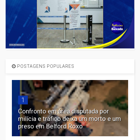
POSTAGENS POPULARES
1
Confronto em área disputada por
milícia e tráfico deixa um morto e um
preso em Belford Roxo