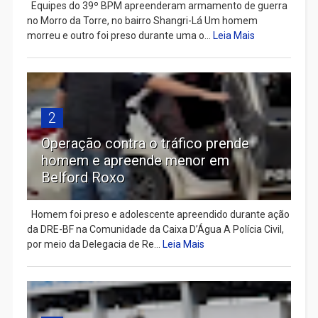
Equipes do 39º BPM apreenderam armamento de guerra
no Morro da Torre, no bairro Shangri-Lá Um homem
morreu e outro foi preso durante uma o...
Leia Mais
2
Operação contra o tráfico prende
homem e apreende menor em
Belford Roxo
Homem foi preso e adolescente apreendido durante ação
da DRE-BF na Comunidade da Caixa D’Água A Polícia Civil,
por meio da Delegacia de Re...
Leia Mais