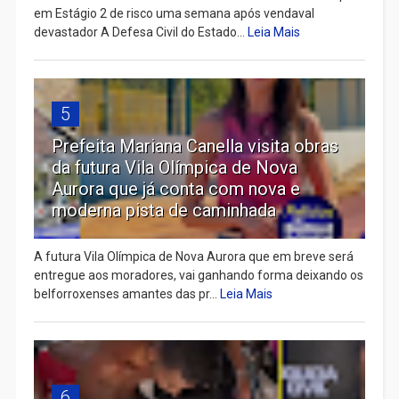
em Estágio 2 de risco uma semana após vendaval
devastador A Defesa Civil do Estado...
Leia Mais
5
Prefeita Mariana Canella visita obras
da futura Vila Olímpica de Nova
Aurora que já conta com nova e
moderna pista de caminhada
A futura Vila Olímpica de Nova Aurora que em breve será
entregue aos moradores, vai ganhando forma deixando os
belforroxenses amantes das pr...
Leia Mais
6