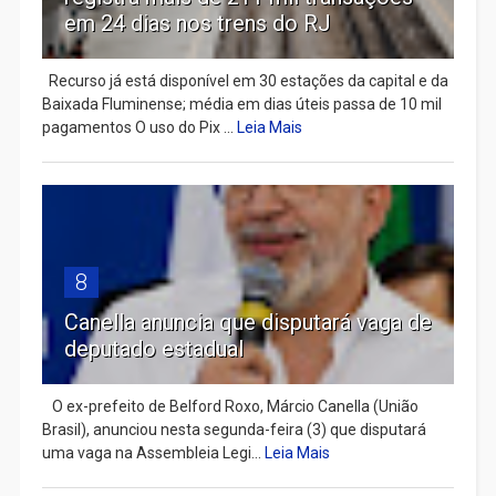
em 24 dias nos trens do RJ
Recurso já está disponível em 30 estações da capital e da
Baixada Fluminense; média em dias úteis passa de 10 mil
pagamentos O uso do Pix ...
Leia Mais
8
Canella anuncia que disputará vaga de
deputado estadual
​ O ex-prefeito de Belford Roxo, Márcio Canella (União
Brasil), anunciou nesta segunda-feira (3) que disputará
uma vaga na Assembleia Legi...
Leia Mais