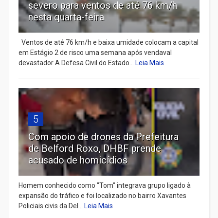
severo para ventos de até 76 km/h
nesta quarta-feira
Ventos de até 76 km/h e baixa umidade colocam a capital
em Estágio 2 de risco uma semana após vendaval
devastador A Defesa Civil do Estado...
Leia Mais
5
Com apoio de drones da Prefeitura
de Belford Roxo, DHBF prende
acusado de homicídios
Homem conhecido como "Tom" integrava grupo ligado à
expansão do tráfico e foi localizado no bairro Xavantes
Policiais civis da Del...
Leia Mais