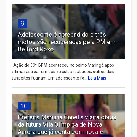
9
Adolescente é apreendido e três
motos são recuperadas pela PM em
Belford Roxo
Ação do 39º BPM aconteceu no bairro Maringá após
vítima rastrear um dos veículos roubados; outros dois
suspeitos fugiram Um adolescente fo...
Leia Mais
10
Prefeita Mariana Canella visita obras
da futura Vila Olímpica de Nova
Aurora que já conta com nova e