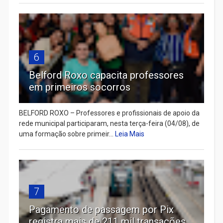
6
Belford Roxo capacita professores
em primeiros socorros
BELFORD ROXO – Professores e profissionais de apoio da
rede municipal participaram, nesta terça-feira (04/08), de
uma formação sobre primeir...
Leia Mais
7
Pagamento de passagem por Pix
registra mais de 211 mil transações