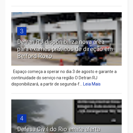
3
Detran RJ disponibiliza nova área
para exames práticos de direção em
Belford Roxo
Espaço começa a operar no dia 3 de agosto e garante a
continuidade do serviço na região O Detran RJ
disponibilizará, a partir de segunda-f...
Leia Mais
4
Defesa Civil do Rio emite alerta