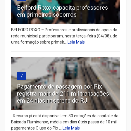
Belford Roxo capacita professores
em primeiros socorros
BELFORD ROXO – Professores e profissionais de apoio da
rede municipal participaram, nesta terça-feira (04/08), de
uma formação sobre primeir...
Leia Mais
7
Pagamento de passagem por Pix
registra mais de 211 mil transações
em 24 dias nos trens do RJ
Recurso já está disponível em 30 estações da capital e da
Baixada Fluminense; média em dias úteis passa de 10 mil
pagamentos O uso do Pix ...
Leia Mais