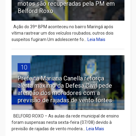
motos são recuperadas pela PM em
Belford Roxo
Ação do 39º BPM aconteceu no bairro Maringá após
vítima rastrear um dos veículos roubados; outros dois
suspeitos fugiram Um adolescente fo...
Leia Mais
10
Prefeita Mariana Canella reforça
alerta máximo da Defesa Civil pede
atenção dos moradores com a
previsão de rajadas de vento fortes
BELFORD ROXO – As aulas da rede municipal de ensino
foram suspensas nesta sexta-feira (07/08) devido à
previsão de rajadas de vento modera...
Leia Mais