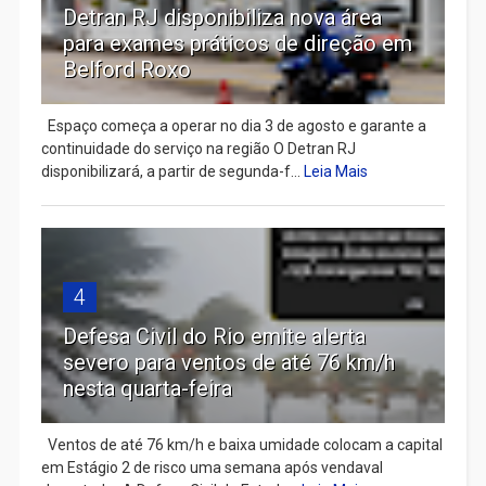
Detran RJ disponibiliza nova área
para exames práticos de direção em
Belford Roxo
Espaço começa a operar no dia 3 de agosto e garante a
continuidade do serviço na região O Detran RJ
disponibilizará, a partir de segunda-f...
Leia Mais
4
Defesa Civil do Rio emite alerta
severo para ventos de até 76 km/h
nesta quarta-feira
Ventos de até 76 km/h e baixa umidade colocam a capital
em Estágio 2 de risco uma semana após vendaval