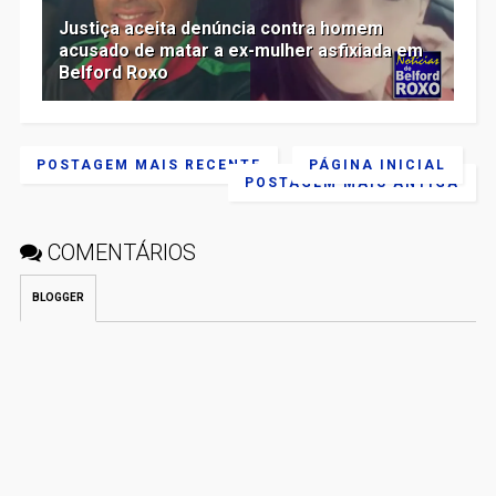
Justiça aceita denúncia contra homem
acusado de matar a ex-mulher asfixiada em
Belford Roxo
POSTAGEM MAIS RECENTE
PÁGINA INICIAL
POSTAGEM MAIS ANTIGA
COMENTÁRIOS
BLOGGER