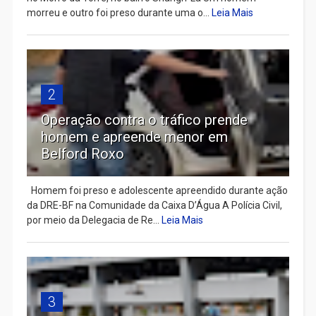
morreu e outro foi preso durante uma o...
Leia Mais
2
Operação contra o tráfico prende
homem e apreende menor em
Belford Roxo
Homem foi preso e adolescente apreendido durante ação
da DRE-BF na Comunidade da Caixa D’Água A Polícia Civil,
por meio da Delegacia de Re...
Leia Mais
3