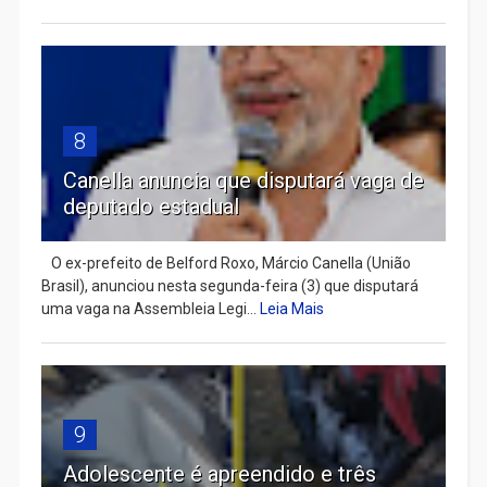
8
Canella anuncia que disputará vaga de
deputado estadual
​ O ex-prefeito de Belford Roxo, Márcio Canella (União
Brasil), anunciou nesta segunda-feira (3) que disputará
uma vaga na Assembleia Legi...
Leia Mais
9
Adolescente é apreendido e três