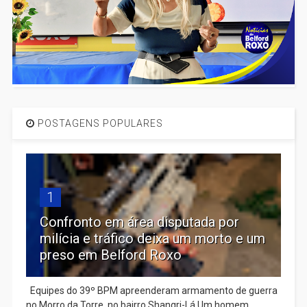
POSTAGENS POPULARES
1
Confronto em área disputada por
milícia e tráfico deixa um morto e um
preso em Belford Roxo
Equipes do 39º BPM apreenderam armamento de guerra
no Morro da Torre, no bairro Shangri-Lá Um homem