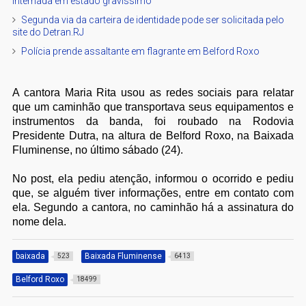
internada em estado gravíssimo
Segunda via da carteira de identidade pode ser solicitada pelo
site do Detran.RJ
Polícia prende assaltante em flagrante em Belford Roxo
A cantora Maria Rita usou as redes sociais para relatar
que um caminhão que transportava seus equipamentos e
instrumentos da banda, foi roubado na Rodovia
Presidente Dutra, na altura de Belford Roxo, na Baixada
Fluminense, no último sábado (24).
No post, ela pediu atenção, informou o ocorrido e pediu
que, se alguém tiver informações, entre em contato com
ela. Segundo a cantora, no caminhão há a assinatura do
nome dela.
baixada
Baixada Fluminense
523
6413
Belford Roxo
18499