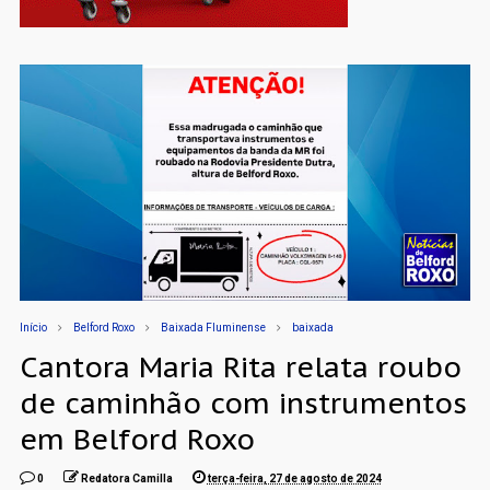
Início
Belford Roxo
Baixada Fluminense
baixada
Cantora Maria Rita relata roubo
de caminhão com instrumentos
em Belford Roxo
0
Redatora Camilla
terça-feira, 27 de agosto de 2024