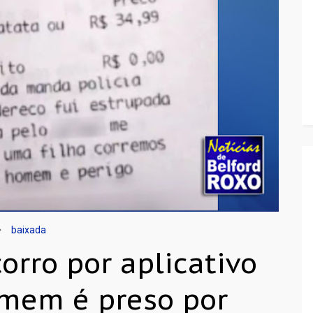
baixada
orro por aplicativo
omem é preso por