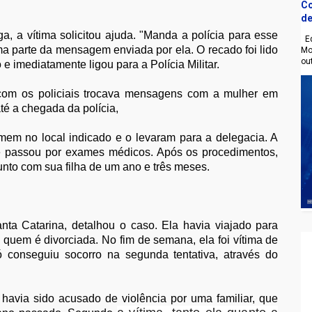
Co
de
, a vítima solicitou ajuda. "Manda a polícia para esse
Eq
ma parte da mensagem enviada por ela. O recado foi lido
Mo
ou
 imediatamente ligou para a Polícia Militar.
 com os policiais trocava mensagens com a mulher em
até a chegada da polícia,
em no local indicado e o levaram para a delegacia. A
e passou por exames médicos. Após os procedimentos,
junto com sua filha de um ano e três meses.
ta Catarina, detalhou o caso. Ela havia viajado para
om quem é divorciada. No fim de semana, ela foi vítima de
 conseguiu socorro na segunda tentativa, através do
havia sido acusado de violência por uma familiar, que