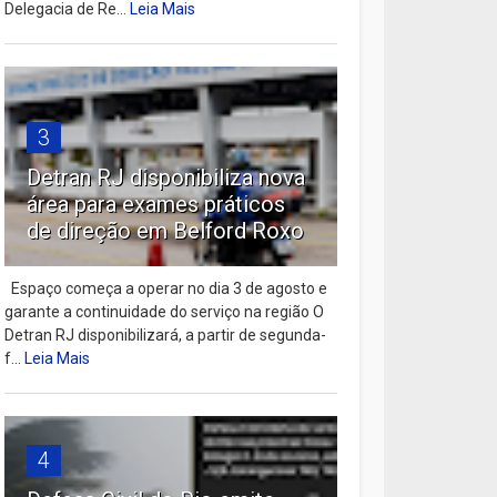
Delegacia de Re...
Leia Mais
3
Detran RJ disponibiliza nova
área para exames práticos
de direção em Belford Roxo
Espaço começa a operar no dia 3 de agosto e
garante a continuidade do serviço na região O
Detran RJ disponibilizará, a partir de segunda-
f...
Leia Mais
4