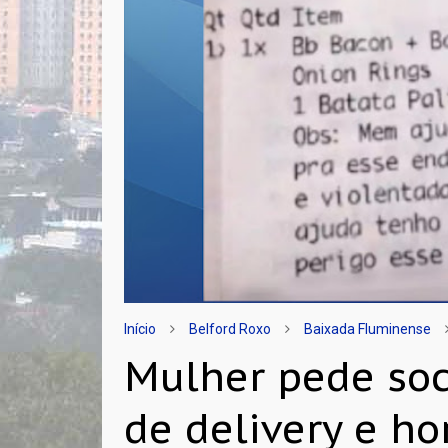
Início
Belford Roxo
Baixada Fluminense
Mulher pede soc
de delivery e h