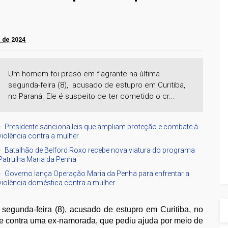
o de 2024
Um homem foi preso em flagrante na última
segunda-feira (8), acusado de estupro em Curitiba,
no Paraná. Ele é suspeito de ter cometido o cr...
Presidente sanciona leis que ampliam proteção e combate à
violência contra a mulher
Batalhão de Belford Roxo recebe nova viatura do programa
Patrulha Maria da Penha
Governo lança Operação Maria da Penha para enfrentar a
violência doméstica contra a mulher
segunda-feira (8),
acusado de estupro em Curitiba, no
ime contra uma ex-namorada, que pediu ajuda por meio de