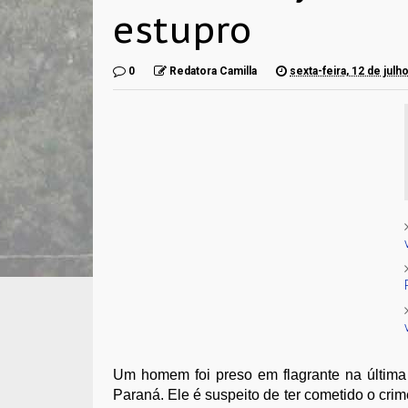
estupro
0
Redatora Camilla
sexta-feira, 12 de julh
Um homem foi preso em flagrante na última 
Paraná. Ele é suspeito de ter cometido o cr