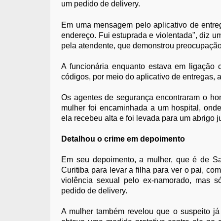
um pedido de delivery.
Em uma mensagem pelo aplicativo de entrega
endereço. Fui estuprada e violentada", diz u
pela atendente, que demonstrou preocupação e
A funcionária enquanto estava em ligação
códigos, por meio do aplicativo de entregas, 
Os agentes de segurança encontraram o hom
mulher foi encaminhada a um hospital, ond
ela recebeu alta e foi levada para um abrigo 
Detalhou o crime em depoimento
Em seu depoimento, a mulher, que é de San
Curitiba para levar a filha para ver o pai, c
violência sexual pelo ex-namorado, mas só
pedido de delivery.
A mulher também revelou que o suspeito já 