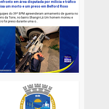
nfronto em área disputada por milícia e tráfico
ixa um morto e um preso em Belford Roxo
uipes do 39º BPM apreenderam armamento de guerra no
rro da Torre, no bairro Shangri-Lá Um homem morreu e
tro foi preso durante uma o...