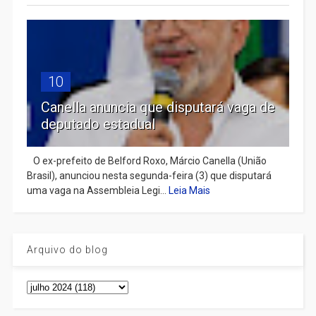
10
Canella anuncia que disputará vaga de
deputado estadual
​ O ex-prefeito de Belford Roxo, Márcio Canella (União
Brasil), anunciou nesta segunda-feira (3) que disputará
uma vaga na Assembleia Legi...
Leia Mais
Arquivo do blog