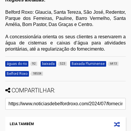
Belford Roxo: Glaucia, Santa Tereza, São José, Redentor,
Parque dos Ferreiras, Pauline, Barro Vermelho, Santa
Amélia, Bom Pastor, Das Graças e Centro.
A concessionária orienta os seus clientes a reservarem a
água de cisternas e caixas d’água para atividades
prioritárias, até a regularização do fornecimento.
águas do rio
baixada
Baixada Fluminense
92
523
6413
Belford Roxo
18504
COMPARTILHAR:
LEIA TAMBÉM