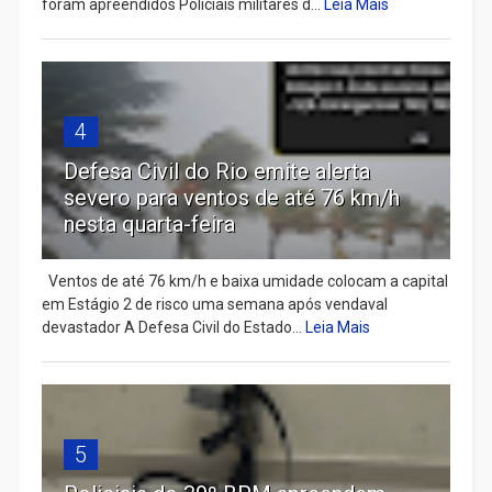
foram apreendidos Policiais militares d...
Leia Mais
4
Defesa Civil do Rio emite alerta
severo para ventos de até 76 km/h
nesta quarta-feira
Ventos de até 76 km/h e baixa umidade colocam a capital
em Estágio 2 de risco uma semana após vendaval
devastador A Defesa Civil do Estado...
Leia Mais
5