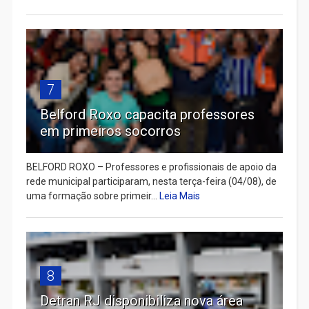
7
Belford Roxo capacita professores
em primeiros socorros
BELFORD ROXO – Professores e profissionais de apoio da
rede municipal participaram, nesta terça-feira (04/08), de
uma formação sobre primeir...
Leia Mais
8
Detran RJ disponibiliza nova área