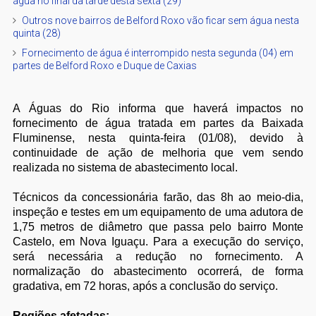
água no final da tarde desta sexta (29)
Outros nove bairros de Belford Roxo vão ficar sem água nesta
quinta (28)
Fornecimento de água é interrompido nesta segunda (04) em
partes de Belford Roxo e Duque de Caxias
A Águas do Rio informa que haverá impactos no
fornecimento de água tratada em partes da Baixada
Fluminense, nesta quinta-feira (01/08), devido à
continuidade de ação de melhoria que vem sendo
realizada no sistema de abastecimento local.
Técnicos da concessionária farão, das 8h ao meio-dia,
inspeção e testes em um equipamento de uma adutora de
1,75 metros de diâmetro que passa pelo bairro Monte
Castelo, em Nova Iguaçu. Para a execução do serviço,
será necessária a redução no fornecimento. A
normalização do abastecimento ocorrerá, de forma
gradativa, em 72 horas, após a conclusão do serviço.
Regiões afetadas: