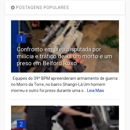
POSTAGENS POPULARES
1
Confronto em área disputada por
milícia e tráfico deixa um morto e um
preso em Belford Roxo
Equipes do 39º BPM apreenderam armamento de guerra
no Morro da Torre, no bairro Shangri-Lá Um homem
morreu e outro foi preso durante uma o...
Leia Mais
2