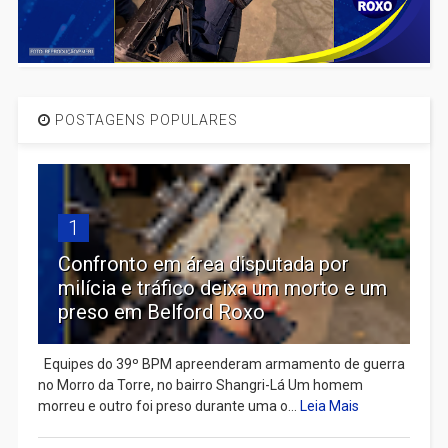
POSTAGENS POPULARES
1
Confronto em área disputada por
milícia e tráfico deixa um morto e um
preso em Belford Roxo
Equipes do 39º BPM apreenderam armamento de guerra
no Morro da Torre, no bairro Shangri-Lá Um homem
morreu e outro foi preso durante uma o...
Leia Mais