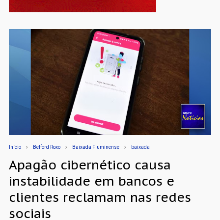
Início
Belford Roxo
Baixada Fluminense
baixada
Apagão cibernético causa
instabilidade em bancos e
clientes reclamam nas redes
sociais