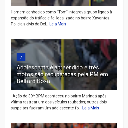
Homem conhecido como "Tom" integrava grupo ligado à
expansão do tráfico e foi localizado no bairro Xavantes
Policiais civis da Del...
Leia Mais
7
Adolescente é apreendido e três
motos são recuperadas pela PM em
Belford Roxo
Ação do 39º BPM aconteceu no bairro Maringá após
vítima rastrear um dos veículos roubados; outros dois
suspeitos fugiram Um adolescente fo...
Leia Mais