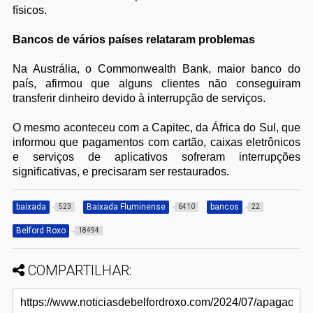
físicos.
Bancos de vários países relataram problemas
Na Austrália, o Commonwealth Bank, maior banco do
país, afirmou que alguns clientes não conseguiram
transferir dinheiro devido à interrupção de serviços.
O mesmo aconteceu com a Capitec, da África do Sul, que
informou que pagamentos com cartão, caixas eletrônicos
e serviços de aplicativos sofreram interrupções
significativas, e precisaram ser restaurados.
baixada
Baixada Fluminense
bancos
523
6410
22
Belford Roxo
18494
COMPARTILHAR: