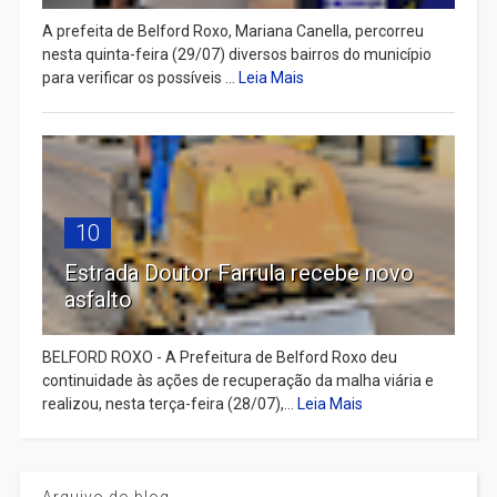
A prefeita de Belford Roxo, Mariana Canella, percorreu
nesta quinta-feira (29/07) diversos bairros do município
para verificar os possíveis ...
Leia Mais
10
Estrada Doutor Farrula recebe novo
asfalto
BELFORD ROXO - A Prefeitura de Belford Roxo deu
continuidade às ações de recuperação da malha viária e
realizou, nesta terça-feira (28/07),...
Leia Mais
Arquivo do blog