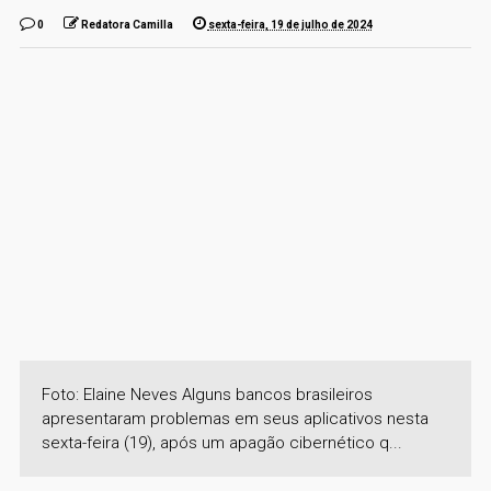
0
Redatora Camilla
sexta-feira, 19 de julho de 2024
Foto: Elaine Neves Alguns bancos brasileiros
apresentaram problemas em seus aplicativos nesta
sexta-feira (19), após um apagão cibernético q...