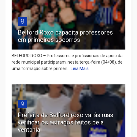
8
Belford Roxo capacita professores
em primeiros socorros
BELFORD ROXO – Professores e profissionais de apoio da
rede municipal participaram, nesta terça-feira (04/08), de
uma formação sobre primeir...
Leia Mais
9
Prefeita de Belford roxo vai às ruas
verificar os estragos feitos pela
ventania