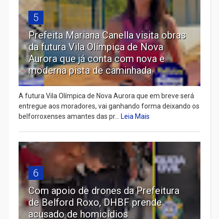
5
Prefeita Mariana Canella visita obras
da futura Vila Olímpica de Nova
Aurora que já conta com nova e
moderna pista de caminhada
A futura Vila Olímpica de Nova Aurora que em breve será
entregue aos moradores, vai ganhando forma deixando os
belforroxenses amantes das pr...
Leia Mais
6
Com apoio de drones da Prefeitura
de Belford Roxo, DHBF prende
acusado de homicídios