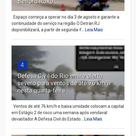
Belford Roxo
Espaço começa a operar no dia 3 de agosto e garante a
continuidade do serviço na região O Detran RJ
disponibilizará, a partir de segunda-f...
Leia Mais
4
Defesa Civil do Rio emite alerta
severo para ventos de até 76 km/h
nesta quarta-feira
Ventos de até 76 km/h e baixa umidade colocam a capital
em Estágio 2 de risco uma semana após vendaval
devastador A Defesa Civil do Estado...
Leia Mais