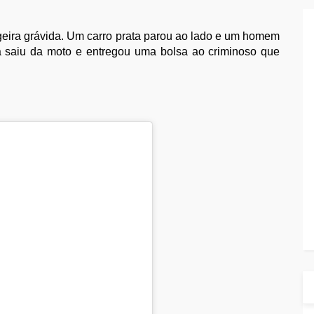
geira grávida. Um carro prata parou ao lado e um homem
a saiu da moto e entregou uma bolsa ao criminoso que