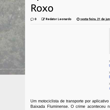
Roxo
0
Redator Leonardo
sexta-feira, 21 de ju
Um motociclista de transporte por aplicativ
Baixada Fluminense. O crime aconteceu n