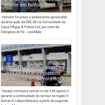
menor em Belford Roxo
Homem foi preso e adolescente apreendido
durante ação da DRE-BF na Comunidade da
Caixa D’Água A Polícia Civil, por meio da
Delegacia de Re...
Leia Mais
3
Detran RJ disponibiliza nova
área para exames práticos
de direção em Belford Roxo
Espaço começa a operar no dia 3 de agosto e
garante a continuidade do serviço na região O
Detran RJ disponibilizará, a partir de segunda-