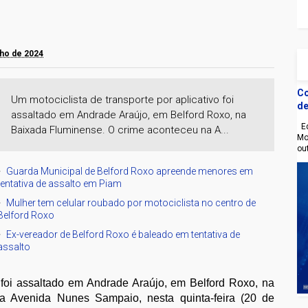
nho de 2024
Co
Um motociclista de transporte por aplicativo foi
de
assaltado em Andrade Araújo, em Belford Roxo, na
Eq
Baixada Fluminense. O crime aconteceu na A...
Mo
ou
Guarda Municipal de Belford Roxo apreende menores em
tentativa de assalto em Piam
Mulher tem celular roubado por motociclista no centro de
Belford Roxo
Ex-vereador de Belford Roxo é baleado em tentativa de
assalto
o foi assaltado em Andrade Araújo, em Belford Roxo, na
a Avenida Nunes Sampaio, nesta quinta-feira (20 de