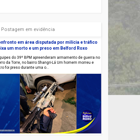
Postagem em evidência
nfronto em área disputada por milícia e tráfico
ixa um morto e um preso em Belford Roxo
uipes do 39º BPM apreenderam armamento de guerra no
rro da Torre, no bairro Shangri-Lá Um homem morreu e
tro foi preso durante uma o...