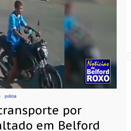
polícia
transporte por
altado em Belford