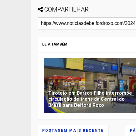
COMPARTILHAR:
LEIA TAMBÉM
Tiroteio em Barros Filho interrompe
circulação de trens da Central do
Brasil para Belford Roxo
POSTAGEM MAIS RECENTE
PÁ