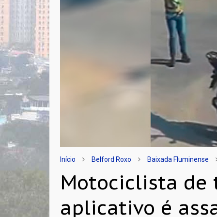
Início
Belford Roxo
Baixada Fluminense
Motociclista de 
aplicativo é ass