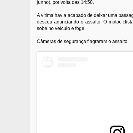
junho), por volta das 14:50.
A vítima havia acabado de deixar uma passa
desceu anunciando o assalto. O motociclist
sobe no veículo e foge.
Câmeras de segurança flagraram o assalto: