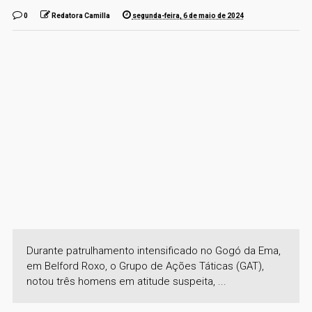
0
Redatora Camilla
segunda-feira, 6 de maio de 2024
Durante patrulhamento intensificado no Gogó da Ema,
em Belford Roxo, o Grupo de Ações Táticas (GAT),
notou três homens em atitude suspeita, ...