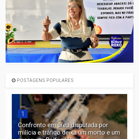
POSTAGENS POPULARES
1
Confronto em área disputada por
milícia e tráfico deixa um morto e um