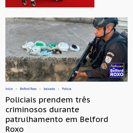
Início
Belford Roxo
baixada
Policia
Policiais prendem três
criminosos durante
patrulhamento em Belford
Roxo