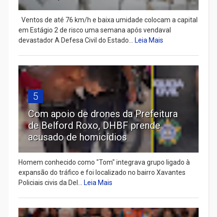
Ventos de até 76 km/h e baixa umidade colocam a capital
em Estágio 2 de risco uma semana após vendaval
devastador A Defesa Civil do Estado...
Leia Mais
5
Com apoio de drones da Prefeitura
de Belford Roxo, DHBF prende
acusado de homicídios
Homem conhecido como "Tom" integrava grupo ligado à
expansão do tráfico e foi localizado no bairro Xavantes
Policiais civis da Del...
Leia Mais