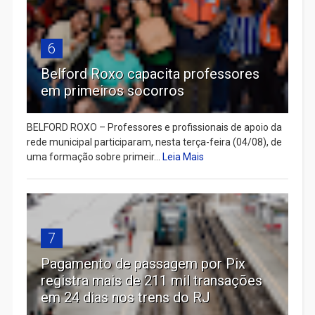
6
Belford Roxo capacita professores
em primeiros socorros
BELFORD ROXO – Professores e profissionais de apoio da
rede municipal participaram, nesta terça-feira (04/08), de
uma formação sobre primeir...
Leia Mais
7
Pagamento de passagem por Pix
registra mais de 211 mil transações
em 24 dias nos trens do RJ