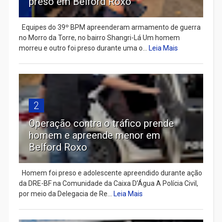
preso em Belford Roxo
Equipes do 39º BPM apreenderam armamento de guerra
no Morro da Torre, no bairro Shangri-Lá Um homem
morreu e outro foi preso durante uma o...
Leia Mais
2
Operação contra o tráfico prende
homem e apreende menor em
Belford Roxo
Homem foi preso e adolescente apreendido durante ação
da DRE-BF na Comunidade da Caixa D’Água A Polícia Civil,
por meio da Delegacia de Re...
Leia Mais