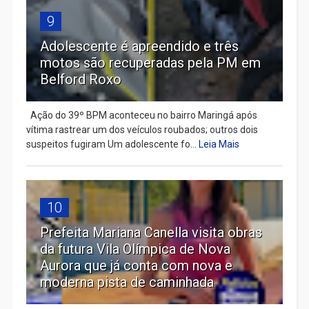
9
Adolescente é apreendido e três
motos são recuperadas pela PM em
Belford Roxo
Ação do 39º BPM aconteceu no bairro Maringá após
vítima rastrear um dos veículos roubados; outros dois
suspeitos fugiram Um adolescente fo...
Leia Mais
10
Prefeita Mariana Canella visita obras
da futura Vila Olímpica de Nova
Aurora que já conta com nova e
moderna pista de caminhada