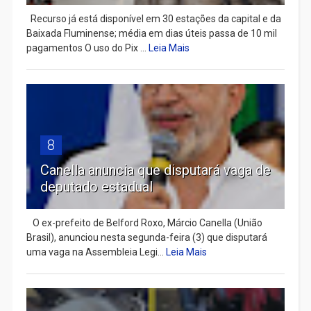
Recurso já está disponível em 30 estações da capital e da
Baixada Fluminense; média em dias úteis passa de 10 mil
pagamentos O uso do Pix ...
Leia Mais
8
Canella anuncia que disputará vaga de
deputado estadual
​ O ex-prefeito de Belford Roxo, Márcio Canella (União
Brasil), anunciou nesta segunda-feira (3) que disputará
uma vaga na Assembleia Legi...
Leia Mais