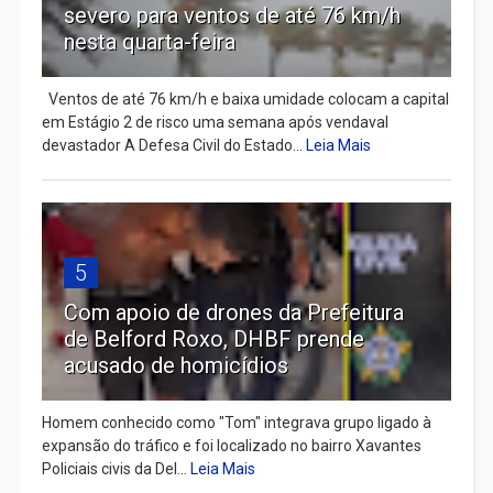
severo para ventos de até 76 km/h
nesta quarta-feira
Ventos de até 76 km/h e baixa umidade colocam a capital
em Estágio 2 de risco uma semana após vendaval
devastador A Defesa Civil do Estado...
Leia Mais
5
Com apoio de drones da Prefeitura
de Belford Roxo, DHBF prende
acusado de homicídios
Homem conhecido como "Tom" integrava grupo ligado à
expansão do tráfico e foi localizado no bairro Xavantes
Policiais civis da Del...
Leia Mais