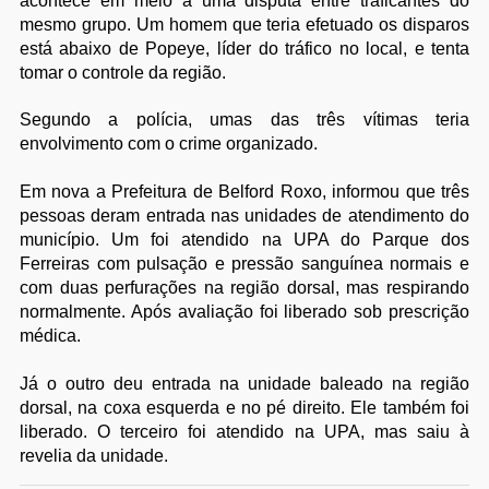
acontece em meio a uma disputa entre traficantes do
mesmo grupo. Um homem que teria efetuado os disparos
está abaixo de Popeye, líder do tráfico no local, e tenta
tomar o controle da região.
Segundo a polícia, umas das três vítimas teria
envolvimento com o crime organizado.
Em nova a Prefeitura de Belford Roxo, informou que três
pessoas deram entrada nas unidades de atendimento do
município. Um foi atendido na UPA do Parque dos
Ferreiras com pulsação e pressão sanguínea normais e
com duas perfurações na região dorsal, mas respirando
normalmente. Após avaliação foi liberado sob prescrição
médica.
Já o outro deu entrada na unidade baleado na região
dorsal, na coxa esquerda e no pé direito. Ele também foi
liberado. O terceiro foi atendido na UPA, mas saiu à
revelia da unidade.