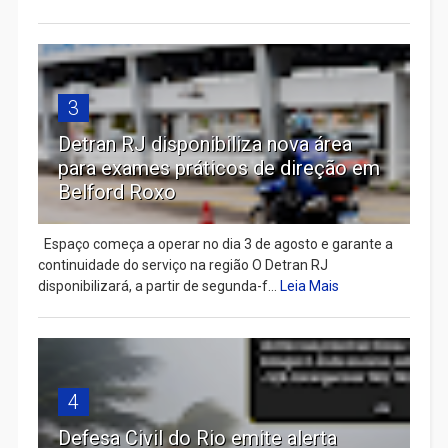
3
Detran RJ disponibiliza nova área
para exames práticos de direção em
Belford Roxo
Espaço começa a operar no dia 3 de agosto e garante a
continuidade do serviço na região O Detran RJ
disponibilizará, a partir de segunda-f...
Leia Mais
4
Defesa Civil do Rio emite alerta