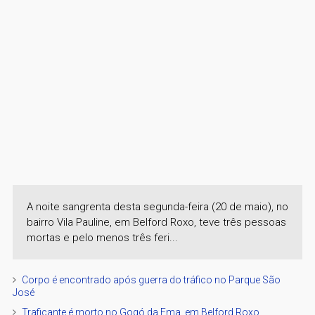
A noite sangrenta desta segunda-feira (20 de maio), no
bairro Vila Pauline, em Belford Roxo, teve três pessoas
mortas e pelo menos três feri...
Corpo é encontrado após guerra do tráfico no Parque São
José
Traficante é morto no Gogó da Ema, em Belford Roxo