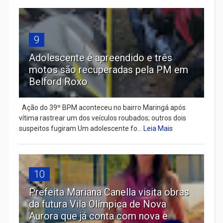
9
Adolescente é apreendido e três
motos são recuperadas pela PM em
Belford Roxo
Ação do 39º BPM aconteceu no bairro Maringá após
vítima rastrear um dos veículos roubados; outros dois
suspeitos fugiram Um adolescente fo...
Leia Mais
10
Prefeita Mariana Canella visita obras
da futura Vila Olímpica de Nova
Aurora que já conta com nova e