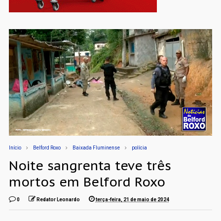
Início
Belford Roxo
Baixada Fluminense
polícia
Noite sangrenta teve três
mortos em Belford Roxo
0
Redator Leonardo
terça-feira, 21 de maio de 2024