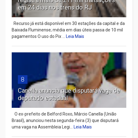
em 24 dias nos trens do RJ
Recurso já está disponível em 30 estações da capital e da
Baixada Fluminense; média em dias úteis passa de 10 mil
pagamentos O uso do Pix ...
Leia Mais
8
Canella anuncia que disputará vaga de
deputado estadual
​ O ex-prefeito de Belford Roxo, Márcio Canella (União
Brasil), anunciou nesta segunda-feira (3) que disputará
uma vaga na Assembleia Legi...
Leia Mais