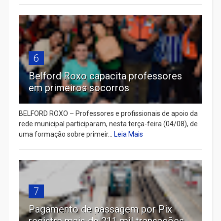
6
Belford Roxo capacita professores
em primeiros socorros
BELFORD ROXO – Professores e profissionais de apoio da
rede municipal participaram, nesta terça-feira (04/08), de
uma formação sobre primeir...
Leia Mais
7
Pagamento de passagem por Pix
registra mais de 211 mil transações