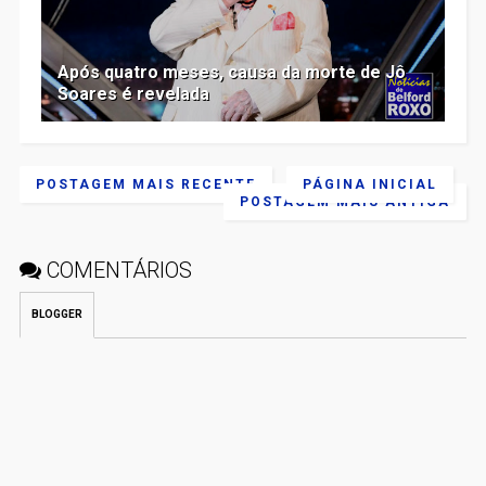
Após quatro meses, causa da morte de Jô
Soares é revelada
POSTAGEM MAIS RECENTE
PÁGINA INICIAL
POSTAGEM MAIS ANTIGA
COMENTÁRIOS
BLOGGER