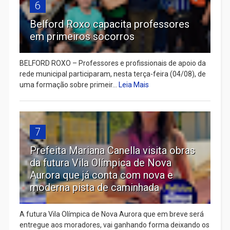
6
Belford Roxo capacita professores
em primeiros socorros
BELFORD ROXO – Professores e profissionais de apoio da
rede municipal participaram, nesta terça-feira (04/08), de
uma formação sobre primeir...
Leia Mais
7
Prefeita Mariana Canella visita obras
da futura Vila Olímpica de Nova
Aurora que já conta com nova e
moderna pista de caminhada
A futura Vila Olímpica de Nova Aurora que em breve será
entregue aos moradores, vai ganhando forma deixando os