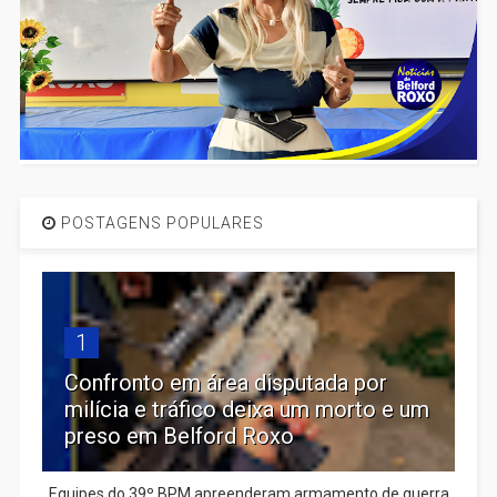
POSTAGENS POPULARES
1
Confronto em área disputada por
milícia e tráfico deixa um morto e um
preso em Belford Roxo
Equipes do 39º BPM apreenderam armamento de guerra