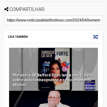
COMPARTILHAR:
LEIA TAMBÉM
Moradora de Belford Roxo lança seu 1º livro
sobre autoconhecimento e relacionamento
abusivo