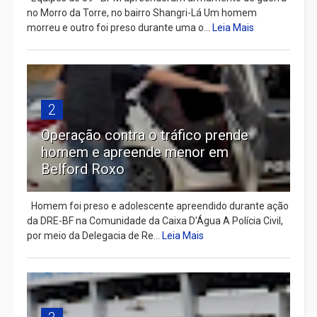
no Morro da Torre, no bairro Shangri-Lá Um homem
morreu e outro foi preso durante uma o...
Leia Mais
2
Operação contra o tráfico prende
homem e apreende menor em
Belford Roxo
Homem foi preso e adolescente apreendido durante ação
da DRE-BF na Comunidade da Caixa D’Água A Polícia Civil,
por meio da Delegacia de Re...
Leia Mais