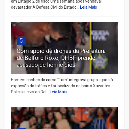
em Estágio 2 de risco uma semana após vendaval
devastador A Defesa Civil do Estado...
Leia Mais
5
Com apoio de drones da Prefeitura
de Belford Roxo, DHBF prende
acusado de homicídios
Homem conhecido como "Tom" integrava grupo ligado à
expansão do tráfico e foi localizado no bairro Xavantes
Policiais civis da Del...
Leia Mais