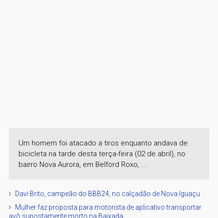
Um homem foi atacado a tiros enquanto andava de
bicicleta na tarde desta terça-feira (02 de abril), no
bairro Nova Aurora, em Belford Roxo, ...
Davi Brito, campeão do BBB24, no calçadão de Nova Iguaçu
Mulher faz proposta para motorista de aplicativo transportar
avô supostamente morto na Baixada