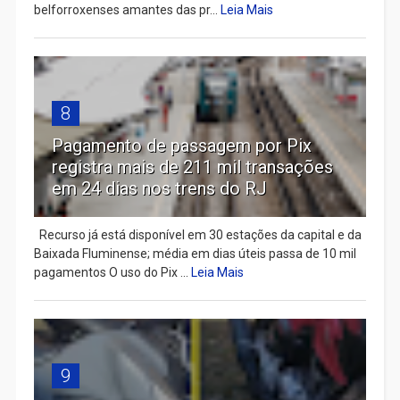
belforroxenses amantes das pr...
Leia Mais
8
Pagamento de passagem por Pix
registra mais de 211 mil transações
em 24 dias nos trens do RJ
Recurso já está disponível em 30 estações da capital e da
Baixada Fluminense; média em dias úteis passa de 10 mil
pagamentos O uso do Pix ...
Leia Mais
9