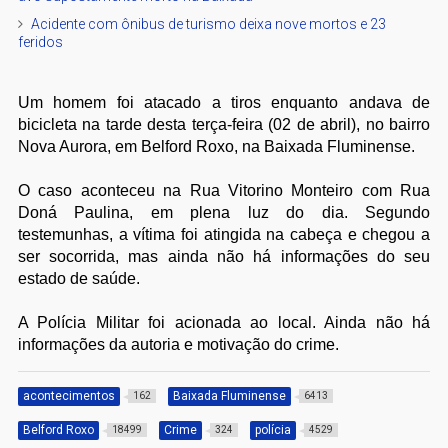
Acidente com ônibus de turismo deixa nove mortos e 23
feridos
Um homem foi atacado a tiros enquanto andava de
bicicleta na tarde desta terça-feira (02 de abril), no bairro
Nova Aurora, em Belford Roxo, na Baixada Fluminense.
O caso aconteceu na Rua Vitorino Monteiro com Rua
Doná Paulina, em plena luz do dia. Segundo
testemunhas, a vítima foi atingida na cabeça e chegou a
ser socorrida, mas ainda não há informações do seu
estado de saúde.
A Polícia Militar foi acionada ao local. Ainda não há
informações da autoria e motivação do crime.
acontecimentos
Baixada Fluminense
162
6413
Belford Roxo
Crime
polícia
18499
324
4529