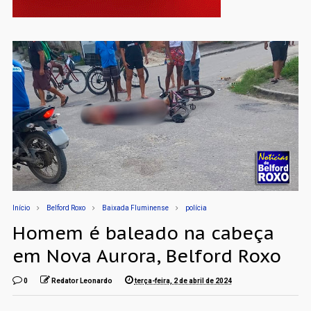
Início
Belford Roxo
Baixada Fluminense
polícia
Homem é baleado na cabeça
em Nova Aurora, Belford Roxo
0
Redator Leonardo
terça-feira, 2 de abril de 2024