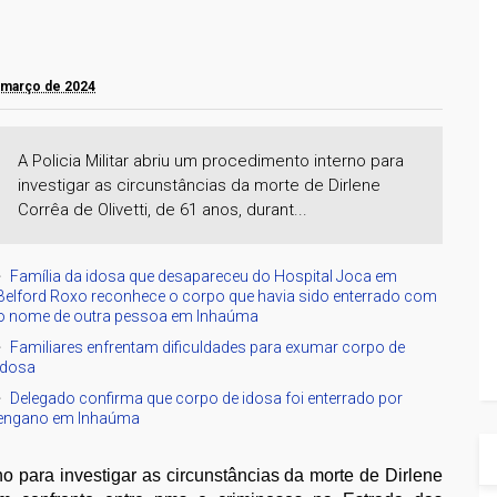
e março de 2024
A Policia Militar abriu um procedimento interno para
investigar as circunstâncias da morte de Dirlene
Corrêa de Olivetti, de 61 anos, durant...
Família da idosa que desapareceu do Hospital Joca em
Belford Roxo reconhece o corpo que havia sido enterrado com
o nome de outra pessoa em Inhaúma
Familiares enfrentam dificuldades para exumar corpo de
idosa
Delegado confirma que corpo de idosa foi enterrado por
engano em Inhaúma
no para investigar as circunstâncias da morte de Dirlene