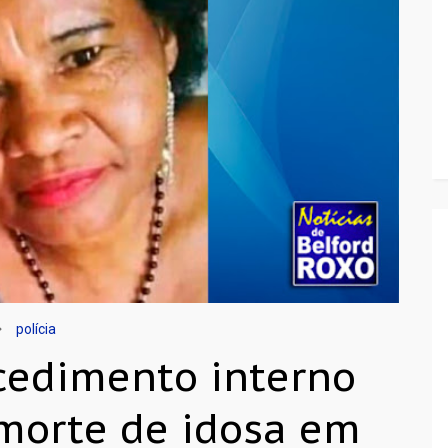
polícia
ocedimento interno
 morte de idosa em