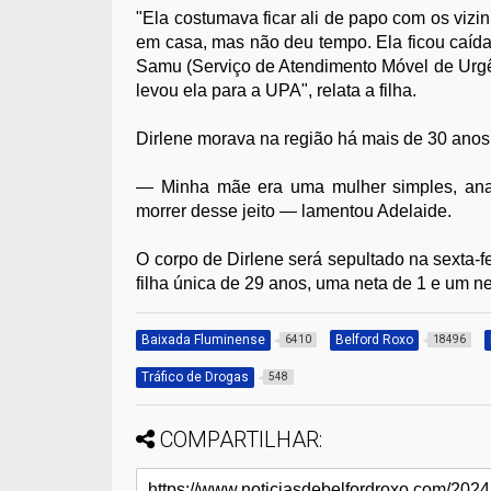
"Ela costumava ficar ali de papo com os vizin
em casa, mas não deu tempo. Ela ficou caída
Samu (Serviço de Atendimento Móvel de Urgê
levou ela para a UPA", relata a filha.
Dirlene morava na região há mais de 30 anos e 
— Minha mãe era uma mulher simples, anal
morrer desse jeito — lamentou Adelaide.
O corpo de Dirlene será sepultado na sexta-fe
filha única de 29 anos, uma neta de 1 e um ne
Baixada Fluminense
Belford Roxo
6410
18496
Tráfico de Drogas
548
COMPARTILHAR: