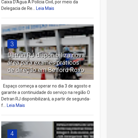
Caixa D’Água A Polícia Civil, por meio da
Delegacia de Re...
Leia Mais
3
Detran RJ disponibiliza nova
área para exames práticos
de direção em Belford Roxo
Espaço começa a operar no dia 3 de agosto e
garante a continuidade do serviço na região O
Detran RJ disponibilizará, a partir de segunda-
f...
Leia Mais
4