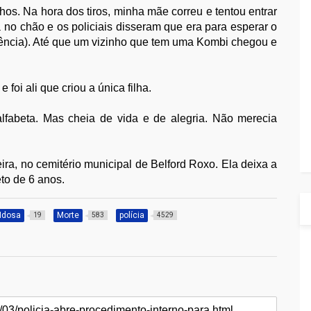
hos. Na hora dos tiros, minha mãe correu e tentou entrar
 no chão e os policiais disseram que era para esperar o
ncia). Até que um vizinho que tem uma Kombi chegou e
foi ali que criou a única filha.
fabeta. Mas cheia de vida e de alegria. Não merecia
ira, no cemitério municipal de Belford Roxo. Ela deixa a
to de 6 anos.
Idosa
Morte
polícia
19
583
4529