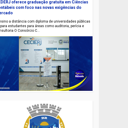
DERJ oferece graduação gratuita em Ciências
ntábeis com foco nas novas exigências do
ercado
sino a distância com diploma de universidades públicas
epara estudantes para áreas como auditoria, perícia e
nsultoria O Consórcio C...