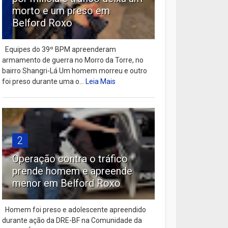
morto e um preso em
Belford Roxo
Equipes do 39º BPM apreenderam
armamento de guerra no Morro da Torre, no
bairro Shangri-Lá Um homem morreu e outro
foi preso durante uma o...
Leia Mais
2
Operação contra o tráfico
prende homem e apreende
menor em Belford Roxo
Homem foi preso e adolescente apreendido
durante ação da DRE-BF na Comunidade da