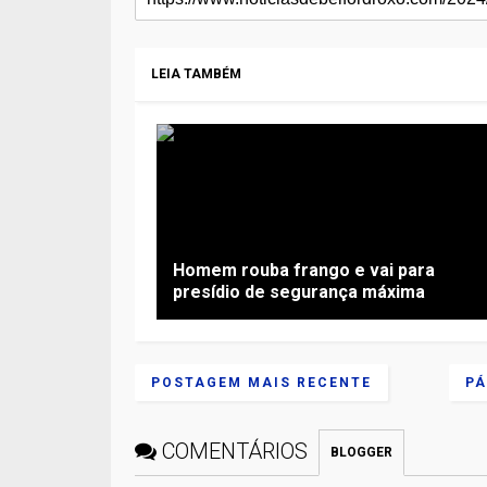
LEIA TAMBÉM
Homem rouba frango e vai para
presídio de segurança máxima
POSTAGEM MAIS RECENTE
PÁ
COMENTÁRIOS
BLOGGER