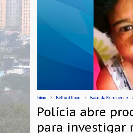
Início
Belford Roxo
Baixada Fluminense
Polícia abre pr
para investigar