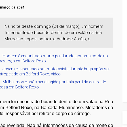
e março de 2024
Na noite deste domingo (24 de março), um homem
foi encontrado boiando dentro de um valão na Rua
Marcelino Lopes, no bairro Andrade Araújo, e...
Homem é encontrado morto pendurado por uma corda no
pescoço em Belford Roxo
Jovem é espancado por mototaxista durante briga após ser
atropelado em Belford Roxo; vídeo
Mulher morre após ser atingida por bala perdida dentro de
casa em Belford Roxo
omem foi encontrado boiando dentro de um valão na Rua
 em Belford Roxo, na Baixada Fluminense. Moradores da
i responsável por retirar o corpo do córrego.
ação revelada. Não há informações da causa da morte do