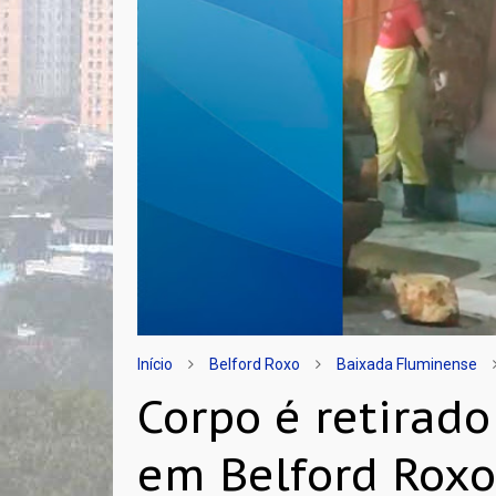
Início
Belford Roxo
Baixada Fluminense
Corpo é retirado
em Belford Rox