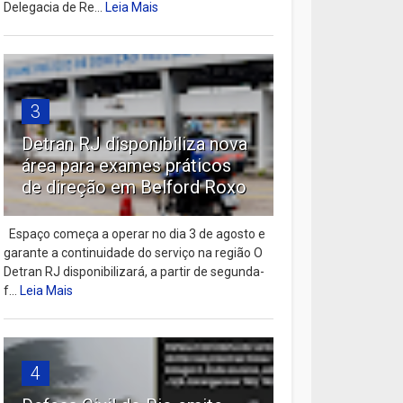
Delegacia de Re...
Leia Mais
3
Detran RJ disponibiliza nova
área para exames práticos
de direção em Belford Roxo
Espaço começa a operar no dia 3 de agosto e
garante a continuidade do serviço na região O
Detran RJ disponibilizará, a partir de segunda-
f...
Leia Mais
4