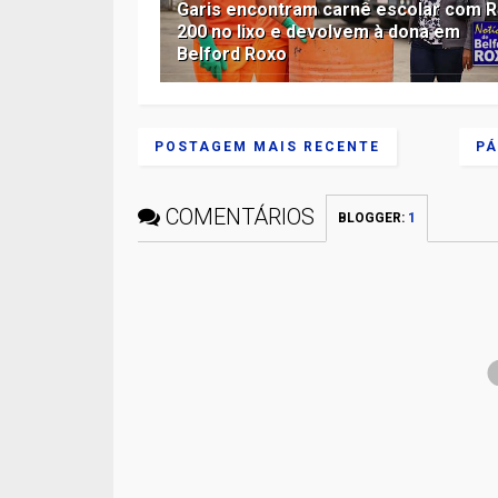
Garis encontram carnê escolar com R
200 no lixo e devolvem à dona em
Belford Roxo
POSTAGEM MAIS RECENTE
PÁ
COMENTÁRIOS
BLOGGER
:
1