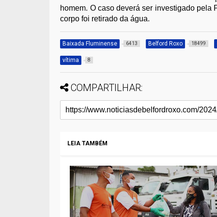
homem. O caso deverá ser investigado pela P
corpo foi retirado da água.
Baixada Fluminense
Belford Roxo
6413
18499
vítima
8
COMPARTILHAR:
LEIA TAMBÉM