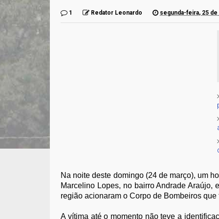
1
Redator Leonardo
segunda-feira, 25 d
Na noite deste domingo (24 de março), um h
Marcelino Lopes, no bairro Andrade Araújo,
região acionaram o Corpo de Bombeiros que fo
A vítima até o momento não teve a identific