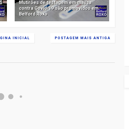
$
Mutirões de testagem em massa
contra Covid-19 são promovidos em
Belford Roxo
GINA INICIAL
POSTAGEM MAIS ANTIGA