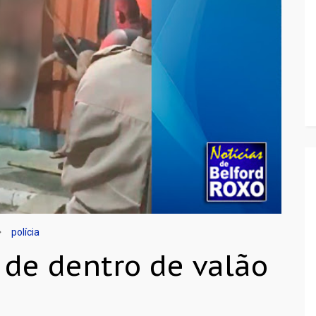
polícia
 de dentro de valão
o