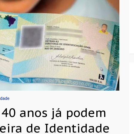
idade
 40 anos já podem
teira de Identidade