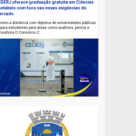
DERJ oferece graduação gratuita em Ciências
ntábeis com foco nas novas exigências do
ercado
sino a distância com diploma de universidades públicas
epara estudantes para áreas como auditoria, perícia e
nsultoria O Consórcio C...