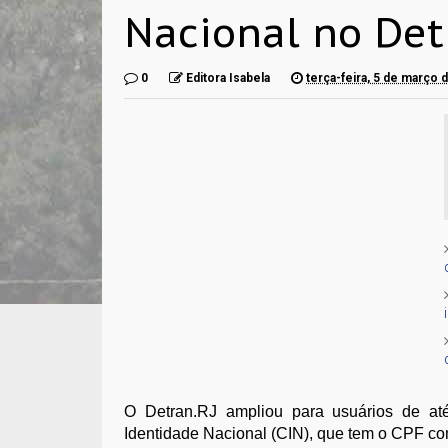
Nacional no Det
0
Editora Isabela
terça-feira, 5 de março 
O Detran.RJ ampliou para usuários de a
Identidade Nacional (CIN), que tem o CPF co