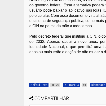
do governo federal. Essa alternativa poder
usuário pode baixar o aplicativo nas lojas 
pelo celular. Com esse documento virtual, sã
o sistema de segurança pública, como mais 
a CIN na palma da mão a todo tempo.
Pelo decreto federal que instituiu a CIN, o d
de 2032. Apenas daqui a nove anos, porta
Identidade Nacional, o que permitirá uma 
anos ou mais terão a opção de não mudar o 
Belford Roxo
DETRAN-RJ
identidade
18496
83
COMPARTILHAR: