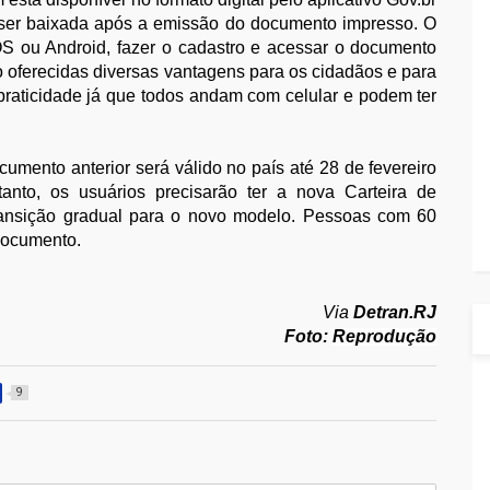
á ser baixada após a emissão do documento impresso. O
IOS ou Android, fazer o cadastro e acessar o documento
o oferecidas diversas vantagens para os cidadãos e para
praticidade já que todos andam com celular e podem ter
ocumento anterior será válido no país até 28 de fevereiro
nto, os usuários precisarão ter a nova Carteira de
transição gradual para o novo modelo. Pessoas com 60
documento.
Via
Detran.RJ
Foto:
Reprodução
9