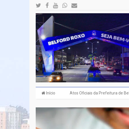
Início
Atos Oficiais da Prefeitura de B