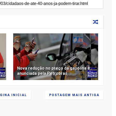
Nova redução no preço da gasolina é
anunciada pela Petrobras
GINA INICIAL
POSTAGEM MAIS ANTIGA