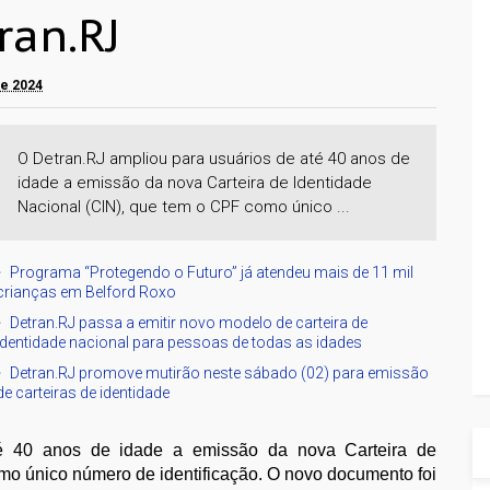
ran.RJ
de 2024
O Detran.RJ ampliou para usuários de até 40 anos de
idade a emissão da nova Carteira de Identidade
Nacional (CIN), que tem o CPF como único ...
Programa “Protegendo o Futuro” já atendeu mais de 11 mil
crianças em Belford Roxo
Detran.RJ passa a emitir novo modelo de carteira de
identidade nacional para pessoas de todas as idades
Detran.RJ promove mutirão neste sábado (02) para emissão
de carteiras de identidade
té 40 anos de idade a emissão da nova Carteira de
mo único número de identificação. O novo documento foi