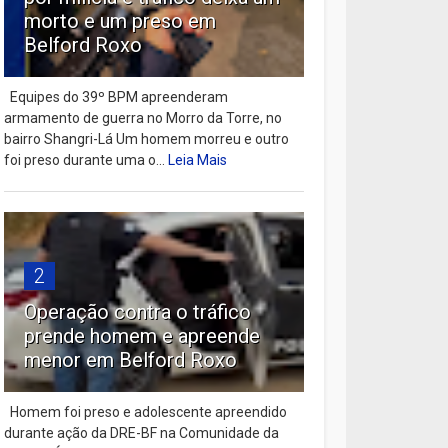
morto e um preso em
Belford Roxo
Equipes do 39º BPM apreenderam
armamento de guerra no Morro da Torre, no
bairro Shangri-Lá Um homem morreu e outro
foi preso durante uma o...
Leia Mais
2
Operação contra o tráfico
prende homem e apreende
menor em Belford Roxo
Homem foi preso e adolescente apreendido
durante ação da DRE-BF na Comunidade da