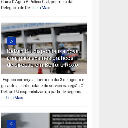
Caixa D’Água A Polícia Civil, por meio da
Delegacia de Re...
Leia Mais
3
Detran RJ disponibiliza nova
área para exames práticos
de direção em Belford Roxo
Espaço começa a operar no dia 3 de agosto e
garante a continuidade do serviço na região O
Detran RJ disponibilizará, a partir de segunda-
f...
Leia Mais
4