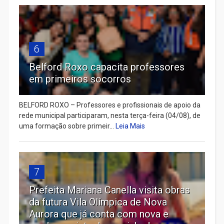
6
Belford Roxo capacita professores
em primeiros socorros
BELFORD ROXO – Professores e profissionais de apoio da
rede municipal participaram, nesta terça-feira (04/08), de
uma formação sobre primeir...
Leia Mais
7
Prefeita Mariana Canella visita obras
da futura Vila Olímpica de Nova
Aurora que já conta com nova e