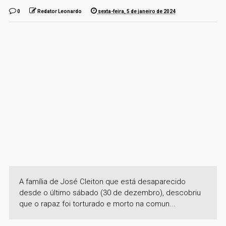
0
Redator Leonardo
sexta-feira, 5 de janeiro de 2024
A família de José Cleiton que está desaparecido
desde o último sábado (30 de dezembro), descobriu
que o rapaz foi torturado e morto na comun...