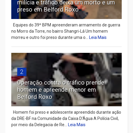
milícia e tráfico deixa um morto e um
preso em Belford Roxo
Equipes do 39º BPM apreenderam armamento de guerra
no Morro da Torre, no bairro Shangri-Lá Um homem
morreu e outro foi preso durante uma o...
Leia Mais
2
Operação contra o tráfico prende
homem e apreende menor em
Belford Roxo
Homem foi preso e adolescente apreendido durante ação
da DRE-BF na Comunidade da Caixa D’Água A Polícia Civil,
por meio da Delegacia de Re...
Leia Mais