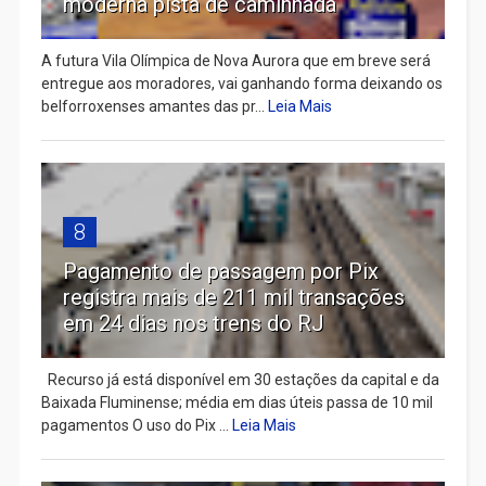
moderna pista de caminhada
A futura Vila Olímpica de Nova Aurora que em breve será
entregue aos moradores, vai ganhando forma deixando os
belforroxenses amantes das pr...
Leia Mais
8
Pagamento de passagem por Pix
registra mais de 211 mil transações
em 24 dias nos trens do RJ
Recurso já está disponível em 30 estações da capital e da
Baixada Fluminense; média em dias úteis passa de 10 mil
pagamentos O uso do Pix ...
Leia Mais