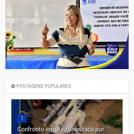
POSTAGENS POPULARES
1
Confronto em área disputada por