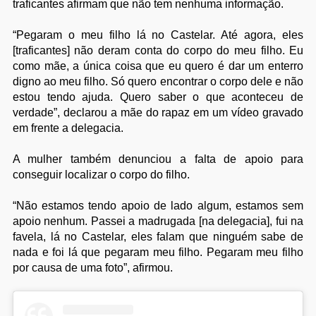
traficantes afirmam que não tem nenhuma informação.
“Pegaram o meu filho lá no Castelar. Até agora, eles
[traficantes] não deram conta do corpo do meu filho. Eu
como mãe, a única coisa que eu quero é dar um enterro
digno ao meu filho. Só quero encontrar o corpo dele e não
estou tendo ajuda. Quero saber o que aconteceu de
verdade”, declarou a mãe do rapaz em um vídeo gravado
em frente a delegacia.
A mulher também denunciou a falta de apoio para
conseguir localizar o corpo do filho.
“Não estamos tendo apoio de lado algum, estamos sem
apoio nenhum. Passei a madrugada [na delegacia], fui na
favela, lá no Castelar, eles falam que ninguém sabe de
nada e foi lá que pegaram meu filho. Pegaram meu filho
por causa de uma foto”, afirmou.