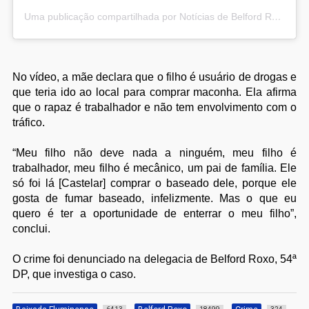
Uma publicação compartilhada por Notícias de Belford Roxo (@noticiasbelfordroxo)
No vídeo, a mãe declara que o filho é usuário de drogas e
que teria ido ao local para comprar maconha. Ela afirma
que o rapaz é trabalhador e não tem envolvimento com o
tráfico.
“Meu filho não deve nada a ninguém, meu filho é
trabalhador, meu filho é mecânico, um pai de família. Ele
só foi lá [Castelar] comprar o baseado dele, porque ele
gosta de fumar baseado, infelizmente. Mas o que eu
quero é ter a oportunidade de enterrar o meu filho”,
conclui.
O crime foi denunciado na delegacia de Belford Roxo, 54ª
DP, que investiga o caso.