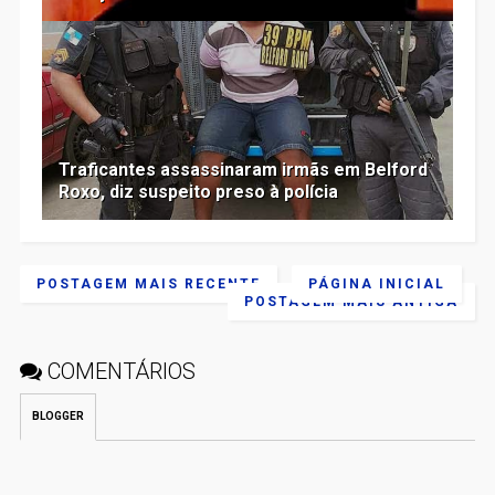
Traficantes assassinaram irmãs em Belford
Roxo, diz suspeito preso à polícia
POSTAGEM MAIS RECENTE
PÁGINA INICIAL
POSTAGEM MAIS ANTIGA
COMENTÁRIOS
BLOGGER