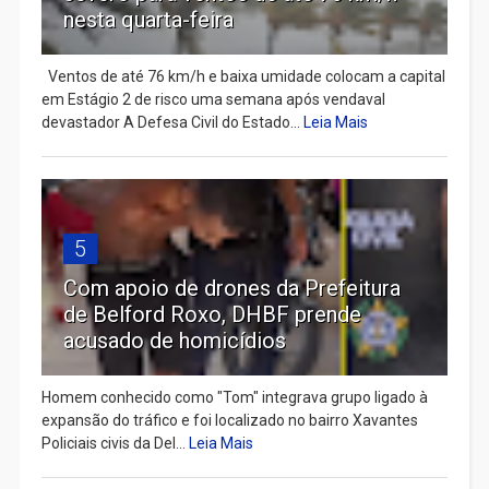
nesta quarta-feira
Ventos de até 76 km/h e baixa umidade colocam a capital
em Estágio 2 de risco uma semana após vendaval
devastador A Defesa Civil do Estado...
Leia Mais
5
Com apoio de drones da Prefeitura
de Belford Roxo, DHBF prende
acusado de homicídios
Homem conhecido como "Tom" integrava grupo ligado à
expansão do tráfico e foi localizado no bairro Xavantes
Policiais civis da Del...
Leia Mais