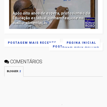
Após oito anos de espera, profissionais da
Educação estadual ganham reajuste no
auxílio-alimentação
POSTAGEM MAIS RECENTE
PÁGINA INICIAL
POSTAGEM MAIS ANTIGA
COMENTÁRIOS
BLOGGER
:
2