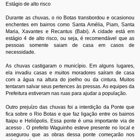
Estágio de alto risco
Durante as chuvas, o rio Botas transbordou e ocasionou
enchentes em bairros como Santa Amélia, Piam, Santa
Maria, Xavantes e Recantus (Babi). A cidade está em
estágio 4 de alto risco, ou seja, é recomendável que as
pessoas somente saiam de casa em casos de
necessidade.
As chuvas castigaram o município. Em alguns lugares,
ela invadiu casas e muitos moradores saíram de casa
com a água na altura do joelho ou da cintura. Muitos
tentaram salvar seus pertences às pressas. As equipes da
Prefeitura estiveram nas ruas para ajudar a população.
Outro prejuízo das chuvas foi a interdição da Ponte que
fica sobre o Rio Botas e que faz ligação entre os bairros
Itaipu e Heliópolis. Essa ponte é uma importante via de
acesso . O prefeito Waguinho esteve presente no local e
assegurou que as obras dessa ponte começarão nos