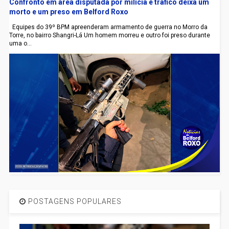
Confronto em área disputada por milícia e tráfico deixa um
morto e um preso em Belford Roxo
Equipes do 39º BPM apreenderam armamento de guerra no Morro da
Torre, no bairro Shangri-Lá Um homem morreu e outro foi preso durante
uma o...
POSTAGENS POPULARES