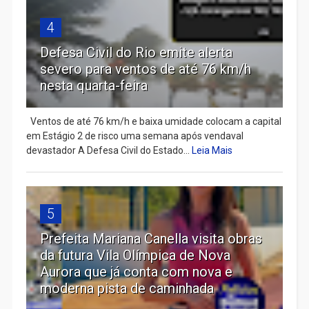
4
Defesa Civil do Rio emite alerta
severo para ventos de até 76 km/h
nesta quarta-feira
Ventos de até 76 km/h e baixa umidade colocam a capital
em Estágio 2 de risco uma semana após vendaval
devastador A Defesa Civil do Estado...
Leia Mais
5
Prefeita Mariana Canella visita obras
da futura Vila Olímpica de Nova
Aurora que já conta com nova e
moderna pista de caminhada