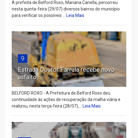
A prefeita de Belford Roxo, Mariana Canella, percorreu
nesta quinta-feira (29/07) diversos bairros do município
para verificar os possíveis ...
Leia Mais
9
Estrada Doutor Farrula recebe novo
asfalto
BELFORD ROXO - A Prefeitura de Belford Roxo deu
continuidade às ações de recuperação da malha viária e
realizou, nesta terça-feira (28/07),...
Leia Mais