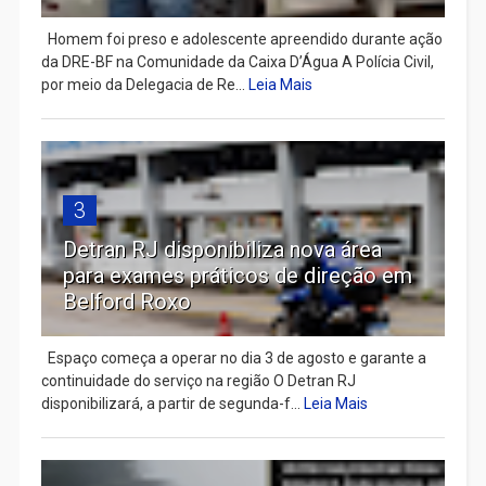
Homem foi preso e adolescente apreendido durante ação
da DRE-BF na Comunidade da Caixa D’Água A Polícia Civil,
por meio da Delegacia de Re...
Leia Mais
3
Detran RJ disponibiliza nova área
para exames práticos de direção em
Belford Roxo
Espaço começa a operar no dia 3 de agosto e garante a
continuidade do serviço na região O Detran RJ
disponibilizará, a partir de segunda-f...
Leia Mais