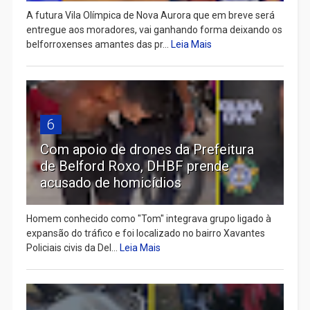
A futura Vila Olímpica de Nova Aurora que em breve será
entregue aos moradores, vai ganhando forma deixando os
belforroxenses amantes das pr...
Leia Mais
6
Com apoio de drones da Prefeitura
de Belford Roxo, DHBF prende
acusado de homicídios
Homem conhecido como "Tom" integrava grupo ligado à
expansão do tráfico e foi localizado no bairro Xavantes
Policiais civis da Del...
Leia Mais