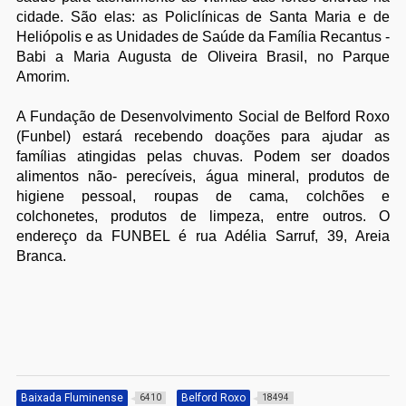
cidade. São elas: as Policlínicas de Santa Maria e de
Heliópolis e as Unidades de Saúde da Família Recantus -
Babi a Maria Augusta de Oliveira Brasil, no Parque
Amorim.
A Fundação de Desenvolvimento Social de Belford Roxo
(Funbel) estará recebendo doações para ajudar as
famílias atingidas pelas chuvas. Podem ser doados
alimentos não- perecíveis, água mineral, produtos de
higiene pessoal, roupas de cama, colchões e
colchonetes, produtos de limpeza, entre outros. O
endereço da FUNBEL é rua Adélia Sarruf, 39, Areia
Branca.
Baixada Fluminense
Belford Roxo
6410
18494