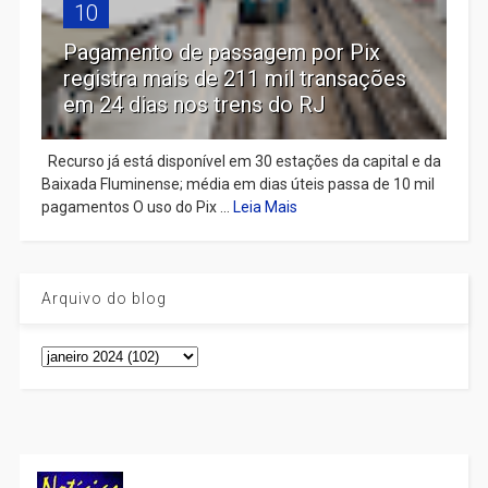
10
Pagamento de passagem por Pix
registra mais de 211 mil transações
em 24 dias nos trens do RJ
Recurso já está disponível em 30 estações da capital e da
Baixada Fluminense; média em dias úteis passa de 10 mil
pagamentos O uso do Pix ...
Leia Mais
Arquivo do blog