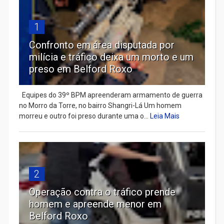
1
Confronto em área disputada por
milícia e tráfico deixa um morto e um
preso em Belford Roxo
Equipes do 39º BPM apreenderam armamento de guerra
no Morro da Torre, no bairro Shangri-Lá Um homem
morreu e outro foi preso durante uma o...
Leia Mais
2
Operação contra o tráfico prende
homem e apreende menor em
Belford Roxo