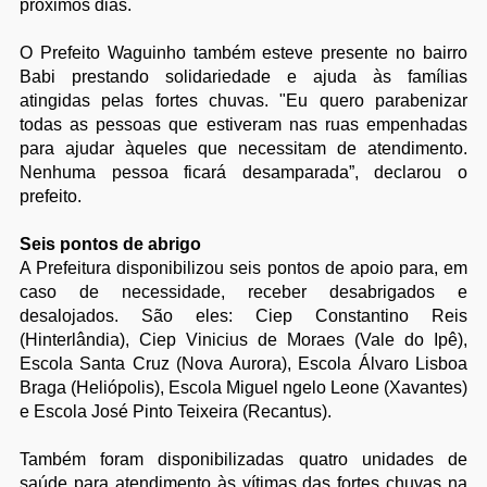
próximos dias.
O Prefeito Waguinho também esteve presente no bairro
Babi prestando solidariedade e ajuda às famílias
atingidas pelas fortes chuvas. "Eu quero parabenizar
todas as pessoas que estiveram nas ruas empenhadas
para ajudar àqueles que necessitam de atendimento.
Nenhuma pessoa ficará desamparada”, declarou o
prefeito.
Seis pontos de abrigo
A Prefeitura disponibilizou seis pontos de apoio para, em
caso de necessidade, receber desabrigados e
desalojados. São eles: Ciep Constantino Reis
(Hinterlândia), Ciep Vinicius de Moraes (Vale do Ipê),
Escola Santa Cruz (Nova Aurora), Escola Álvaro Lisboa
Braga (Heliópolis), Escola Miguel ngelo Leone (Xavantes)
e Escola José Pinto Teixeira (Recantus).
Também foram disponibilizadas quatro unidades de
saúde para atendimento às vítimas das fortes chuvas na