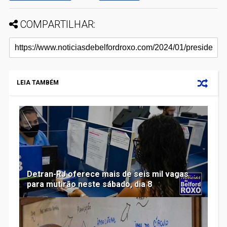
COMPARTILHAR:
LEIA TAMBÉM
Detran-RJ oferece mais de seis mil vagas
para mutirão neste sábado, dia 8