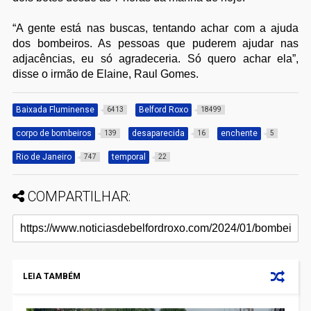
“A gente está nas buscas, tentando achar com a ajuda
dos bombeiros. As pessoas que puderem ajudar nas
adjacências, eu só agradeceria. Só quero achar ela”,
disse o irmão de Elaine, Raul Gomes.
Baixada Fluminense
Belford Roxo
6413
18499
corpo de bombeiros
desaparecida
enchente
139
16
5
Rio de Janeiro
temporal
747
22
COMPARTILHAR:
LEIA TAMBÉM