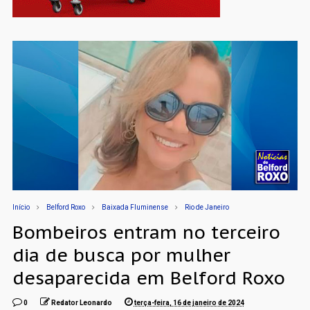
Início
Belford Roxo
Baixada Fluminense
Rio de Janeiro
Bombeiros entram no terceiro
dia de busca por mulher
desaparecida em Belford Roxo
0
Redator Leonardo
terça-feira, 16 de janeiro de 2024