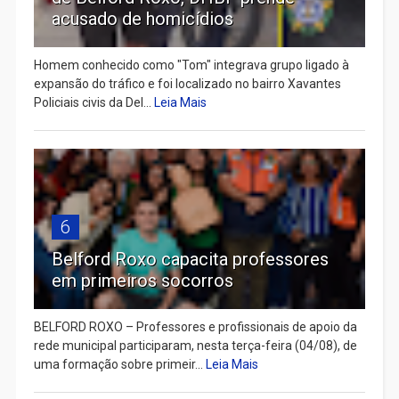
acusado de homicídios
Homem conhecido como "Tom" integrava grupo ligado à
expansão do tráfico e foi localizado no bairro Xavantes
Policiais civis da Del...
Leia Mais
6
Belford Roxo capacita professores
em primeiros socorros
BELFORD ROXO – Professores e profissionais de apoio da
rede municipal participaram, nesta terça-feira (04/08), de
uma formação sobre primeir...
Leia Mais