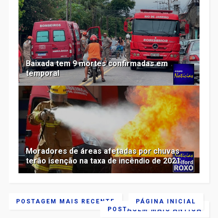
Baixada tem 9 mortes confirmadas em
temporal
Moradores de áreas afetadas por chuvas
terão isenção na taxa de incêndio de 2021
POSTAGEM MAIS RECENTE
PÁGINA INICIAL
POSTAGEM MAIS ANTIGA