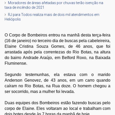
Moradores de áreas afetadas por chuvas terão isenção na
taxa de incêndio de 2021
RJ para Todos realiza mais de dois mil atendimentos em
Heliópolis
O Corpo de Bombeiros entrou na manhã desta terça-feira
(16 de janeiro) no terceiro dia de buscas pela cabeleireira,
Elaine Cristina Souza Gomes, de 46 anos, que foi
arrastada após pela correntezas do Rio Botas, na altura
do bairro Andrade Araújo, em Belford Roxo, na Baixada
Fluminense.
Segundo testemunhas, ela estava com o marido
Anderson Genovez, de 43 anos, em um carro quando
caíram no Rio Botas, na Rua doze. O homem chegou a
ser socorrido, mas a mulher foi levada.
Duas equipes dos Bombeiros estão fazendo buscas pelo
corpo de Elaine. Eles voltaram ao local e trabalham com
dois botes desde às 7 horas da manhã de hoje.