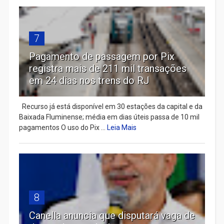
7
Pagamento de passagem por Pix
registra mais de 211 mil transações
em 24 dias nos trens do RJ
Recurso já está disponível em 30 estações da capital e da
Baixada Fluminense; média em dias úteis passa de 10 mil
pagamentos O uso do Pix ...
Leia Mais
8
Canella anuncia que disputará vaga de