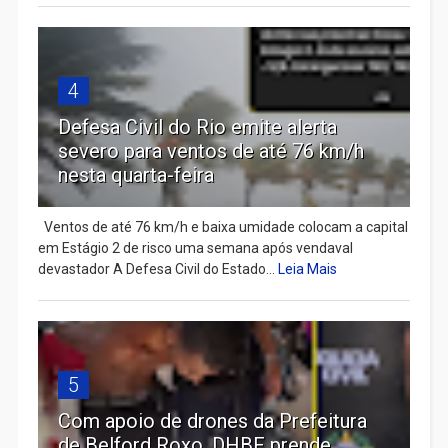
4
Defesa Civil do Rio emite alerta
severo para ventos de até 76 km/h
nesta quarta-feira
Ventos de até 76 km/h e baixa umidade colocam a capital
em Estágio 2 de risco uma semana após vendaval
devastador A Defesa Civil do Estado...
Leia Mais
5
Com apoio de drones da Prefeitura
de Belford Roxo, DHBF prende