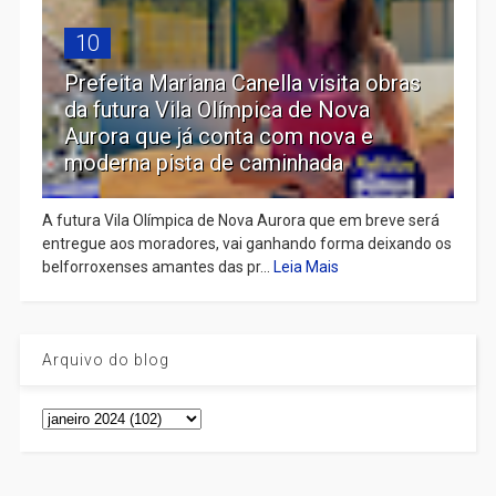
10
Prefeita Mariana Canella visita obras
da futura Vila Olímpica de Nova
Aurora que já conta com nova e
moderna pista de caminhada
A futura Vila Olímpica de Nova Aurora que em breve será
entregue aos moradores, vai ganhando forma deixando os
belforroxenses amantes das pr...
Leia Mais
Arquivo do blog