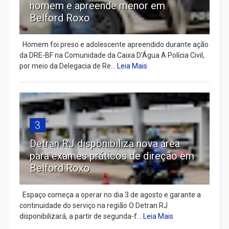
homem e apreende menor em
Belford Roxo
Homem foi preso e adolescente apreendido durante ação
da DRE-BF na Comunidade da Caixa D’Água A Polícia Civil,
por meio da Delegacia de Re...
Leia Mais
3
Detran RJ disponibiliza nova área
para exames práticos de direção em
Belford Roxo
Espaço começa a operar no dia 3 de agosto e garante a
continuidade do serviço na região O Detran RJ
disponibilizará, a partir de segunda-f...
Leia Mais