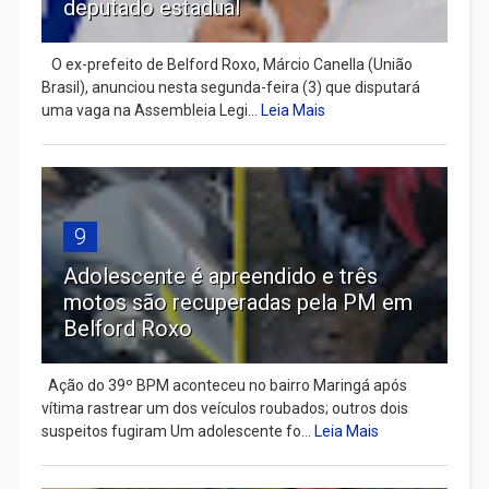
deputado estadual
​ O ex-prefeito de Belford Roxo, Márcio Canella (União
Brasil), anunciou nesta segunda-feira (3) que disputará
uma vaga na Assembleia Legi...
Leia Mais
9
Adolescente é apreendido e três
motos são recuperadas pela PM em
Belford Roxo
Ação do 39º BPM aconteceu no bairro Maringá após
vítima rastrear um dos veículos roubados; outros dois
suspeitos fugiram Um adolescente fo...
Leia Mais