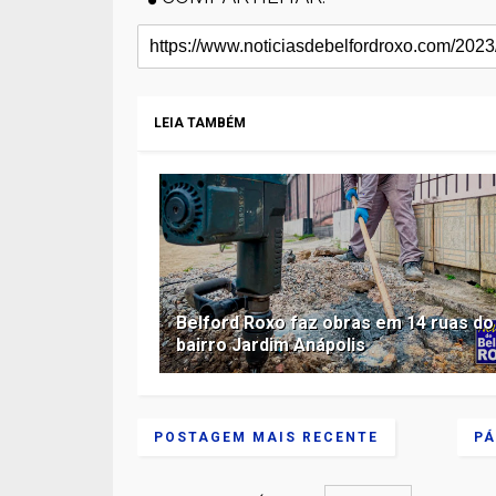
LEIA TAMBÉM
Belford Roxo faz obras em 14 ruas do
bairro Jardim Anápolis
POSTAGEM MAIS RECENTE
PÁ