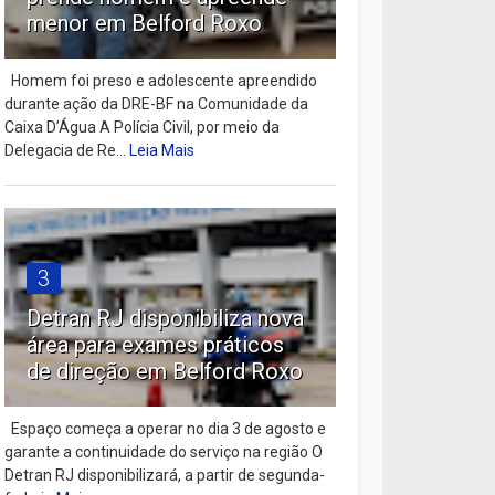
menor em Belford Roxo
Homem foi preso e adolescente apreendido
durante ação da DRE-BF na Comunidade da
Caixa D’Água A Polícia Civil, por meio da
Delegacia de Re...
Leia Mais
3
Detran RJ disponibiliza nova
área para exames práticos
de direção em Belford Roxo
Espaço começa a operar no dia 3 de agosto e
garante a continuidade do serviço na região O
Detran RJ disponibilizará, a partir de segunda-