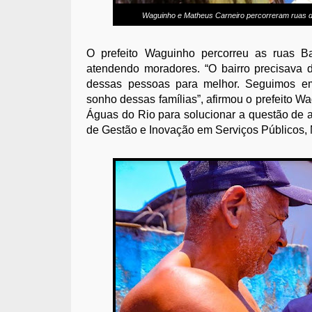
Waguinho e Matheus Carneiro percorreram ruas d
O prefeito Waguinho percorreu as ruas B
atendendo moradores. “O bairro precisava d
dessas pessoas para melhor. Seguimos em
sonho dessas famílias”, afirmou o prefeito W
Águas do Rio para solucionar a questão de a
de Gestão e Inovação em Serviços Públicos,