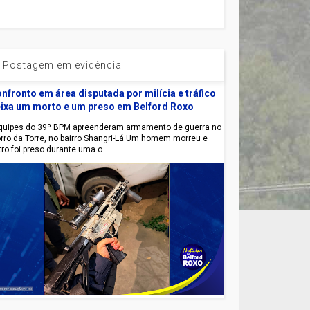
Postagem em evidência
nfronto em área disputada por milícia e tráfico
ixa um morto e um preso em Belford Roxo
uipes do 39º BPM apreenderam armamento de guerra no
rro da Torre, no bairro Shangri-Lá Um homem morreu e
tro foi preso durante uma o...