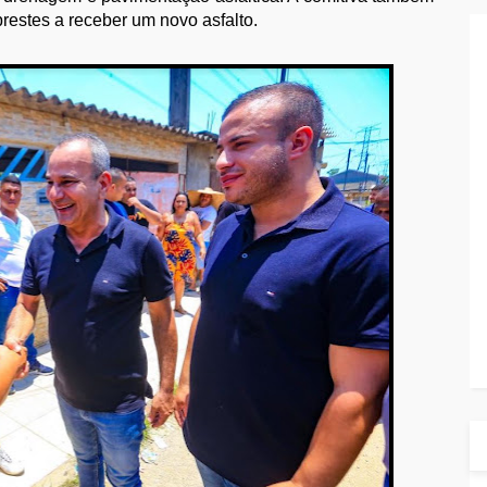
prestes a receber um novo asfalto.