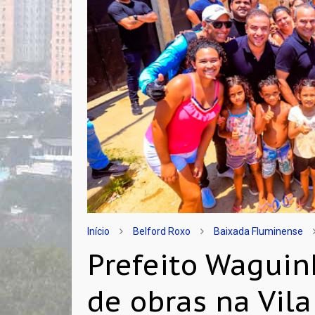
Início
Belford Roxo
Baixada Fluminense
Prefeito Waguin
de obras na Vila