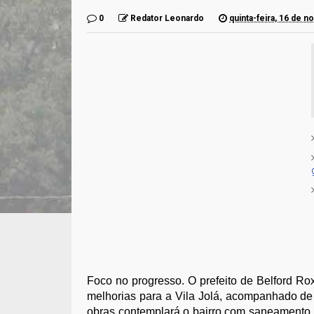
0
Redator Leonardo
quinta-feira, 16 de 
Foco no progresso. O prefeito de Belford R
melhorias para a Vila Jolá, acompanhado de 
obras contemplará o bairro com saneamento,