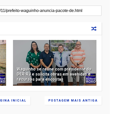
Waguinho se reúne com presidente do
DER-RJ e solicita obras em avenidas e
recursos para encostas
GINA INICIAL
POSTAGEM MAIS ANTIGA