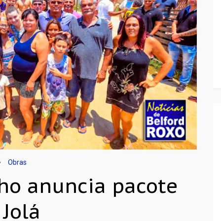
Obras
ho anuncia pacote
 Jolá