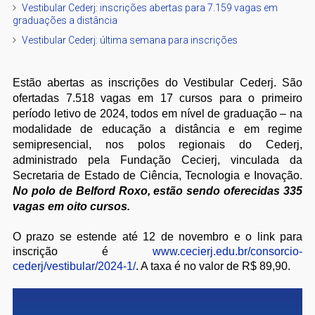
Vestibular Cederj: inscrições abertas para 7.159 vagas em
graduações a distância
Vestibular Cederj: última semana para inscrições
Estão abertas as inscrições do Vestibular Cederj. São
ofertadas 7.518 vagas em 17 cursos para o primeiro
período letivo de 2024, todos em nível de graduação – na
modalidade de educação a distância e em regime
semipresencial, nos polos regionais do Cederj,
administrado pela Fundação Cecierj, vinculada da
Secretaria de Estado de Ciência, Tecnologia e Inovação.
No polo de Belford Roxo, estão sendo oferecidas 335
.
vagas em oito cursos
O prazo se estende até 12 de novembro e o link para
inscrição é
www.cecierj.edu.br/consorcio-
cederj/vestibular/2024-1/
. A taxa é no valor de R$ 89,90.