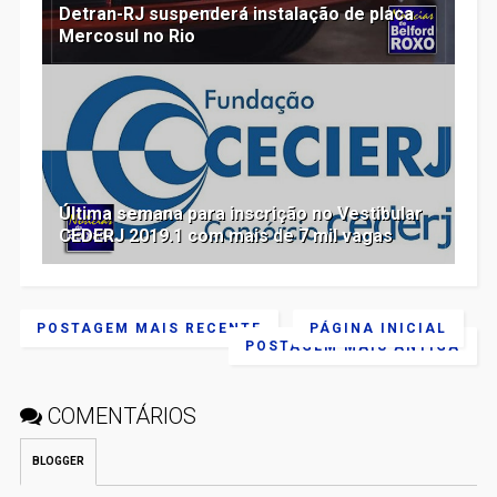
Detran-RJ suspenderá instalação de placa
Mercosul no Rio
Última semana para inscrição no Vestibular
CEDERJ 2019.1 com mais de 7 mil vagas
POSTAGEM MAIS RECENTE
PÁGINA INICIAL
POSTAGEM MAIS ANTIGA
COMENTÁRIOS
BLOGGER