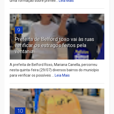
uma formação sobre primeir...
Leia Mais
9
Prefeita de Belford roxo vai às ruas
verificar os estragos feitos pela
ventania
A prefeita de Belford Roxo, Mariana Canella, percorreu
nesta quinta-feira (29/07) diversos bairros do município
para verificar os possíveis ...
Leia Mais
10