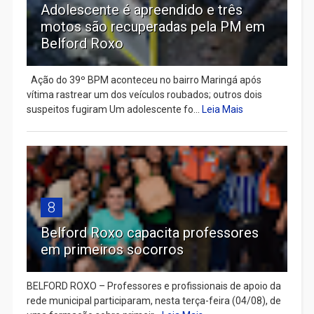
Adolescente é apreendido e três
motos são recuperadas pela PM em
Belford Roxo
Ação do 39º BPM aconteceu no bairro Maringá após
vítima rastrear um dos veículos roubados; outros dois
suspeitos fugiram Um adolescente fo...
Leia Mais
8
Belford Roxo capacita professores
em primeiros socorros
BELFORD ROXO – Professores e profissionais de apoio da
rede municipal participaram, nesta terça-feira (04/08), de