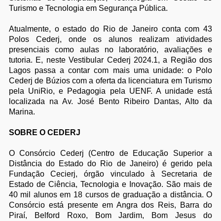
Turismo e Tecnologia em Segurança Pública.
Atualmente, o estado do Rio de Janeiro conta com 43
Polos Cederj, onde os alunos realizam atividades
presenciais como aulas no laboratório, avaliações e
tutoria. E, neste Vestibular Cederj 2024.1, a Região dos
Lagos passa a contar com mais uma unidade: o Polo
Cederj de Búzios com a oferta da licenciatura em Turismo
pela UniRio, e Pedagogia pela UENF. A unidade está
localizada na Av. José Bento Ribeiro Dantas, Alto da
Marina.
SOBRE O CEDERJ
O Consórcio Cederj (Centro de Educação Superior a
Distância do Estado do Rio de Janeiro) é gerido pela
Fundação Cecierj, órgão vinculado à Secretaria de
Estado de Ciência, Tecnologia e Inovação. São mais de
40 mil alunos em 18 cursos de graduação a distância. O
Consórcio está presente em Angra dos Reis, Barra do
Piraí, Belford Roxo, Bom Jardim, Bom Jesus do