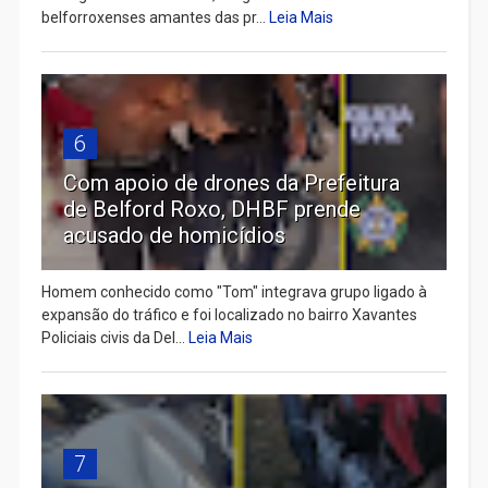
belforroxenses amantes das pr...
Leia Mais
6
Com apoio de drones da Prefeitura
de Belford Roxo, DHBF prende
acusado de homicídios
Homem conhecido como "Tom" integrava grupo ligado à
expansão do tráfico e foi localizado no bairro Xavantes
Policiais civis da Del...
Leia Mais
7