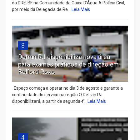
da DRE-BF na Comunidade da Caixa D’Água A Polícia Civil,
por meio da Delegacia de Re...
Leia Mais
3
Detran RJ disponibiliza nova área
para exames práticos de direção em
Belford Roxo
Espaço começa a operar no dia 3 de agosto e garante a
continuidade do serviço na região O Detran RJ
disponibilizará, a partir de segunda-f...
Leia Mais
4