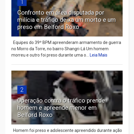
1
Confronto em área disputada por
milícia e tráfico deixa um morto e um
preso em Belford Roxo
Equipes do 39º BPM apreenderam armamento de guerra
no Morro da Torre, no bairro Shangri-Lá Um homem
morreu e outro foi preso durante uma o...
Leia Mais
2
Operação contra o tráfico prende
homem e apreende menor em
Belford Roxo
Homem foi preso e adolescente apreendido durante ação