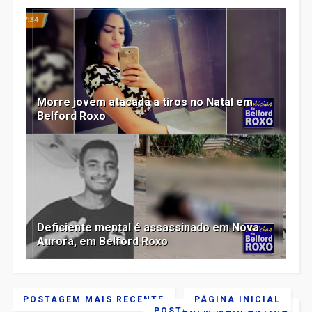
Morre jovem atacada a tiros no Natal em
Belford Roxo
Deficiente mental é assassinado em Nova
Aurora, em Belford Roxo
POSTAGEM MAIS RECENTE
PÁGINA INICIAL
POSTAGEM MAIS ANTIGA