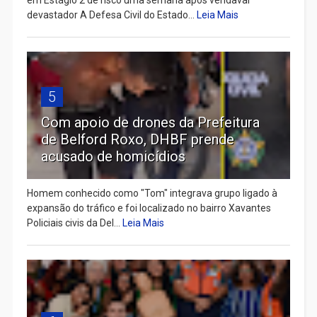
em Estágio 2 de risco uma semana após vendaval
devastador A Defesa Civil do Estado...
Leia Mais
5
Com apoio de drones da Prefeitura
de Belford Roxo, DHBF prende
acusado de homicídios
Homem conhecido como "Tom" integrava grupo ligado à
expansão do tráfico e foi localizado no bairro Xavantes
Policiais civis da Del...
Leia Mais