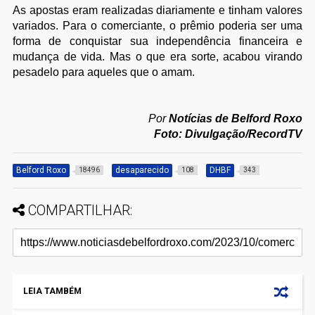
As apostas eram realizadas diariamente e tinham valores
variados. Para o comerciante, o prêmio poderia ser uma
forma de conquistar sua independência financeira e
mudança de vida. Mas o que era sorte, acabou virando
pesadelo para aqueles que o amam.
Por
Notícias de Belford Roxo
Foto: Divulgação/RecordTV
Belford Roxo
desaparecido
DHBF
18496
108
343
COMPARTILHAR:
LEIA TAMBÉM