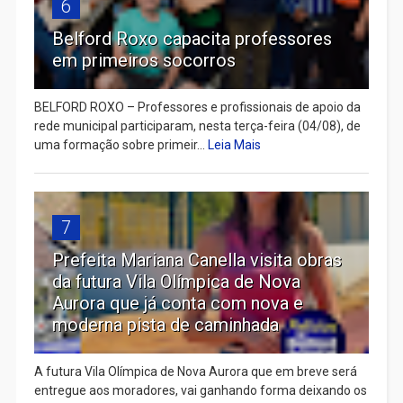
6
Belford Roxo capacita professores
em primeiros socorros
BELFORD ROXO – Professores e profissionais de apoio da
rede municipal participaram, nesta terça-feira (04/08), de
uma formação sobre primeir...
Leia Mais
7
Prefeita Mariana Canella visita obras
da futura Vila Olímpica de Nova
Aurora que já conta com nova e
moderna pista de caminhada
A futura Vila Olímpica de Nova Aurora que em breve será
entregue aos moradores, vai ganhando forma deixando os