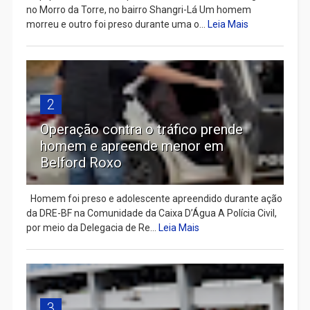
no Morro da Torre, no bairro Shangri-Lá Um homem
morreu e outro foi preso durante uma o...
Leia Mais
2
Operação contra o tráfico prende
homem e apreende menor em
Belford Roxo
Homem foi preso e adolescente apreendido durante ação
da DRE-BF na Comunidade da Caixa D’Água A Polícia Civil,
por meio da Delegacia de Re...
Leia Mais
3