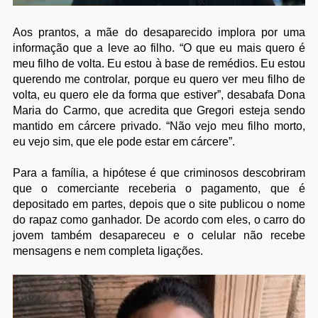
Aos prantos, a mãe do desaparecido implora por uma
informação que a leve ao filho. “O que eu mais quero é
meu filho de volta. Eu estou à base de remédios. Eu estou
querendo me controlar, porque eu quero ver meu filho de
volta, eu quero ele da forma que estiver”, desabafa Dona
Maria do Carmo, que acredita que Gregori esteja sendo
mantido em cárcere privado. “Não vejo meu filho morto,
eu vejo sim, que ele pode estar em cárcere”.
Para a família, a hipótese é que criminosos descobriram
que o comerciante receberia o pagamento, que é
depositado em partes, depois que o site publicou o nome
do rapaz como ganhador. De acordo com eles, o carro do
jovem também desapareceu e o celular não recebe
mensagens e nem completa ligações.