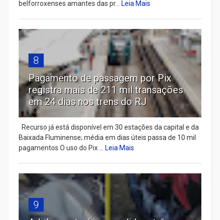
belforroxenses amantes das pr...
Leia Mais
8
Pagamento de passagem por Pix
registra mais de 211 mil transações
em 24 dias nos trens do RJ
Recurso já está disponível em 30 estações da capital e da
Baixada Fluminense; média em dias úteis passa de 10 mil
pagamentos O uso do Pix ...
Leia Mais
9