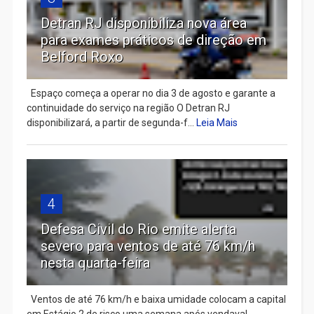
Detran RJ disponibiliza nova área
para exames práticos de direção em
Belford Roxo
Espaço começa a operar no dia 3 de agosto e garante a
continuidade do serviço na região O Detran RJ
disponibilizará, a partir de segunda-f...
Leia Mais
4
Defesa Civil do Rio emite alerta
severo para ventos de até 76 km/h
nesta quarta-feira
Ventos de até 76 km/h e baixa umidade colocam a capital