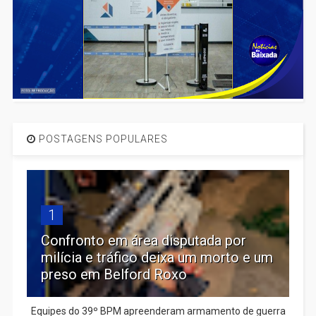
POSTAGENS POPULARES
1
Confronto em área disputada por
milícia e tráfico deixa um morto e um
preso em Belford Roxo
Equipes do 39º BPM apreenderam armamento de guerra