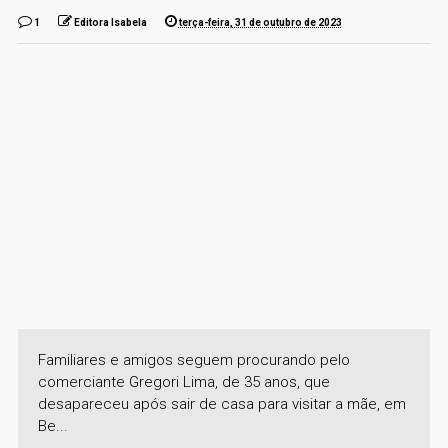
1
Editora Isabela
terça-feira, 31 de outubro de 2023
Familiares e amigos seguem procurando pelo
comerciante Gregori Lima, de 35 anos, que
desapareceu após sair de casa para visitar a mãe, em
Be...