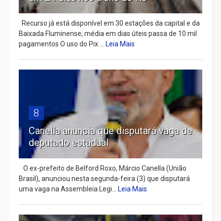
Recurso já está disponível em 30 estações da capital e da
Baixada Fluminense; média em dias úteis passa de 10 mil
pagamentos O uso do Pix ...
Leia Mais
8
Canella anuncia que disputará vaga de
deputado estadual
​ O ex-prefeito de Belford Roxo, Márcio Canella (União
Brasil), anunciou nesta segunda-feira (3) que disputará
uma vaga na Assembleia Legi...
Leia Mais