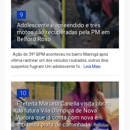
9
Adolescente é apreendido e três
motos são recuperadas pela PM em
Belford Roxo
Ação do 39º BPM aconteceu no bairro Maringá após
vítima rastrear um dos veículos roubados; outros dois
suspeitos fugiram Um adolescente fo...
Leia Mais
10
Prefeita Mariana Canella visita obras
da futura Vila Olímpica de Nova
Aurora que já conta com nova e
moderna pista de caminhada