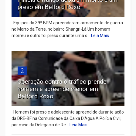
preso em Belford Roxo
Equipes do 39º BPM apreenderam armamento de guerra
no Morro da Torre, no bairro Shangri-Lá Um homem
morreu e outro foi preso durante uma o...
Leia Mais
2
Operação contra o tráfico prende
homem e apreende menor em
Belford Roxo
Homem foi preso e adolescente apreendido durante ação
da DRE-BF na Comunidade da Caixa D’Água A Polícia Civil,
por meio da Delegacia de Re...
Leia Mais