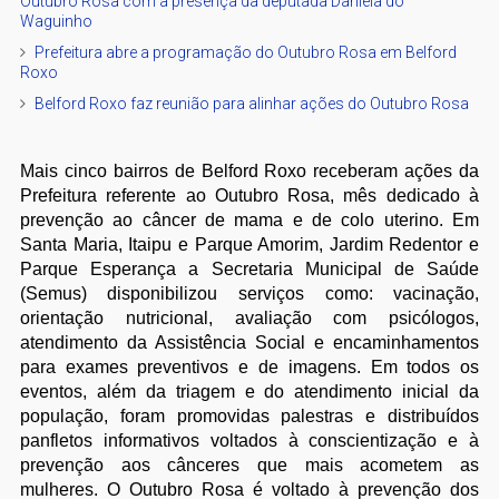
Outubro Rosa com a presença da deputada Daniela do
Waguinho
Prefeitura abre a programação do Outubro Rosa em Belford
Roxo
Belford Roxo faz reunião para alinhar ações do Outubro Rosa
Mais cinco bairros de Belford Roxo receberam ações da
Prefeitura referente ao Outubro Rosa, mês dedicado à
prevenção ao câncer de mama e de colo uterino. Em
Santa Maria, Itaipu e Parque Amorim, Jardim Redentor e
Parque Esperança a Secretaria Municipal de Saúde
(Semus) disponibilizou serviços como: vacinação,
orientação nutricional, avaliação com psicólogos,
atendimento da Assistência Social e encaminhamentos
para exames preventivos e de imagens. Em todos os
eventos, além da triagem e do atendimento inicial da
população, foram promovidas palestras e distribuídos
panfletos informativos voltados à conscientização e à
prevenção aos cânceres que mais acometem as
mulheres. O Outubro Rosa é voltado à prevenção dos