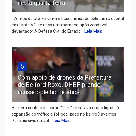
nesta quarta-feira
Ventos de até 76 km/h e baixa umidade colocam a capital
em Estágio 2 de risco uma semana após vendaval
devastador A Defesa Civil do Estado...
Leia Mais
5
Com apoio de drones da Prefeitura
de Belford Roxo, DHBF prende
acusado de homicídios
Homem conhecido como "Tom" integrava grupo ligado à
expansão do tráfico e foi localizado no bairro Xavantes
Policiais civis da Del...
Leia Mais