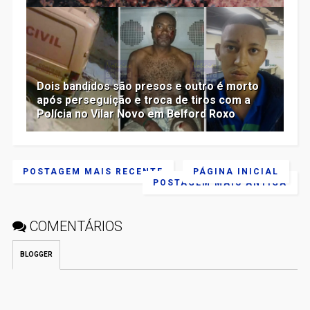
Dois bandidos são presos e outro é morto
após perseguição e troca de tiros com a
Polícia no Vilar Novo em Belford Roxo
POSTAGEM MAIS RECENTE
PÁGINA INICIAL
POSTAGEM MAIS ANTIGA
COMENTÁRIOS
BLOGGER