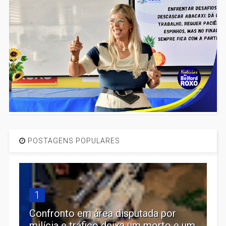
POSTAGENS POPULARES
1
Confronto em área disputada por
milícia e tráfico deixa um morto e um