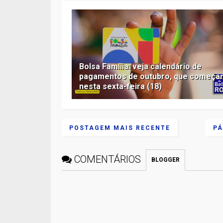
Bolsa Família: veja calendário de
pagamentos de outubro, que começa
nesta sexta-feira (18)
POSTAGEM MAIS RECENTE
PÁ
COMENTÁRIOS
BLOGGER