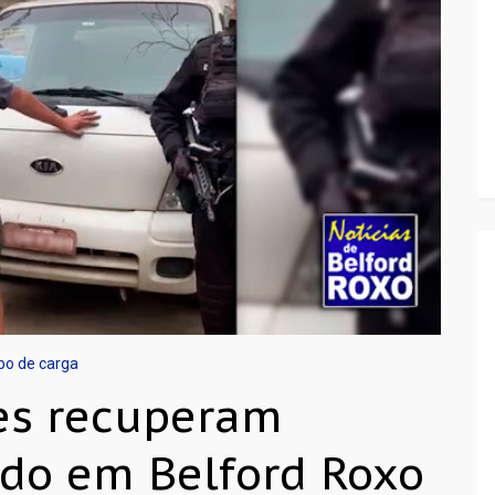
bo de carga
res recuperam
do em Belford Roxo