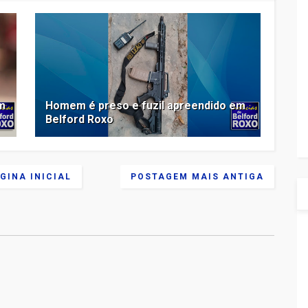
m
Homem é preso e fuzil apreendido em
Belford Roxo
GINA INICIAL
POSTAGEM MAIS ANTIGA