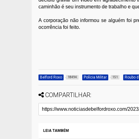
caminhão é seu instrumento de trabalho e que
A corporação não informou se alguém foi pr
ocorrência foi feito.
Belford Roxo
Polícia Militar
Roubo d
18494
151
COMPARTILHAR:
LEIA TAMBÉM