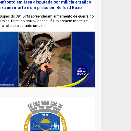
nfronto em área disputada por milícia e tráfico
ixa um morto e um preso em Belford Roxo
uipes do 39º BPM apreenderam armamento de guerra no
rro da Torre, no bairro Shangri-Lá Um homem morreu e
tro foi preso durante uma o...