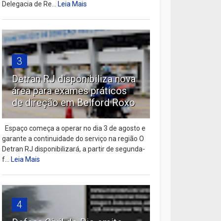
Delegacia de Re...
Leia Mais
3
Detran RJ disponibiliza nova
área para exames práticos
de direção em Belford Roxo
Espaço começa a operar no dia 3 de agosto e
garante a continuidade do serviço na região O
Detran RJ disponibilizará, a partir de segunda-
f...
Leia Mais
4