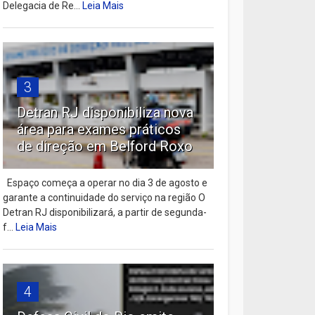
Delegacia de Re...
Leia Mais
3
Detran RJ disponibiliza nova
área para exames práticos
de direção em Belford Roxo
Espaço começa a operar no dia 3 de agosto e
garante a continuidade do serviço na região O
Detran RJ disponibilizará, a partir de segunda-
f...
Leia Mais
4