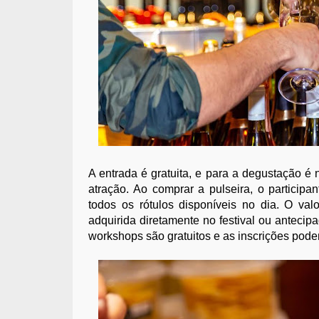
A entrada é gratuita, e para a degustação é n
atração. Ao comprar a pulseira, o participa
todos os rótulos disponíveis no dia. O va
adquirida diretamente no festival ou antecip
workshops são gratuitos e as inscrições pod