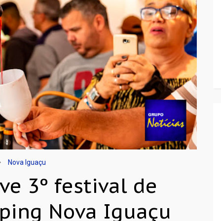
Nova Iguaçu
e 3º festival de
pping Nova Iguaçu