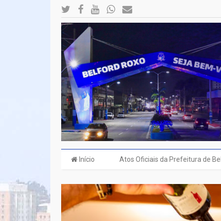
Início
Atos Oficiais da Prefeitura de B