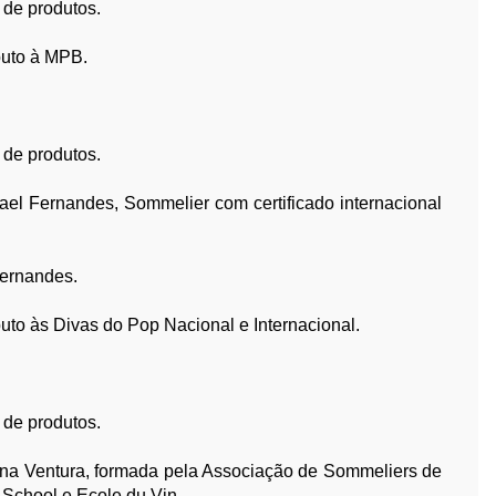
 de produtos.
buto à MPB.
 de produtos.
ael Fernandes, Sommelier com certificado internacional
Fernandes.
to às Divas do Pop Nacional e Internacional.
 de produtos.
ina Ventura, formada pela Associação de Sommeliers de
 School e Ecole du Vin.