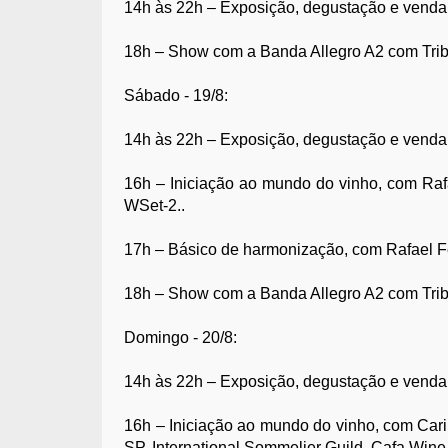
14h às 22h – Exposição, degustação e venda
18h – Show com a Banda Allegro A2 com Tri
Sábado - 19/8:
14h às 22h – Exposição, degustação e venda
16h – Iniciação ao mundo do vinho, com Raf
WSet-2..
17h – Básico de harmonização, com Rafael 
18h – Show com a Banda Allegro A2 com Tribu
Domingo - 20/8:
14h às 22h – Exposição, degustação e venda
16h – Iniciação ao mundo do vinho, com Car
SP, International Sommelier Guild, Cafa Wine