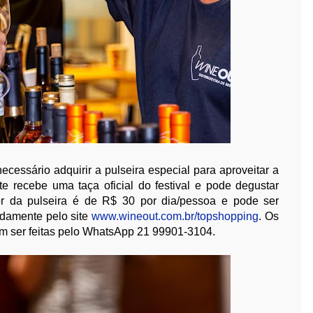
ecessário adquirir a pulseira especial para aproveitar a
nte recebe uma taça oficial do festival e pode degustar
lor da pulseira é de R$ 30 por dia/pessoa e pode ser
adamente pelo site
www.wineout.com.br/topshopping
. Os
em ser feitas pelo WhatsApp 21 99901-3104.