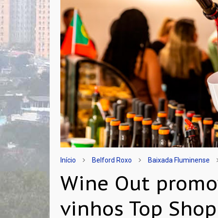
Início
Belford Roxo
Baixada Fluminense
Wine Out promov
vinhos Top Sho