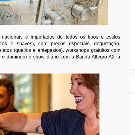
nacionais e importados de todos os tipos e estilos
ecos e suaves), com preços especiais, degustação,
elatos (queijos e antepastos), workshops gratuitos com
 e domingo) e show diário com a Banda Allegro A2, a