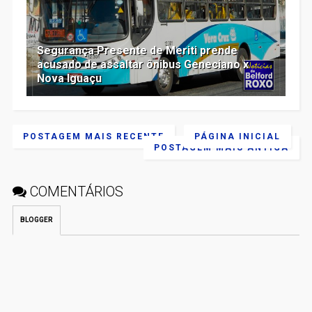
Segurança Presente de Meriti prende
acusado de assaltar ônibus Geneciano x
Nova Iguaçu
POSTAGEM MAIS RECENTE
PÁGINA INICIAL
POSTAGEM MAIS ANTIGA
COMENTÁRIOS
BLOGGER