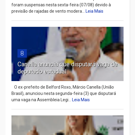
foram suspensas nesta sexta-feira (07/08) devido à
previsão de rajadas de vento modera...
Leia Mais
8
Canella anuncia que disputará vaga de
deputado estadual
​ O ex-prefeito de Belford Roxo, Márcio Canella (União
Brasil), anunciou nesta segunda-feira (3) que disputará
uma vaga na Assembleia Legi...
Leia Mais