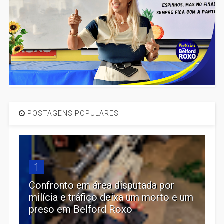
POSTAGENS POPULARES
1
Confronto em área disputada por
milícia e tráfico deixa um morto e um
preso em Belford Roxo