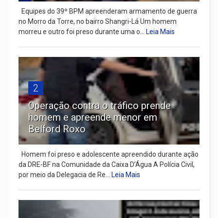
Equipes do 39º BPM apreenderam armamento de guerra
no Morro da Torre, no bairro Shangri-Lá Um homem
morreu e outro foi preso durante uma o...
Leia Mais
2
Operação contra o tráfico prende
homem e apreende menor em
Belford Roxo
Homem foi preso e adolescente apreendido durante ação
da DRE-BF na Comunidade da Caixa D’Água A Polícia Civil,
por meio da Delegacia de Re...
Leia Mais