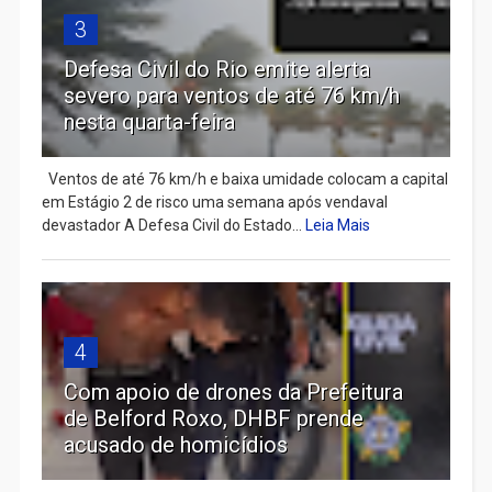
3
Defesa Civil do Rio emite alerta
severo para ventos de até 76 km/h
nesta quarta-feira
Ventos de até 76 km/h e baixa umidade colocam a capital
em Estágio 2 de risco uma semana após vendaval
devastador A Defesa Civil do Estado...
Leia Mais
4
Com apoio de drones da Prefeitura
de Belford Roxo, DHBF prende
acusado de homicídios