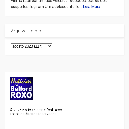
vítima rastrear um dos veículos roubados; outros dois
suspeitos fugiram Um adolescente fo...
Leia Mais
Arquivo do blog
©
2026
Notícias de Belford Roxo
Todos os direitos reservados.