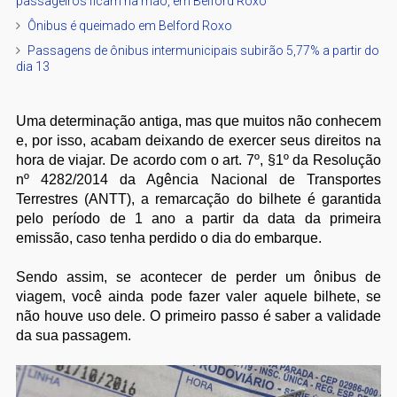
passageiros ficam na mão, em Belford Roxo
Ônibus é queimado em Belford Roxo
Passagens de ônibus intermunicipais subirão 5,77% a partir do
dia 13
Uma determinação antiga, mas que muitos não conhecem
e, por isso, acabam deixando de exercer seus direitos na
hora de viajar. De acordo com o art. 7º, §1º da Resolução
nº 4282/2014 da Agência Nacional de Transportes
Terrestres (ANTT), a remarcação do bilhete é garantida
pelo período de 1 ano a partir da data da primeira
emissão, caso tenha perdido o dia do embarque.
Sendo assim, se acontecer de perder um ônibus de
viagem, você ainda pode fazer valer aquele bilhete, se
não houve uso dele. O primeiro passo é saber a validade
da sua passagem.