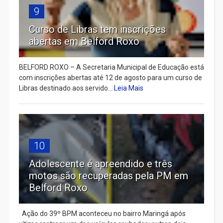
9
Curso de Libras tem inscrições
abertas em Belford Roxo
BELFORD ROXO – A Secretaria Municipal de Educação está
com inscrições abertas até 12 de agosto para um curso de
Libras destinado aos servido...
Leia Mais
10
Adolescente é apreendido e três
motos são recuperadas pela PM em
Belford Roxo
Ação do 39º BPM aconteceu no bairro Maringá após