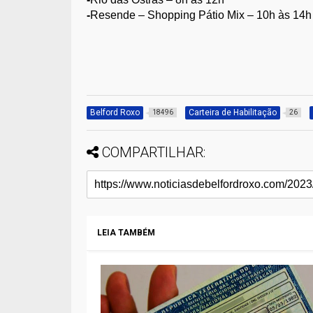
-
Resende – Shopping Pátio Mix – 10h às 14h
Belford Roxo
Carteira de Habilitação
18496
26
COMPARTILHAR:
LEIA TAMBÉM