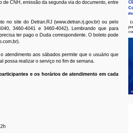
ção de CNH, emissão da segunda via do documento, entre
CE
Co
m
 no site do Detran.RJ (www.detran.rj.gov.br) ou pelo
En
pr
0-4040, 3460-4041 e 3460-4042). Lembrando que para
co
o precisa ter pago o Duda correspondente. O boleto pode
o.com.br).
 o atendimento aos sábados permite que o usuário que
al possa realizar o serviço no fim de semana.
 participantes e os horários de atendimento em cada
12h