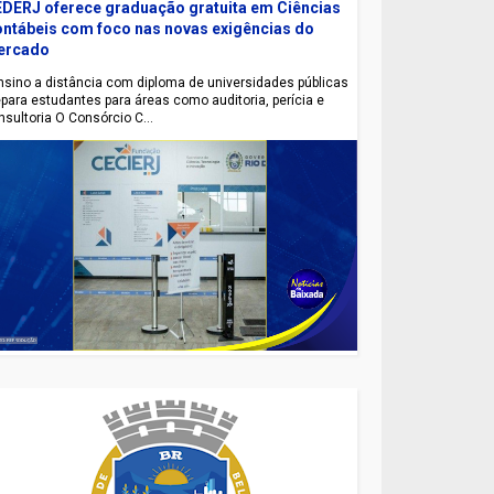
DERJ oferece graduação gratuita em Ciências
ntábeis com foco nas novas exigências do
ercado
sino a distância com diploma de universidades públicas
epara estudantes para áreas como auditoria, perícia e
nsultoria O Consórcio C...