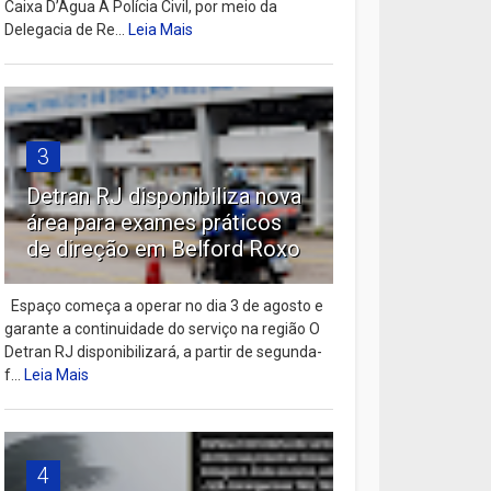
Caixa D’Água A Polícia Civil, por meio da
Delegacia de Re...
Leia Mais
3
Detran RJ disponibiliza nova
área para exames práticos
de direção em Belford Roxo
Espaço começa a operar no dia 3 de agosto e
garante a continuidade do serviço na região O
Detran RJ disponibilizará, a partir de segunda-
f...
Leia Mais
4