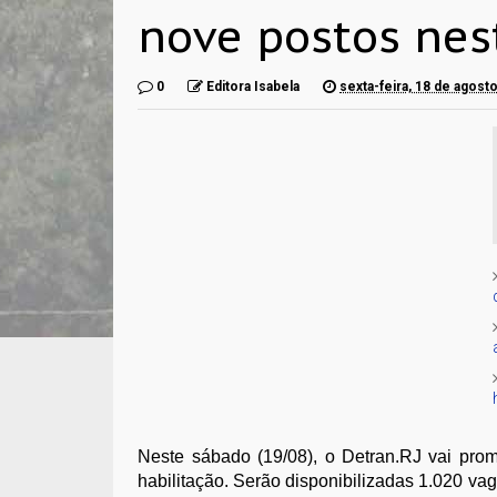
nove postos nes
0
Editora Isabela
sexta-feira, 18 de agost
Neste sábado (19/08), o Detran.RJ vai pro
habilitação. Serão disponibilizadas 1.020 va