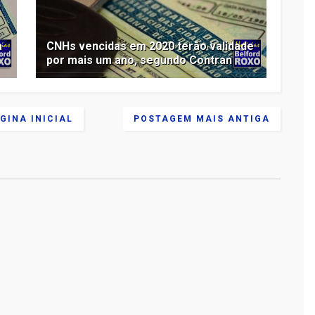
a
CNHs vencidas em 2020 terão validade
por mais um ano, segundo Contran
GINA INICIAL
POSTAGEM MAIS ANTIGA