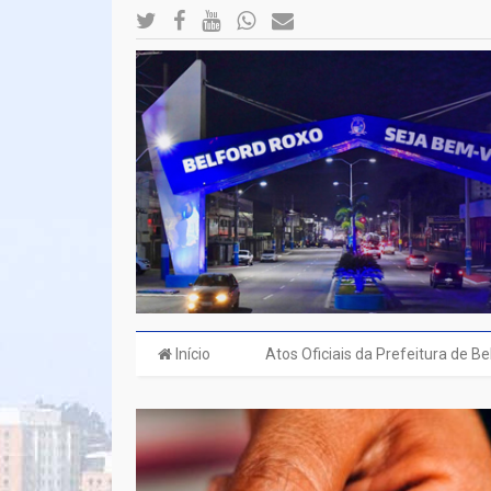
Início
Atos Oficiais da Prefeitura de B