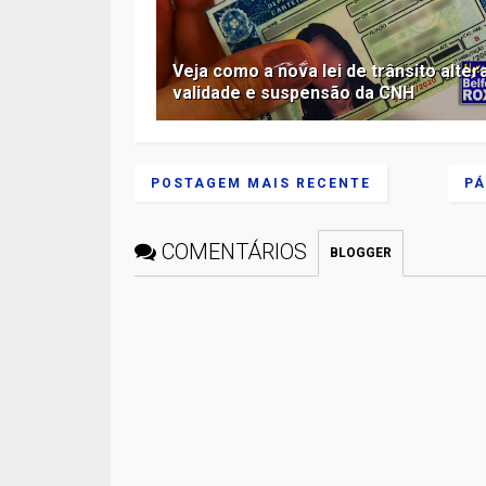
Veja como a nova lei de trânsito alter
validade e suspensão da CNH
POSTAGEM MAIS RECENTE
PÁ
COMENTÁRIOS
BLOGGER