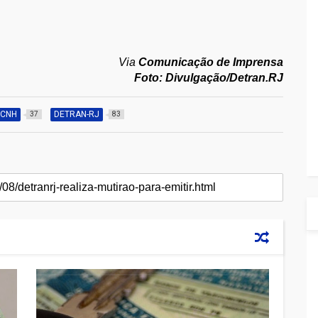
Via
Comunicação de Imprensa
Foto: Divulgação/Detran.RJ
CNH
DETRAN-RJ
37
83