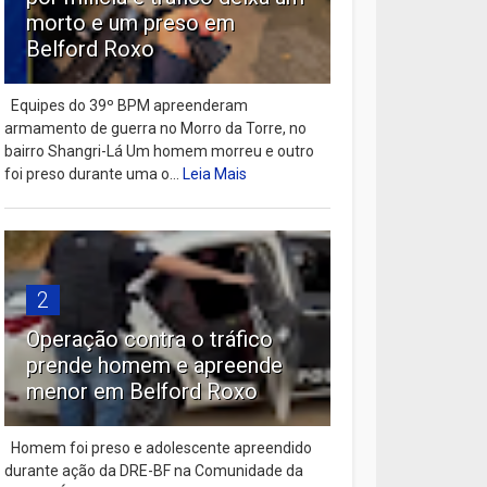
morto e um preso em
Belford Roxo
Equipes do 39º BPM apreenderam
armamento de guerra no Morro da Torre, no
bairro Shangri-Lá Um homem morreu e outro
foi preso durante uma o...
Leia Mais
2
Operação contra o tráfico
prende homem e apreende
menor em Belford Roxo
Homem foi preso e adolescente apreendido
durante ação da DRE-BF na Comunidade da