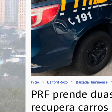
Início
Belford Roxo
Baixada Fluminense
PRF prende duas
recupera carros