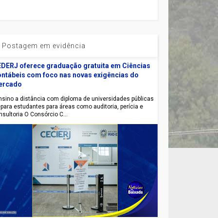
Postagem em evidência
DERJ oferece graduação gratuita em Ciências
ntábeis com foco nas novas exigências do
ercado
sino a distância com diploma de universidades públicas
epara estudantes para áreas como auditoria, perícia e
nsultoria O Consórcio C...