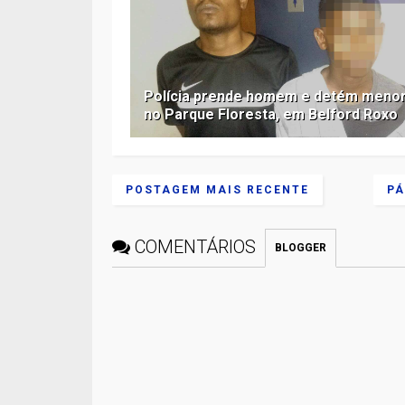
Polícia prende homem e detém meno
no Parque Floresta, em Belford Roxo
POSTAGEM MAIS RECENTE
PÁ
COMENTÁRIOS
BLOGGER