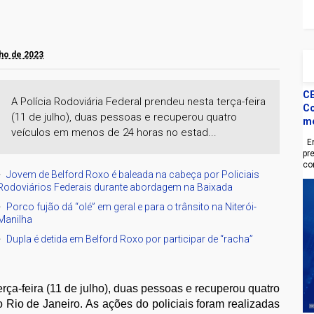
ulho de 2023
CE
A Polícia Rodoviária Federal prendeu nesta terça-feira
Co
(11 de julho), duas pessoas e recuperou quatro
m
veículos em menos de 24 horas no estad...
En
pr
co
Jovem de Belford Roxo é baleada na cabeça por Policiais
Rodoviários Federais durante abordagem na Baixada
Porco fujão dá “olé” em geral e para o trânsito na Niterói-
Manilha
Dupla é detida em Belford Roxo por participar de “racha”
rça-feira (11 de julho), duas pessoas e recuperou quatro
Rio de Janeiro. As ações do policiais foram realizadas