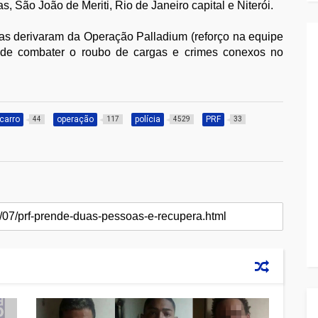
, São João de Meriti, Rio de Janeiro capital e
Niterói
.
s derivaram da Operação Palladium (reforço na equipe
to de combater o roubo de cargas e crimes conexos no
carro
operação
polícia
PRF
44
117
4529
33