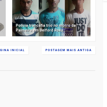
r
Polícia trancafia trio no morro da
Palmeira em Belford Roxo
GINA INICIAL
POSTAGEM MAIS ANTIGA