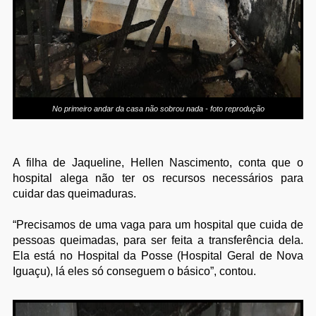
No primeiro andar da casa não sobrou nada - foto reprodução
A filha de Jaqueline, Hellen Nascimento, conta que o
hospital alega não ter os recursos necessários para
cuidar das queimaduras.
“Precisamos de uma vaga para um hospital que cuida de
pessoas queimadas, para ser feita a transferência dela.
Ela está no Hospital da Posse (Hospital Geral de Nova
Iguaçu), lá eles só conseguem o básico”, contou.