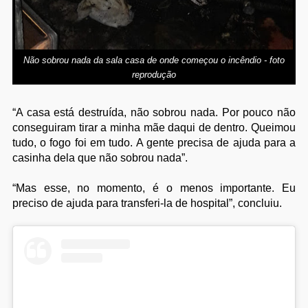
Não sobrou nada da sala casa de onde começou o incêndio - foto
reprodução
“A casa está destruída, não sobrou nada. Por pouco não
conseguiram tirar a minha mãe daqui de dentro. Queimou
tudo, o fogo foi em tudo. A gente precisa de ajuda para a
casinha dela que não sobrou nada”.
“Mas esse, no momento, é o menos importante. Eu
preciso de ajuda para transferi-la de hospital”, concluiu.