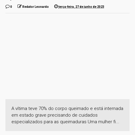
0
Redator Leonardo
terça-feira, 27 de junho de 2023
A vítima teve 70% do corpo queimado e está internada
em estado grave precisando de cuidados
especializados para as queimaduras Uma mulher fi...