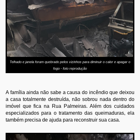
Telhado e janela foram quebrado pelos vizinhos para diminuir o calor e apagar o
fogo - foto reprodução
A família ainda não sabe a causa do incêndio que deixou
a casa totalmente destruída, não sobrou nada dentro do
imóvel que fica na Rua Palmeiras. Além dos cuidados
especializados para o tratamento das queimaduras, ela
também precisa de ajuda para reconstruir sua casa.