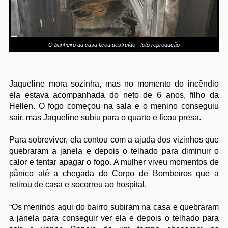
O banheiro da casa ficou destruído - foto reprodução
Jaqueline mora sozinha, mas no momento do incêndio
ela estava acompanhada do neto de 6 anos, filho da
Hellen. O fogo começou na sala e o menino conseguiu
sair, mas Jaqueline subiu para o quarto e ficou presa.
Para sobreviver, ela contou com a ajuda dos vizinhos que
quebraram a janela e depois o telhado para diminuir o
calor e tentar apagar o fogo. A mulher viveu momentos de
pânico até a chegada do Corpo de Bombeiros que a
retirou de casa e socorreu ao hospital.
“Os meninos aqui do bairro subiram na casa e quebraram
a janela para conseguir ver ela e depois o telhado para