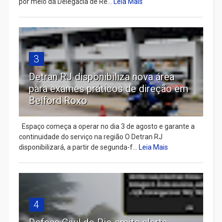
por meio da Delegacia de Re...
Leia Mais
3
Detran RJ disponibiliza nova área
para exames práticos de direção em
Belford Roxo
Espaço começa a operar no dia 3 de agosto e garante a
continuidade do serviço na região O Detran RJ
disponibilizará, a partir de segunda-f...
Leia Mais
4