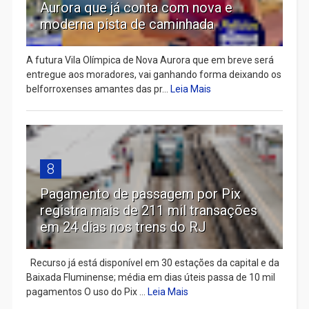
Aurora que já conta com nova e
moderna pista de caminhada
A futura Vila Olímpica de Nova Aurora que em breve será
entregue aos moradores, vai ganhando forma deixando os
belforroxenses amantes das pr...
Leia Mais
8
Pagamento de passagem por Pix
registra mais de 211 mil transações
em 24 dias nos trens do RJ
Recurso já está disponível em 30 estações da capital e da
Baixada Fluminense; média em dias úteis passa de 10 mil
pagamentos O uso do Pix ...
Leia Mais