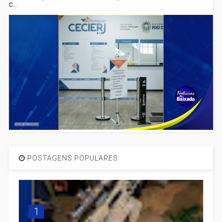
C...
POSTAGENS POPULARES
1