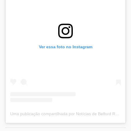
Ver essa foto no Instagram
Uma publicação compartilhada por Notícias de Belford Roxo (@noticiasbelfordroxo)