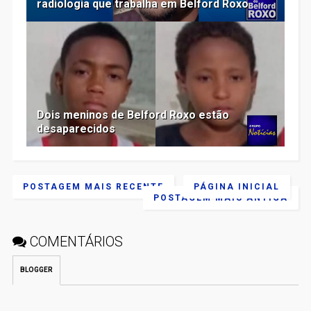
radiologia que trabalha em Belford Roxo
Dois meninos de Belford Roxo estão
desaparecidos
POSTAGEM MAIS RECENTE
PÁGINA INICIAL
POSTAGEM MAIS ANTIGA
COMENTÁRIOS
BLOGGER