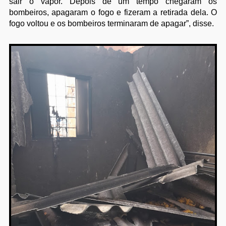
sair o vapor. Depois de um tempo chegaram os
bombeiros, apagaram o fogo e fizeram a retirada dela. O
fogo voltou e os bombeiros terminaram de apagar”, disse.