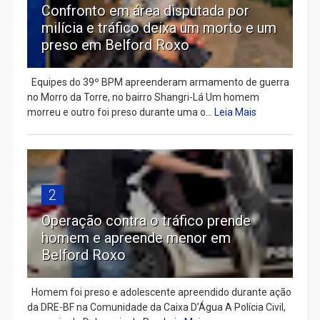
Confronto em área disputada por
milícia e tráfico deixa um morto e um
preso em Belford Roxo
Equipes do 39º BPM apreenderam armamento de guerra
no Morro da Torre, no bairro Shangri-Lá Um homem
morreu e outro foi preso durante uma o...
Leia Mais
2
Operação contra o tráfico prende
homem e apreende menor em
Belford Roxo
Homem foi preso e adolescente apreendido durante ação
da DRE-BF na Comunidade da Caixa D’Água A Polícia Civil,