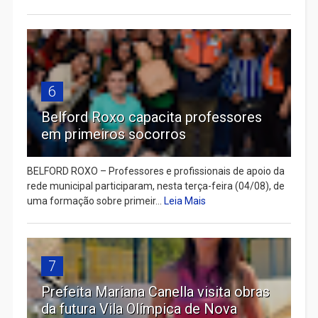
6
Belford Roxo capacita professores
em primeiros socorros
BELFORD ROXO – Professores e profissionais de apoio da
rede municipal participaram, nesta terça-feira (04/08), de
uma formação sobre primeir...
Leia Mais
7
Prefeita Mariana Canella visita obras
da futura Vila Olímpica de Nova