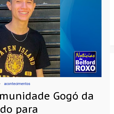
acontecimentos
omunidade Gogó da
do para