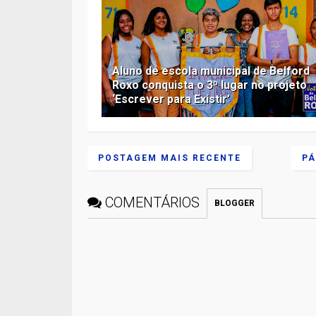
Aluno de escola municipal de Belford
Roxo conquista o 3º lugar no projeto
‘Escrever para Existir’
POSTAGEM MAIS RECENTE
PÁ
COMENTÁRIOS
BLOGGER