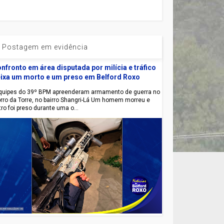
Postagem em evidência
nfronto em área disputada por milícia e tráfico
ixa um morto e um preso em Belford Roxo
uipes do 39º BPM apreenderam armamento de guerra no
rro da Torre, no bairro Shangri-Lá Um homem morreu e
tro foi preso durante uma o...