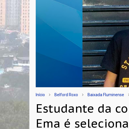
Início
Belford Roxo
Baixada Fluminense
Estudante da c
Ema é seleciona