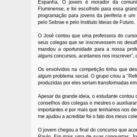
Espanha. O jovem é morador da comuni
Fluminense, e foi escolhido para essa gran
programação para jovens da periferia e um
pelo Sebrae e pelo Instituto Ideias de Futuro.
O José contou que uma professora do curso 
seus colegas que se inscrevessem no desaf
mandou a oportunidade para a nossa profe
alguns concursos, aceitamos nos inscrever", 
Os envolvidos na competição tinha que des
algum problema social. O grupo criou a "Refu
produzidas por eles seriam transformadas em
Apesar da grande ideia, o estudante contou
conselhos dos colegas e mestres o auxiliara
importantes e por mais que tenhamos nos de
me ajudou a acreditar foi o fato dos meus col
O jovem chegou a final do concurso que aco
Paulo. Em mais uma de suas conquistas, Jos