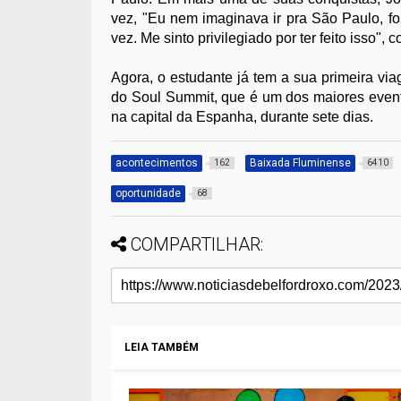
vez, "Eu nem imaginava ir pra São Paulo, fo
vez. Me sinto privilegiado por ter feito isso", 
Agora, o estudante já tem a sua primeira via
do Soul Summit, que é um dos maiores event
na capital da Espanha, durante sete dias.
acontecimentos
Baixada Fluminense
162
6410
oportunidade
68
COMPARTILHAR:
LEIA TAMBÉM