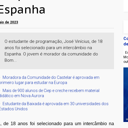
 Espanha
aio de 2023
Co
O estudante de programação, José Vinícius, de 18
de
anos foi selecionado para um intercâmbio na
Eq
Espanha. O jovem é morador da comunidade do
Mo
Bom...
ou
Moradora da Comunidade do Castelar é aprovada em
primeiro lugar para estudar na Europa
Mais de 900 alunos de Ciep e creche recebem material
didático em Nova Aurora
Estudante da Baixada é aprovada em 30 universidades dos
Estados Unidos
, de 18 anos foi selecionado para um intercâmbio na