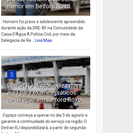
menor em Belford Roxo
Homem foi preso e adolescente apreendido
durante ação da DRE-BF na Comunidade da
Caixa D’Água A Polícia Civil, por meio da
Delegacia de Re...
Leia Mais
3
Detran RJ disponibiliza nova
área para exames práticos
de direção em Belford Roxo
Espaço começa a operar no dia 3 de agosto e
garante a continuidade do serviço na região O
Detran RJ disponibilizará, a partir de segunda-