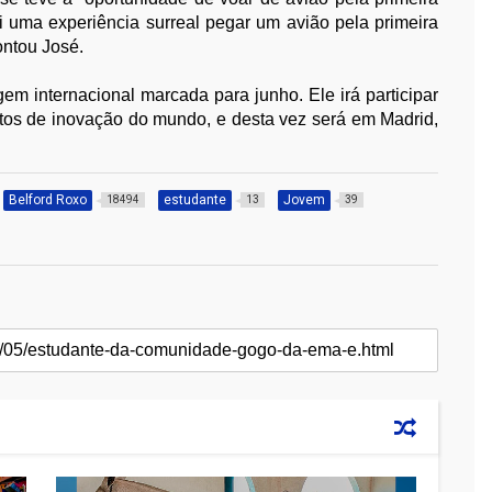
i uma experiência surreal pegar um avião pela primeira
contou José.
gem internacional marcada para junho. Ele irá participar
os de inovação do mundo, e desta vez será em Madrid,
Belford Roxo
estudante
Jovem
18494
13
39