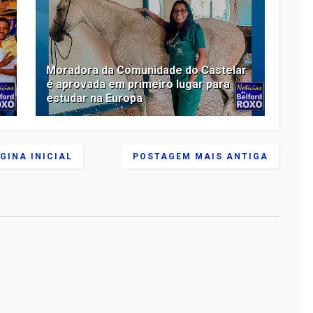
Moradora da Comunidade do Castelar
é aprovada em primeiro lugar para
estudar na Europa
GINA INICIAL
POSTAGEM MAIS ANTIGA