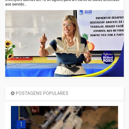
aos servido...
POSTAGENS POPULARES
1