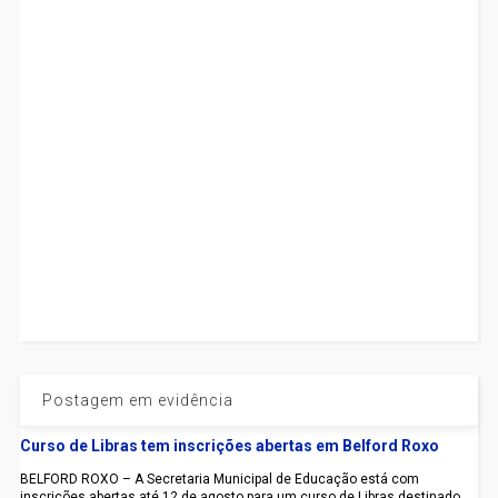
Postagem em evidência
Curso de Libras tem inscrições abertas em Belford Roxo
BELFORD ROXO – A Secretaria Municipal de Educação está com
inscrições abertas até 12 de agosto para um curso de Libras destinado