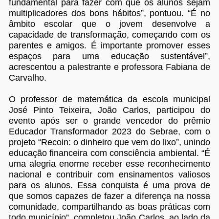
fundamental para fazer com que os alunos sejam
multiplicadores dos bons hábitos”, pontuou. “É no
âmbito escolar que o jovem desenvolve a
capacidade de transformação, começando com os
parentes e amigos. É importante promover esses
espaços para uma educação sustentável”,
acrescentou a palestrante e professora Fabiana de
Carvalho.
O professor de matemática da escola municipal
José Pinto Teixeira, João Carlos, participou do
evento após ser o grande vencedor do prêmio
Educador Transformador 2023 do Sebrae, com o
projeto “Recoin: o dinheiro que vem do lixo”, unindo
educação financeira com consciência ambiental. “É
uma alegria enorme receber esse reconhecimento
nacional e contribuir com ensinamentos valiosos
para os alunos. Essa conquista é uma prova de
que somos capazes de fazer a diferença na nossa
comunidade, compartilhando as boas práticas com
todo município”, completou João Carlos, ao lado da