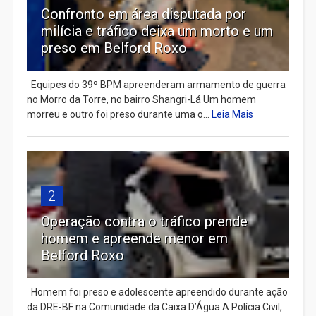
Confronto em área disputada por
milícia e tráfico deixa um morto e um
preso em Belford Roxo
Equipes do 39º BPM apreenderam armamento de guerra
no Morro da Torre, no bairro Shangri-Lá Um homem
morreu e outro foi preso durante uma o...
Leia Mais
2
Operação contra o tráfico prende
homem e apreende menor em
Belford Roxo
Homem foi preso e adolescente apreendido durante ação
da DRE-BF na Comunidade da Caixa D’Água A Polícia Civil,