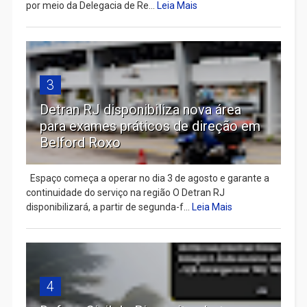
por meio da Delegacia de Re...
Leia Mais
3
Detran RJ disponibiliza nova área
para exames práticos de direção em
Belford Roxo
Espaço começa a operar no dia 3 de agosto e garante a
continuidade do serviço na região O Detran RJ
disponibilizará, a partir de segunda-f...
Leia Mais
4