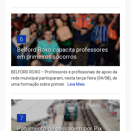
6
Belford Roxo capacita professores
em primeiros socorros
BELFORD ROXO – Professores e profissionais de apoio da
rede municipal participaram, nesta terça-feira (04/08), de
uma formação sobre primeir...
Leia Mais
7
Pagamento de passagem por Pix