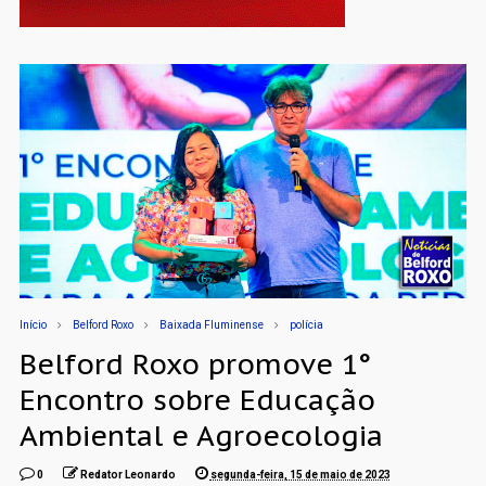
Início
Belford Roxo
Baixada Fluminense
polícia
Belford Roxo promove 1°
Encontro sobre Educação
Ambiental e Agroecologia
0
Redator Leonardo
segunda-feira, 15 de maio de 2023