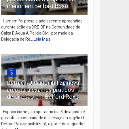
menor em Belford Roxo
Homem foi preso e adolescente apreendido
durante ação da DRE-BF na Comunidade da
Caixa D’Água A Polícia Civil, por meio da
Delegacia de Re...
Leia Mais
3
Detran RJ disponibiliza nova
área para exames práticos
de direção em Belford Roxo
Espaço começa a operar no dia 3 de agosto e
garante a continuidade do serviço na região O
Detran RJ disponibilizará, a partir de segunda-