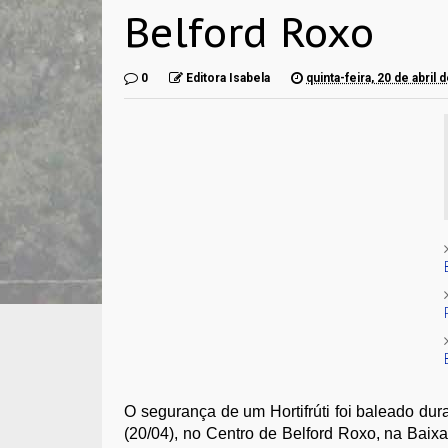
Belford Roxo
0
Editora Isabela
quinta-feira, 20 de abril 
O segurança de um Hortifrúti foi baleado dura
(20/04), no Centro de Belford Roxo, na Bai