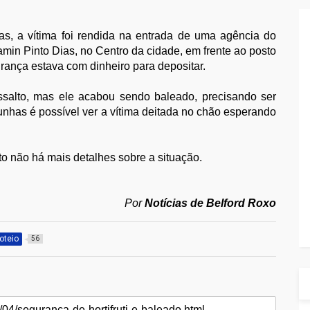
as, a vítima foi rendida na entrada de uma agência do
min Pinto Dias, no Centro da cidade, em frente ao posto
rança estava com dinheiro para depositar.
salto, mas ele acabou sendo baleado, precisando ser
unhas é possível ver a vítima deitada no chão esperando
nto não há mais detalhes sobre a situação.
Por
Notícias de Belford Roxo
roteio
56