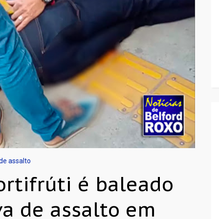
 de assalto
rtifrúti é baleado
va de assalto em