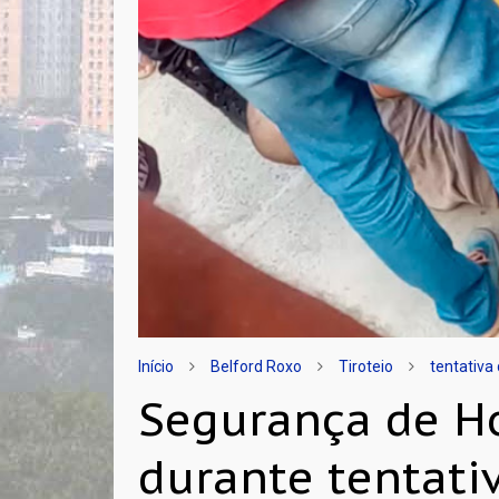
Início
Belford Roxo
Tiroteio
tentativa
Segurança de Ho
durante tentati