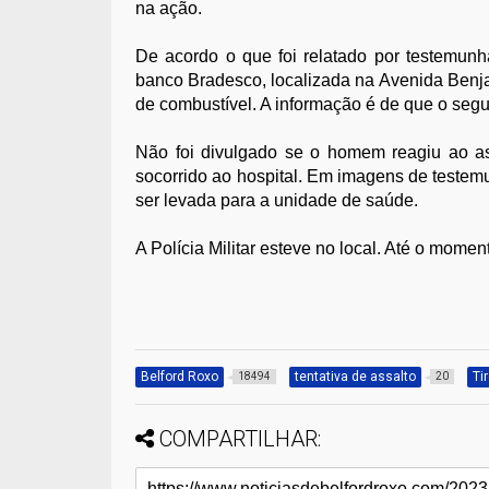
na ação.
De acordo o que foi relatado por testemunh
banco Bradesco, localizada na Avenida Benja
de combustível. A informação é de que o segu
Não foi divulgado se o homem reagiu ao as
socorrido ao hospital. Em imagens de testem
ser levada para a unidade de saúde.
A Polícia Militar esteve no local. Até o mome
Belford Roxo
tentativa de assalto
Ti
18494
20
COMPARTILHAR: