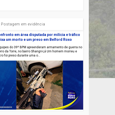
Postagem em evidência
nfronto em área disputada por milícia e tráfico
ixa um morto e um preso em Belford Roxo
uipes do 39º BPM apreenderam armamento de guerra no
rro da Torre, no bairro Shangri-Lá Um homem morreu e
tro foi preso durante uma o...