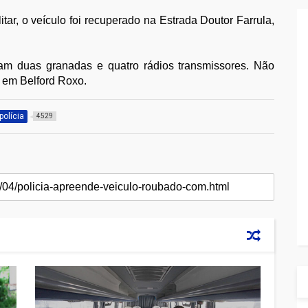
tar, o veículo foi recuperado na Estrada Doutor Farrula,
am duas granadas e quatro rádios transmissores. Não
, em Belford Roxo.
polícia
4529