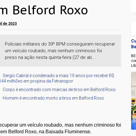
m Belford Roxo
ril de 2023
Cu
Policiais militares do 39º BPM conseguiram recuperar
Be
um veículo roubado, mas nenhum criminoso foi
BE
preso na ação nesta quinta-feira (27 de ab...
co
Li
Sergio Cabral é condenado a mais 19 anos por receber R$
144 milhões em propina da Fetranspor
Corpo é encontrado com marcas de tiros em Belford Roxo
Homem é encontrado morto a tiros em Belford Roxo
recuperar um veículo roubado, mas nenhum criminoso foi
), em Belford Roxo, na Baixada Fluminense.