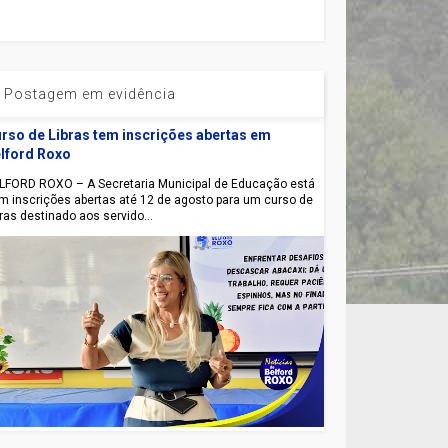
Postagem em evidência
rso de Libras tem inscrições abertas em
lford Roxo
LFORD ROXO – A Secretaria Municipal de Educação está
m inscrições abertas até 12 de agosto para um curso de
bras destinado aos servido...