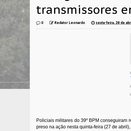
transmissores e
0
Redator Leonardo
sexta-feira, 28 de ab
Policiais militares do 39º BPM conseguiram 
preso na ação nesta quinta-feira (27 de abril