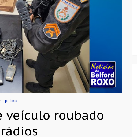
polícia
e veículo roubado
rádios