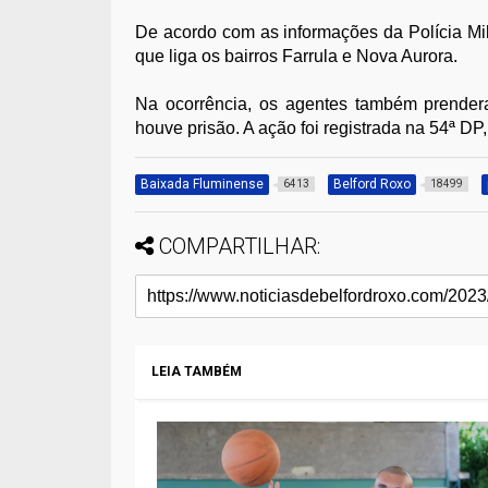
De acordo com as informações da Polícia Mili
que liga os bairros Farrula e Nova Aurora.
Na ocorrência, os agentes também prender
houve prisão. A ação foi registrada na 54ª DP
Baixada Fluminense
Belford Roxo
6413
18499
COMPARTILHAR:
LEIA TAMBÉM