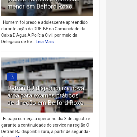
menor em Belford Roxo
Homem foi preso e adolescente apreendido
durante ação da DRE-BF na Comunidade da
Caixa D’Água A Polícia Civil, por meio da
Delegacia de Re...
Leia Mais
3
Detran RJ disponibiliza nova
área para exames práticos
de direção em Belford Roxo
Espaço começa a operar no dia 3 de agosto e
garante a continuidade do serviço na região O
Detran RJ disponibilizará, a partir de segunda-