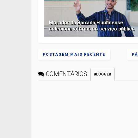
Morador da Baixada Fluminense
coleciona vitórias no serviço público
POSTAGEM MAIS RECENTE
PÁ
COMENTÁRIOS
BLOGGER