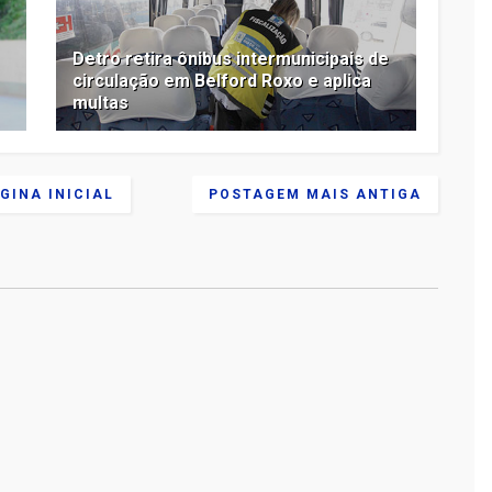
Detro retira ônibus intermunicipais de
circulação em Belford Roxo e aplica
multas
GINA INICIAL
POSTAGEM MAIS ANTIGA