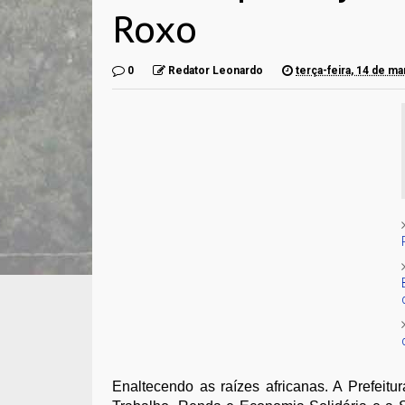
Roxo
0
Redator Leonardo
terça-feira, 14 de m
Enaltecendo as raízes africanas. A Prefeitu