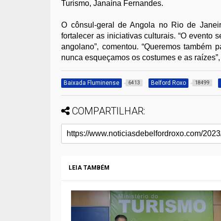
Turismo, Janaína Fernandes.
O cônsul-geral de Angola no Rio de Janei
fortalecer as iniciativas culturais. “O evento
angolano”, comentou. “Queremos também par
nunca esqueçamos os costumes e as raízes”,
Baixada Fluminense
Belford Roxo
6413
18499
COMPARTILHAR:
LEIA TAMBÉM