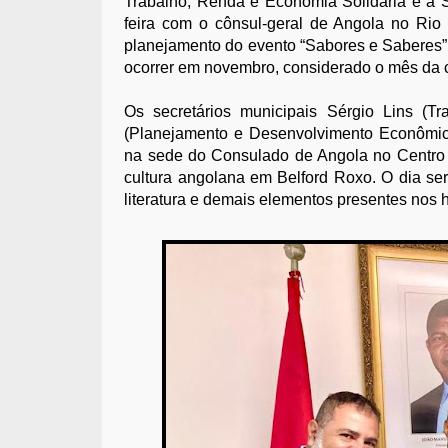
Trabalho, Renda e Economia Solidária e a S
feira com o cônsul-geral de Angola no Rio 
planejamento do evento “Sabores e Saberes” 
ocorrer em novembro, considerado o mês da c
Os secretários municipais Sérgio Lins (Tr
(Planejamento e Desenvolvimento Econômico
na sede do Consulado de Angola no Centro d
cultura angolana em Belford Roxo. O dia ser
literatura e demais elementos presentes nos h