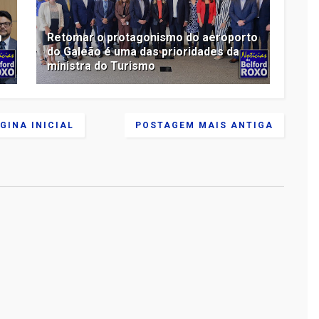
m
Retomar o protagonismo do aeroporto
do Galeão é uma das prioridades da
ministra do Turismo
GINA INICIAL
POSTAGEM MAIS ANTIGA