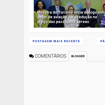
Ministra do Turismo inicia diálogo co
setor de aviação para redução no
preço das passagens aéreas
POSTAGEM MAIS RECENTE
PÁ
COMENTÁRIOS
BLOGGER