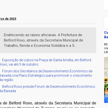
arço de 2023
Cu
Enaltecendo as raízes africanas. A Prefeitura de
Be
Belford Roxo, através da Secretaria Municipal de
BE
Trabalho, Renda e Economia Solidária e a S...
co
Li
Exposição de cubos na Praça de Santa Amélia, em Belford
Roxo, vai até 3 de outubro
Fórum dos Secretários de Desenvolvimento Econômico da
Baixada cria Plano Estratégico para promover o crescimento
da região
Belford Roxo preside Fórum de Desenvolvimento Econômico
da Baixada
ra de Belford Roxo, através da Secretaria Municipal de