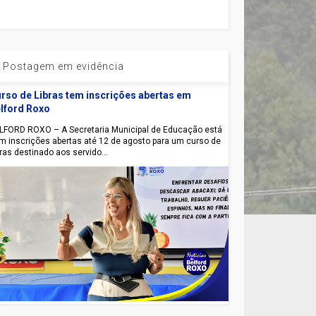
Postagem em evidência
rso de Libras tem inscrições abertas em
lford Roxo
LFORD ROXO – A Secretaria Municipal de Educação está
m inscrições abertas até 12 de agosto para um curso de
bras destinado aos servido...