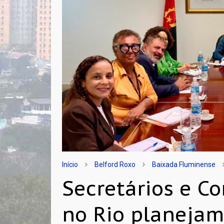
Início
Belford Roxo
Baixada Fluminense
Secretários e C
no Rio planejam