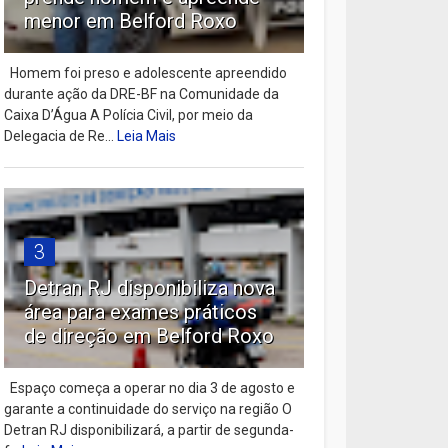
menor em Belford Roxo
Homem foi preso e adolescente apreendido
durante ação da DRE-BF na Comunidade da
Caixa D’Água A Polícia Civil, por meio da
Delegacia de Re...
Leia Mais
3
Detran RJ disponibiliza nova
área para exames práticos
de direção em Belford Roxo
Espaço começa a operar no dia 3 de agosto e
garante a continuidade do serviço na região O
Detran RJ disponibilizará, a partir de segunda-