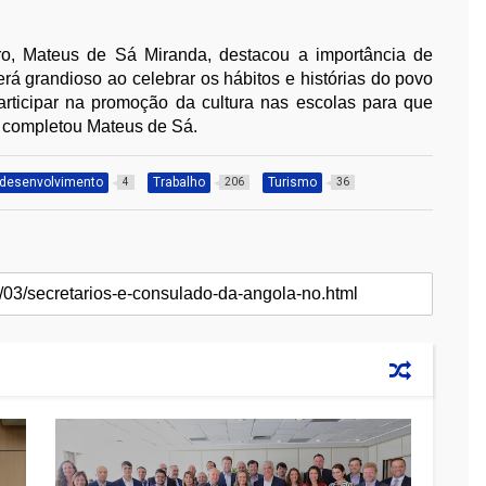
ro, Mateus de Sá Miranda, destacou a importância de
 será grandioso ao celebrar os hábitos e histórias do povo
ticipar na promoção da cultura nas escolas para que
 completou Mateus de Sá.
desenvolvimento
Trabalho
Turismo
4
206
36