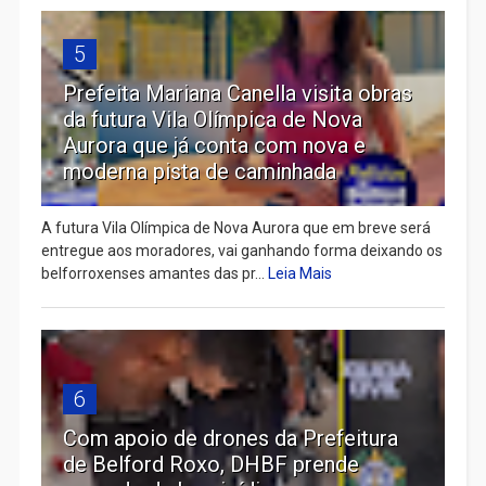
5
Prefeita Mariana Canella visita obras
da futura Vila Olímpica de Nova
Aurora que já conta com nova e
moderna pista de caminhada
A futura Vila Olímpica de Nova Aurora que em breve será
entregue aos moradores, vai ganhando forma deixando os
belforroxenses amantes das pr...
Leia Mais
6
Com apoio de drones da Prefeitura
de Belford Roxo, DHBF prende