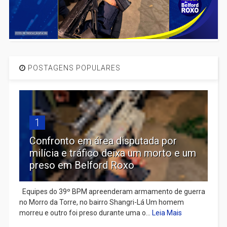
POSTAGENS POPULARES
1
Confronto em área disputada por
milícia e tráfico deixa um morto e um
preso em Belford Roxo
Equipes do 39º BPM apreenderam armamento de guerra
no Morro da Torre, no bairro Shangri-Lá Um homem
morreu e outro foi preso durante uma o...
Leia Mais