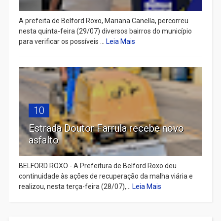
A prefeita de Belford Roxo, Mariana Canella, percorreu
nesta quinta-feira (29/07) diversos bairros do município
para verificar os possíveis ...
Leia Mais
10
Estrada Doutor Farrula recebe novo
asfalto
BELFORD ROXO - A Prefeitura de Belford Roxo deu
continuidade às ações de recuperação da malha viária e
realizou, nesta terça-feira (28/07),...
Leia Mais