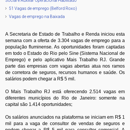
Social e Auxiliar Operacional Habilitado
51 Vagas de emprego (Belford Roxo)
Vagas de emprego na Baixada
A Secretaria de Estado de Trabalho e Renda iniciou esta
semana com a oferta de 3.304 vagas de emprego para a
população fluminense. As oportunidades foram captadas
em todo o Estado do Rio pelo Sine (Sistema Nacional de
Emprego) e pelo aplicativo Mais Trabalho RJ. Grande
parte das empresas com vagas abertas atua nos ramos
de corretora de seguros, recursos humanos e saúde. Os
salários podem chegar a R$ 5 mil.
O Mais Trabalho RJ está oferecendo 2.514 vagas em
diferentes municípios do Rio de Janeiro: somente na
capital são 1.414 oportunidades;
Os salários anunciados na plataforma se iniciam em R$ 1
mil para a vaga de consultor de vendas de seguros e
podem chegar a R$ 5 mil para consultor comercial. A