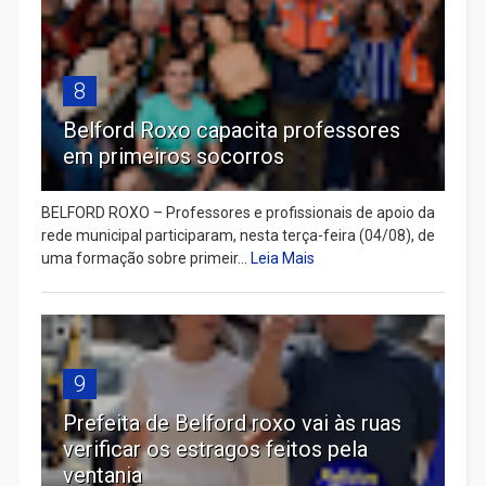
8
Belford Roxo capacita professores
em primeiros socorros
BELFORD ROXO – Professores e profissionais de apoio da
rede municipal participaram, nesta terça-feira (04/08), de
uma formação sobre primeir...
Leia Mais
9
Prefeita de Belford roxo vai às ruas
verificar os estragos feitos pela
ventania