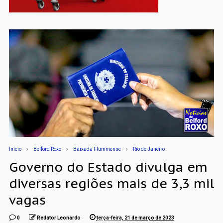
Início
Belford Roxo
Baixada Fluminense
Rio de Janeiro
Governo do Estado divulga em
diversas regiões mais de 3,3 mil
vagas
0
Redator Leonardo
terça-feira, 21 de março de 2023