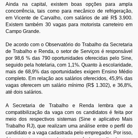
Ainda na capital, existem boas opções para ampla
concorrência, tais como para mecânico de refrigeração,
em Vicente de Carvalho, com salários de até R$ 3.900.
Existem também 30 vagas para motorista carreteiro em
Campo Grande.
De acordo com o Observatório do Trabalho da Secretaria
de Trabalho e Renda, o setor de Serviços é responsável
por 98,6 % das 790 oportunidades oferecidas pelo Sine,
seguido pela hotelaria, com 1,1%. Quanto à escolaridade,
mais de 68,9% das oportunidades exigem Ensino Médio
completo. Em relação aos salários oferecidos, 45,9% das
vagas oferecem um salário mínimo (R$ 1.302), e 36,8%,
até dois salários.
A Secretaria de Trabalho e Renda lembra que a
compatibilização da vaga com os candidatos é feita por
meio dos respectivos sistemas (Sine e aplicativo Mais
Trabalho RJ), que realizam uma análise entre o perfil do
candidato e a vaga cadastrada pelo empregador. Por isso,