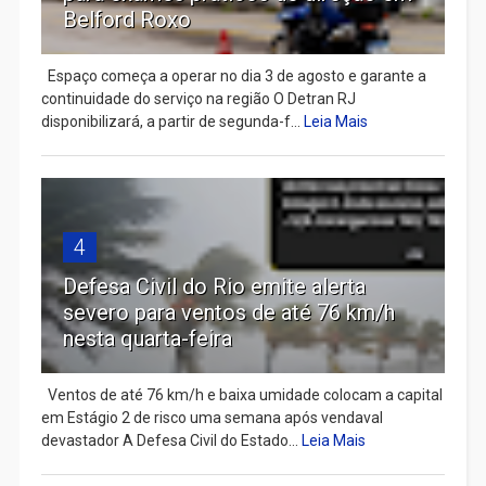
Belford Roxo
Espaço começa a operar no dia 3 de agosto e garante a
continuidade do serviço na região O Detran RJ
disponibilizará, a partir de segunda-f...
Leia Mais
4
Defesa Civil do Rio emite alerta
severo para ventos de até 76 km/h
nesta quarta-feira
Ventos de até 76 km/h e baixa umidade colocam a capital
em Estágio 2 de risco uma semana após vendaval
devastador A Defesa Civil do Estado...
Leia Mais