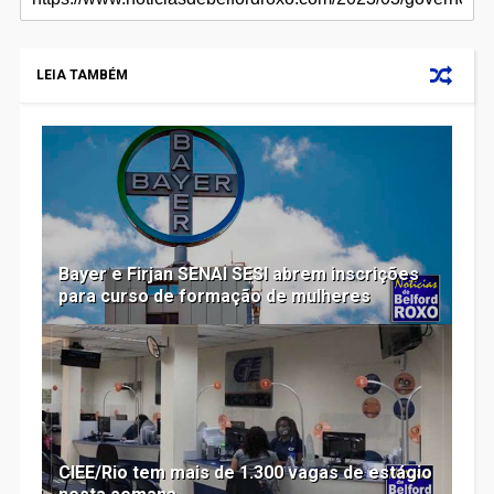
LEIA TAMBÉM
Bayer e Firjan SENAI SESI abrem inscrições
para curso de formação de mulheres
CIEE/Rio tem mais de 1.300 vagas de estágio