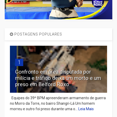
POSTAGENS POPULARES
1
Confronto em área disputada por
milícia e tráfico deixa um morto e um
preso em Belford Roxo
Equipes do 39º BPM apreenderam armamento de guerra
no Morro da Torre, no bairro Shangri-Lá Um homem
morreu e outro foi preso durante uma o...
Leia Mais