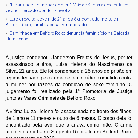
"Ele arrancou o melhor de mim": Mãe de Samara desabafa em
velório marcado por dor e revolta
Luto e revolta: Jovem de 21 anos é encontrada morta em
Belford Roxo; família acusa ex-namorado
Caminhada em Belford Roxo denuncia feminicídio na Baixada
Fluminense
A justiça condenou Uanderson Freitas de Jesus, por ter
assassinado a tiros, Luiza Helena do Nascimento da
Silva, 21 anos. Ele foi condenado a 25 anos de prisão em
regime fechado pelo crime de feminicídio, cometido contra
a mulher por razões da condição de sexo feminino. O
julgamento foi realizado pela 1ª Promotoria de Justiça
junto as Varas Criminais de Belford Roxo.
A vítima Luiza Helena foi assassinada na frente dos filhos,
de 1 ano e 11 meses e outro de 6 meses. O corpo dela foi
encontrado pela avó, que a criava como mãe. O crime
aconteceu no bairro Sargento Roncalli, em Belford Roxo,