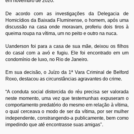
em novembro de 2020.
De acordo com as investigações da Delegacia de
Homicídios da Baixada Fluminense, o homem, após uma
discussão na casa onde moravam, proferiu dois tiros à
queima roupa na vítima, um no peito e outro na nuca.
Uanderson foi para a casa de sua mãe, deixou os filhos
do casal com a avó e fugiu. Ele foi encontrado em um
condomínio de luxo, no Rio de Janeiro.
Em sua decisão, o Juízo da 1ª Vara Criminal de Belford
Roxo, destacou as circunstâncias agravantes do crime.
“A conduta social distorcida do réu precisa ser valorada
neste momento, uma vez que testemunhas expuseram o
comportamento predatório do mesmo em relação à vítima,
o qual cerceava o modo de ser da vítima, por ser mulher
independente, constrangendo-a publicamente, bem como
impedindo que até encontrasse suas amigas".