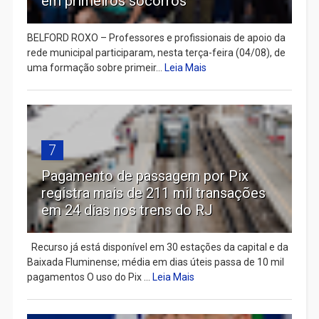
em primeiros socorros
BELFORD ROXO – Professores e profissionais de apoio da
rede municipal participaram, nesta terça-feira (04/08), de
uma formação sobre primeir...
Leia Mais
7
Pagamento de passagem por Pix
registra mais de 211 mil transações
em 24 dias nos trens do RJ
Recurso já está disponível em 30 estações da capital e da
Baixada Fluminense; média em dias úteis passa de 10 mil
pagamentos O uso do Pix ...
Leia Mais