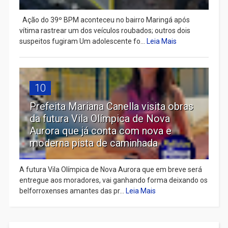
Ação do 39º BPM aconteceu no bairro Maringá após
vítima rastrear um dos veículos roubados; outros dois
suspeitos fugiram Um adolescente fo...
Leia Mais
10
Prefeita Mariana Canella visita obras
da futura Vila Olímpica de Nova
Aurora que já conta com nova e
moderna pista de caminhada
A futura Vila Olímpica de Nova Aurora que em breve será
entregue aos moradores, vai ganhando forma deixando os
belforroxenses amantes das pr...
Leia Mais