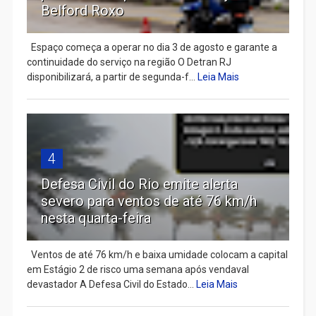
Belford Roxo
Espaço começa a operar no dia 3 de agosto e garante a
continuidade do serviço na região O Detran RJ
disponibilizará, a partir de segunda-f...
Leia Mais
4
Defesa Civil do Rio emite alerta
severo para ventos de até 76 km/h
nesta quarta-feira
Ventos de até 76 km/h e baixa umidade colocam a capital
em Estágio 2 de risco uma semana após vendaval
devastador A Defesa Civil do Estado...
Leia Mais