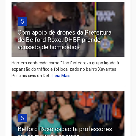
5
Com apoio de drones da Prefeitura
de Belford Roxo, DHBF prende
acusado de homicídios
Homem conhecido como "Tom" integrava grupo ligado à
expansão do tráfico e foi localizado no bairro Xavantes
Policiais civis da Del...
Leia Mais
6
Belford Roxo capacita professores