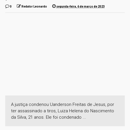
0
Redator Leonardo
segunda-feira, 6 de março de 2023
A justiça condenou Uanderson Freitas de Jesus, por
ter assassinado a tiros, Luiza Helena do Nascimento
da Silva, 21 anos. Ele foi condenado ...