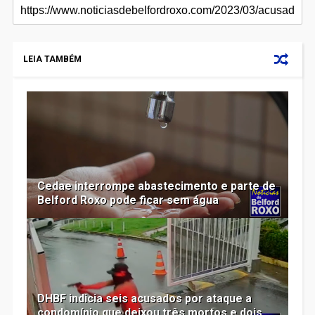
LEIA TAMBÉM
Cedae interrompe abastecimento e parte de
Belford Roxo pode ficar sem água
DHBF indicia seis acusados por ataque a
condomínio que deixou três mortos e dois