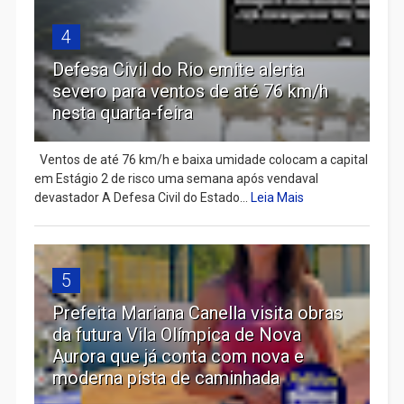
4
Defesa Civil do Rio emite alerta
severo para ventos de até 76 km/h
nesta quarta-feira
Ventos de até 76 km/h e baixa umidade colocam a capital
em Estágio 2 de risco uma semana após vendaval
devastador A Defesa Civil do Estado...
Leia Mais
5
Prefeita Mariana Canella visita obras
da futura Vila Olímpica de Nova
Aurora que já conta com nova e
moderna pista de caminhada