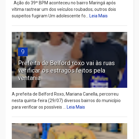
Ação do 39º BPM aconteceu no bairro Maringá após
vítima rastrear um dos veículos roubados; outros dois
suspeitos fugiram Um adolescente fo...
Leia Mais
9
Prefeita de Belford roxo vai às ruas
verificar os estragos feitos pela
ventania
A prefeita de Belford Roxo, Mariana Canella, percorreu
nesta quinta-feira (29/07) diversos bairros do município
para verificar os possíveis ...
Leia Mais