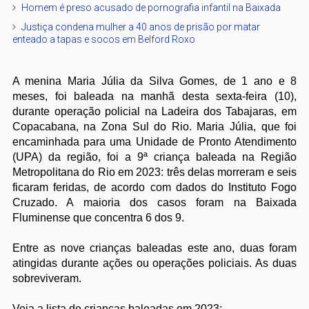
Homem é preso acusado de pornografia infantil na Baixada
Justiça condena mulher a 40 anos de prisão por matar
enteado a tapas e socos em Belford Roxo
A menina Maria Júlia da Silva Gomes, de 1 ano e 8
meses, foi baleada na manhã desta sexta-feira (10),
durante operação policial na Ladeira dos Tabajaras, em
Copacabana, na Zona Sul do Rio. Maria Júlia, que foi
encaminhada para uma Unidade de Pronto Atendimento
(UPA) da região, foi a 9ª criança baleada na Região
Metropolitana do Rio em 2023: três delas morreram e seis
ficaram feridas, de acordo com dados do Instituto Fogo
Cruzado. A maioria dos casos foram na Baixada
Fluminense que concentra 6 dos 9.
Entre as nove crianças baleadas este ano, duas foram
atingidas durante ações ou operações policiais. As duas
sobreviveram.
Veja a lista de crianças baleadas em 2023: