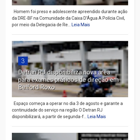
Homem foi preso e adolescente apreendido durante ação
da DRE-BF na Comunidade da Caixa D’Água A Polícia Civil,
por meio da Delegacia de Re...
Leia Mais
3
Detran RJ disponibiliza nova área
para exames práticos de direção em
Belford Roxo
Espaço começa a operar no dia 3 de agosto e garante a
continuidade do serviço na região O Detran RJ
disponibilizará, a partir de segunda-f...
Leia Mais