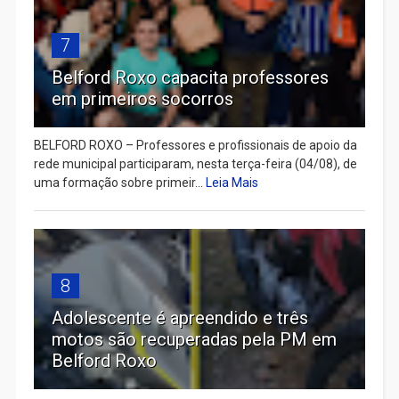
7
Belford Roxo capacita professores
em primeiros socorros
BELFORD ROXO – Professores e profissionais de apoio da
rede municipal participaram, nesta terça-feira (04/08), de
uma formação sobre primeir...
Leia Mais
8
Adolescente é apreendido e três
motos são recuperadas pela PM em
Belford Roxo