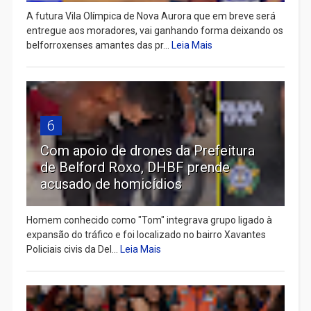
A futura Vila Olímpica de Nova Aurora que em breve será
entregue aos moradores, vai ganhando forma deixando os
belforroxenses amantes das pr...
Leia Mais
6
Com apoio de drones da Prefeitura
de Belford Roxo, DHBF prende
acusado de homicídios
Homem conhecido como "Tom" integrava grupo ligado à
expansão do tráfico e foi localizado no bairro Xavantes
Policiais civis da Del...
Leia Mais